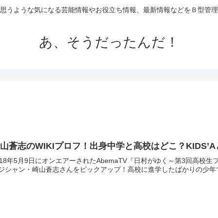
思うような気になる芸能情報やお役立ち情報、最新情報などをＢ型管理
あ、そうだったんだ！
山蒼志のWIKIプロフ！出身中学と高校はどこ？KIDS’
018年5月9日にオンエアーされたAbemaTV『日村がゆく～第3回高
ジシャン・崎山蒼志さんをピックアップ！高校に進学したばかりの少年で