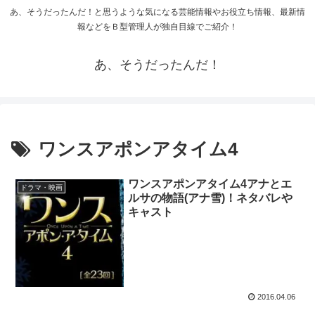
あ、そうだったんだ！と思うような気になる芸能情報やお役立ち情報、最新情
報などをＢ型管理人が独自目線でご紹介！
あ、そうだったんだ！
ワンスアポンアタイム4
ワンスアポンアタイム4アナとエ
ドラマ・映画
ルサの物語(アナ雪)！ネタバレや
キャスト
2016.04.06