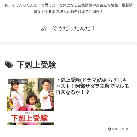
あ、そうだったんだ！と思うような気になる芸能情報やお役立ち情報、最新情
報などをＢ型管理人が独自目線でご紹介！
あ、そうだったんだ！
下剋上受験
下剋上受験(ドラマ)のあらすじキ
ドラマ・映画
ャスト！阿部サダヲ主演でマルモ
再来なるか！？
2016.12.01