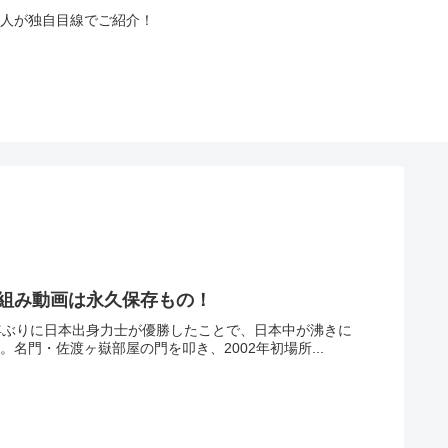
人が独自目線でご紹介！
り組み動画は永久保存もの！
0年ぶりに日本出身力士が優勝したことで、日本中が沸きに
名門・佐渡ヶ嶽部屋の門を叩き、2002年初場所...