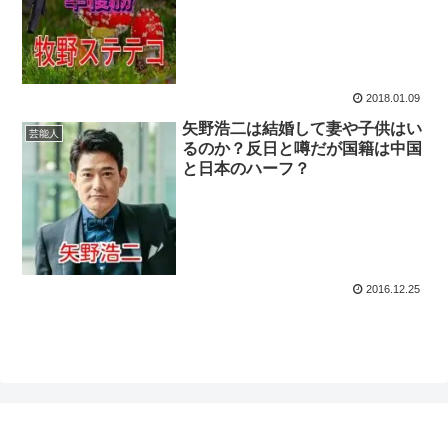
2018.01.09
矢野浩二は結婚して妻や子供はい
芸能人
るのか？反日と噂だが国籍は中国
と日本のハーフ？
2016.12.25