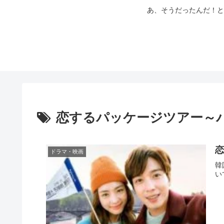
あ、そうだったんだ！と
恋するパッケージツアー～
恋
ドラマ・映画
韓
い