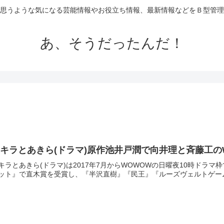
思うような気になる芸能情報やお役立ち情報、最新情報などをＢ型管理
あ、そうだったんだ！
キラとあきら(ドラマ)原作池井戸潤で向井理と斉藤工
キラとあきら(ドラマ)は2017年7月からWOWOWの日曜夜10時ドラ
ット』で直木賞を受賞し、『半沢直樹』『民王』『ルーズヴェルトゲーム