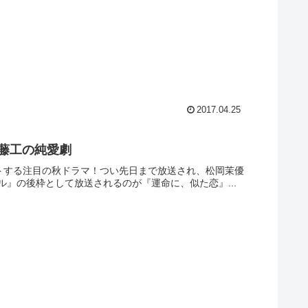
2017.04.25
斉藤工の純愛劇
タートする注目の秋ドラマ！つい先日まで放送され、松岡茉優
』の後枠として放送されるのが『運命に、似た恋』...