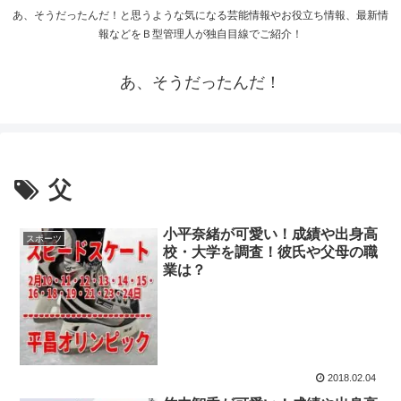
あ、そうだったんだ！と思うような気になる芸能情報やお役立ち情報、最新情
報などをＢ型管理人が独自目線でご紹介！
あ、そうだったんだ！
父
小平奈緒が可愛い！成績や出身高
スポーツ
校・大学を調査！彼氏や父母の職
業は？
2018.02.04