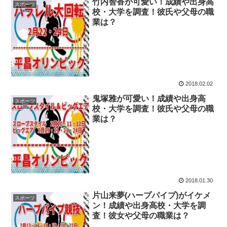
竹内智香が可愛い！成績や出身高
スポーツ
校・大学を調査！彼氏や父母の職
業は？
2018.02.02
鬼塚雅が可愛い！成績や出身高
スポーツ
校・大学を調査！彼氏や父母の職
業は？
2018.01.30
片山来夢(ハープパイプ)がイケメ
スポーツ
ン！成績や出身高校・大学を調
査！彼女や父母の職業は？