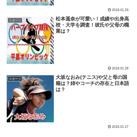
2018.01.29
松本遥奈が可愛い！成績や出身高
スポーツ
校・大学を調査！彼氏や父母の職
業は？
2018.01.28
大坂なおみ(テニス)や父と母の国
スポーツ
籍は？姉やコーチの存在と日本語
は？
2016.01.27