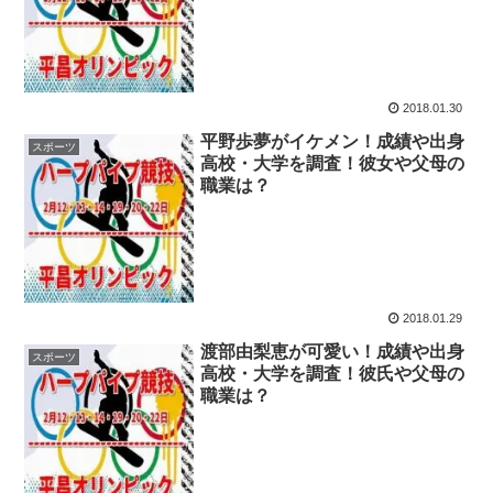
2018.01.30
平野歩夢がイケメン！成績や出身
スポーツ
高校・大学を調査！彼女や父母の
職業は？
2018.01.29
渡部由梨恵が可愛い！成績や出身
スポーツ
高校・大学を調査！彼氏や父母の
職業は？