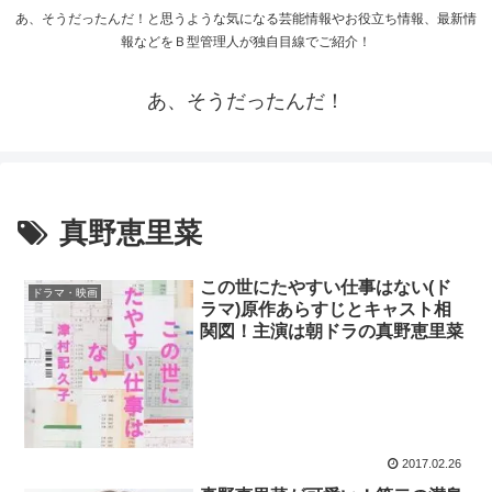
あ、そうだったんだ！と思うような気になる芸能情報やお役立ち情報、最新情
報などをＢ型管理人が独自目線でご紹介！
あ、そうだったんだ！
真野恵里菜
この世にたやすい仕事はない(ド
ドラマ・映画
ラマ)原作あらすじとキャスト相
関図！主演は朝ドラの真野恵里菜
2017.02.26