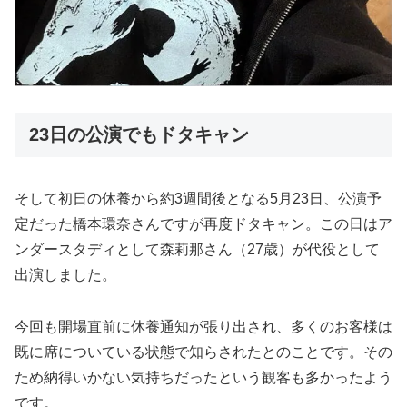
23日の公演でもドタキャン
そして初日の休養から約3週間後となる5月23日、公演予
定だった橋本環奈さんですが再度ドタキャン。この日はア
ンダースタディとして森莉那さん（27歳）が代役として
出演しました。
今回も開場直前に休養通知が張り出され、多くのお客様は
既に席についている状態で知らされたとのことです。その
ため納得いかない気持ちだったという観客も多かったよう
です。