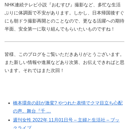
NHK連続テレビ小説『おむすび』撮影など、多忙な生活
ぶりに体調面で不安があります。しかし、日本帰国後すぐ
にも朝ドラ撮影再開とのことなので、更なる活躍への期待
半面、安全第一に取り組んでもらいたいものですね！
皆様、このブログをご覧いただきありがとうございます。
また新しい情報や進展などあり次第、お伝えできればと思
います。それではまた次回！
橋本環奈の顔が激変? やつれた表情でクマ目立ち心配
の声。舞台『千 …
週刊女性 2022年 11月01日号 – 主婦と生活社 – ブッ
クライブ