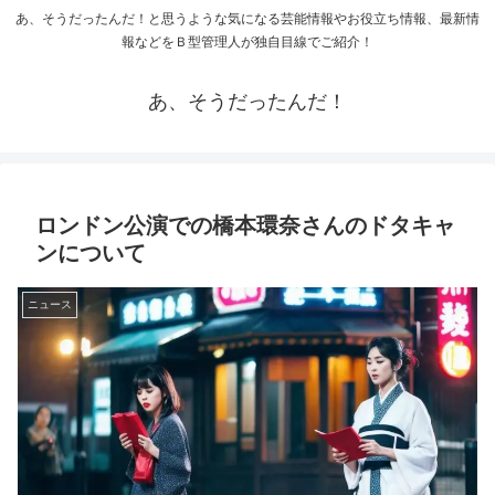
あ、そうだったんだ！と思うような気になる芸能情報やお役立ち情報、最新情
報などをＢ型管理人が独自目線でご紹介！
あ、そうだったんだ！
ロンドン公演での橋本環奈さんのドタキャ
ンについて
ニュース