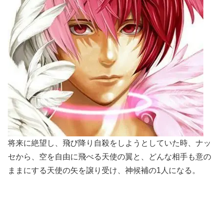
将来に絶望し、飛び降り自殺をしようとしていた時、ナッ
セから、空を自由に飛べる天使の翼と、どんな相手も意の
ままにする天使の矢を譲り受け、神候補の1人になる。