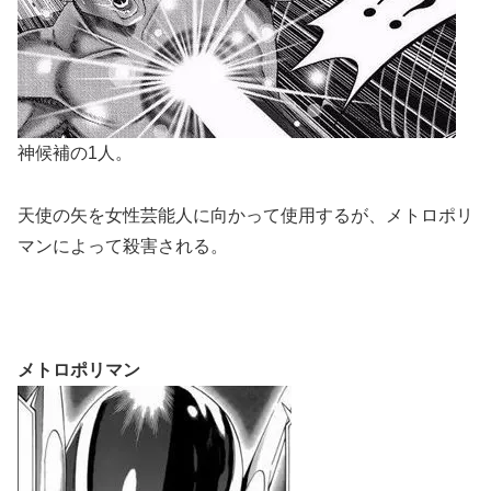
神候補の1人。
天使の矢を女性芸能人に向かって使用するが、メトロポリ
マンによって殺害される。
メトロポリマン