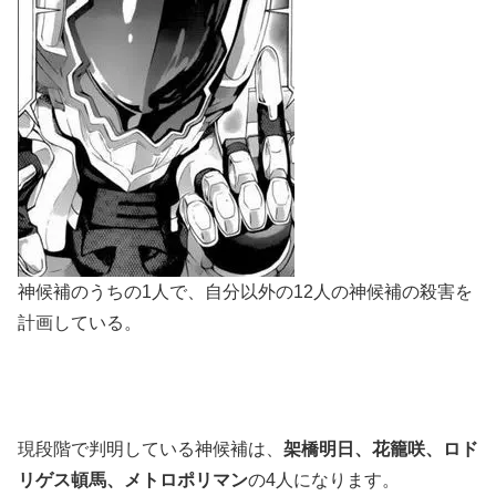
神候補のうちの1人で、自分以外の12人の神候補の殺害を
計画している。
現段階で判明している神候補は、
架橋明日、花籠咲、ロド
リゲス頓馬、メトロポリマン
の4人になります。