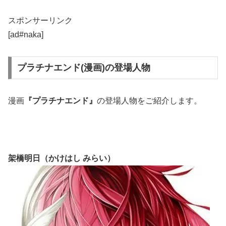
スポンサーリンク
[ad#naka]
プラチナエンド(漫画)の登場人物
漫画
『プラチナエンド』
の登場人物をご紹介します。
架橋明日（かけはし みらい）