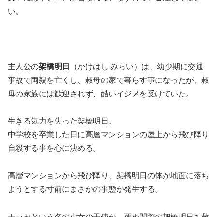
い。
主人公の
架橋明日
（かけはし みらい）は、幼少期に交通
事故で両親を亡くし、叔母の家で暮らす事になったが、叔
母の家族には歓迎されず、酷いイジメを受けていた。
生きる気力を失った架橋明日。
中学校を卒業した日に高層マンションの屋上から飛び降り
自殺する事を心に決める。
高層マンションから飛び降り、架橋明日の体が地面に落ち
ようとする寸前にまさかの事態が発生する。
ナッセという名の少女の天使が、死ぬ間際の架橋明日を救