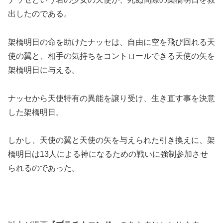
出したのである。
架橋明日の命を助けたナッセは、自由に空を飛び回れる天
使の翼と、相手の気持ちをコントロールできる天使の矢を
架橋明日に与える。
ナッセから天使特有の異能を譲り受け、生き直す事を決意
した架橋明日。
しかし、天使の翼と天使の矢を与えられた引き換えに、架
橋明日は13人による神になるための戦いに強制参加させ
られるのであった。