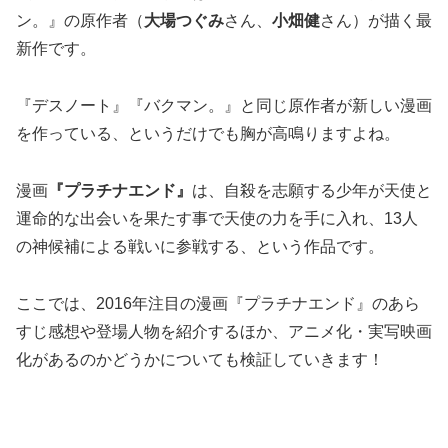
ン。』の原作者（
大場つぐみ
さん、
小畑健
さん）が描く最
新作です。
『デスノート』『バクマン。』と同じ原作者が新しい漫画
を作っている、というだけでも胸が高鳴りますよね。
漫画
『プラチナエンド』
は、自殺を志願する少年が天使と
運命的な出会いを果たす事で天使の力を手に入れ、13人
の神候補による戦いに参戦する、という作品です。
ここでは、2016年注目の漫画『プラチナエンド』のあら
すじ感想や登場人物を紹介するほか、アニメ化・実写映画
化があるのかどうかについても検証していきます！