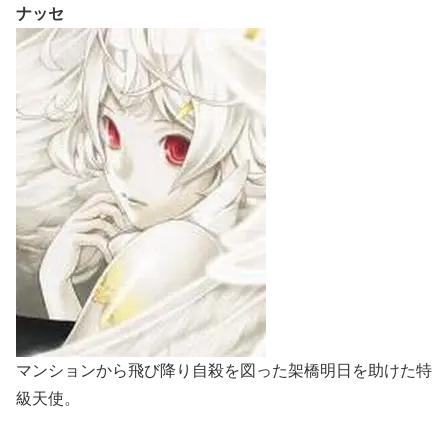
ナッセ
マンションから飛び降り自殺を図った架橋明日を助けた特
級天使。