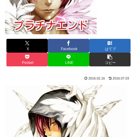
X
Facebook
はてブ
Pocket
LINE
コピー
2016.02.16
2016.07.03