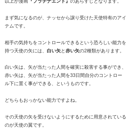
以上が漫画
『プラチナエンド』
のあらすじとなります。
まず気になるのが、
ナッセから譲り受けた天使特有のアイ
テム
です。
相手の気持ちをコントロールできるという恐ろしい能力を
持つ天使の矢には、
白い矢
と
赤い矢
の2種類があります。
白い矢は、矢が当たった人間を確実に殺害する事ができ、
赤い矢は、矢が当たった人間を33日間自分のコントロー
ル下に置く事ができる、というものです。
どちらもおっかない能力ですよね。
その天使の矢を受けないようにするために用意されている
のが天使の翼です。