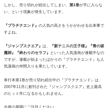
しかし、売り切れが続出してしまい、
第
1
巻
が手に入らな
い、という現象が発生しています。
『プラチナエンド』
の人気の高さをうかがわせる出来事で
すよね。
『ジャンプスクエア』
は、
『新テニスの王子様』『青の祓
魔師』『終わりのセラフ』
といった人気漫画が連載中なの
ですが、連載が始まったばかりの『プラチナエンド』も人
気漫画の仲間入りを果たしています。
単行本第1巻が売り切れ続出中の『プラチナエンド』は、
2007年11月に創刊された『ジャンプスクエア』史上最高
のヒット作になるかもしれません。
今後の展開にご注目ください。