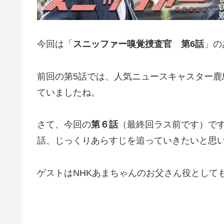
今回は「
スニッファー嗅覚捜査官 第6話
」の
前回の第5話では、人気ニュースキャスター
ていましたね。
さて、今回の
第６話
（最終回ラス前です）で
話、じっくりあらすじを追っていきたいと思
ゲストはNHKあまちゃんのお父さん役として