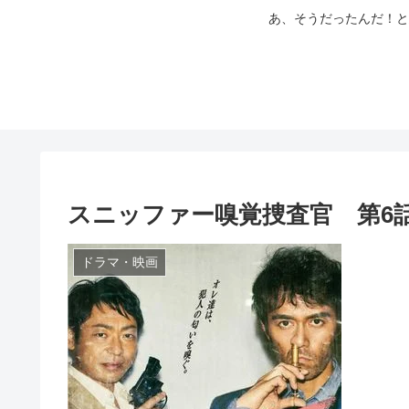
あ、そうだったんだ！と
スニッファー嗅覚捜査官 第6話
ドラマ・映画