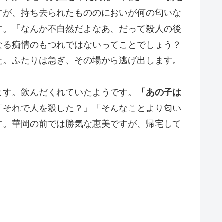
すが、持ち去られたもののにおいが何の匂いな
す。「なんか不自然だよなあ、だって殺人の後
なる痴情のもつれではないってことでしょう？
た。ふたりは急ぎ、その場から逃げ出します。
ます。飲んだくれていたようです。
「あの子は
「それで人を殺した？」「そんなことより匂い
す。華岡の前では勝気な恵美ですが、帰宅して