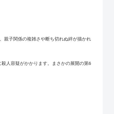
に、親子関係の複雑さや断ち切れぬ絆が描かれ
に殺人容疑がかかります。まさかの展開の第6