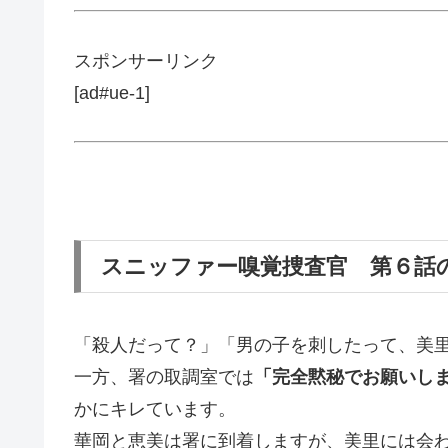
スポンサーリンク
[ad#ue-1]
スニッファー嗅覚捜査官 第６話
「殺人だって？」「男の子を刺したって、美
一方、署の取調室では
「完全黙秘でお願いし
かにキレています。
華岡と恵美は署に到着しますが、美里には会