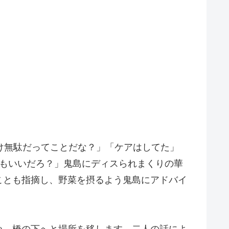
け無駄だってことだな？」「ケアはしてた」
もいいだろ？」鬼島にディスられまくりの華
ことも指摘し、野菜を摂るよう鬼島にアドバイ