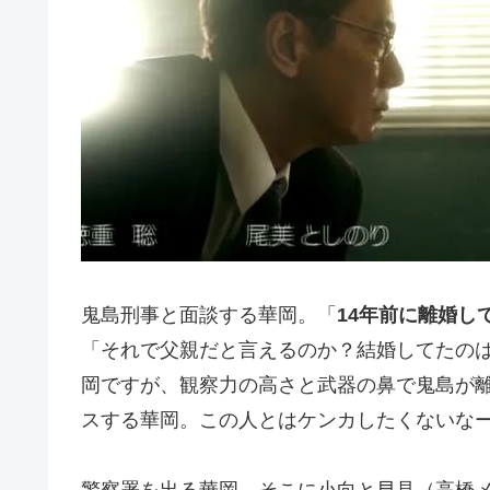
鬼島刑事と面談する華岡。「
14年前に離婚し
「それで父親だと言えるのか？結婚してたのは
岡ですが、観察力の高さと武器の鼻で鬼島が
スする華岡。この人とはケンカしたくないな