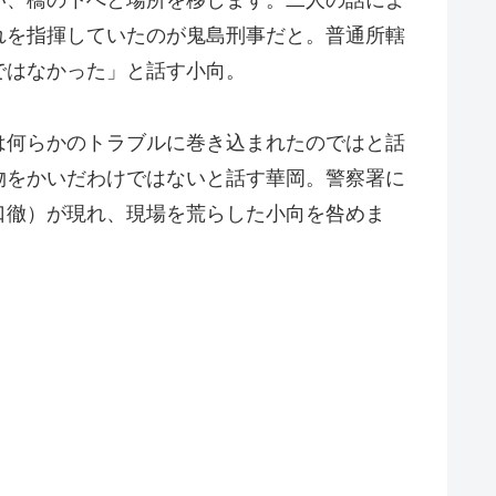
い、橋の下へと場所を移します。二人の話によ
れを指揮していたのが鬼島刑事だと。普通所轄
ではなかった」と話す小向。
は何らかのトラブルに巻き込まれたのではと話
物をかいだわけではないと話す華岡。警察署に
口徹）が現れ、現場を荒らした小向を咎めま