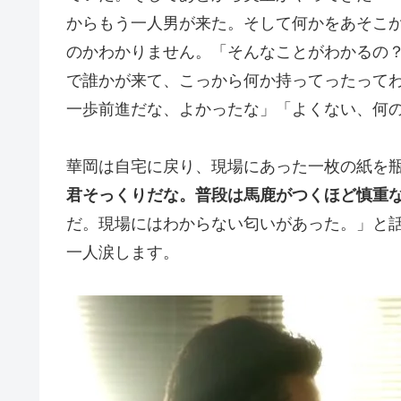
からもう一人男が来た。そして何かをあそこ
のかわかりません。「そんなことがわかるの
で誰かが来て、こっから何か持ってったって
一歩前進だな、よかったな」「よくない、何
華岡は自宅に戻り、現場にあった一枚の紙を
君そっくりだな。普段は馬鹿がつくほど慎重
だ。現場にはわからない匂いがあった。」と
一人涙します。