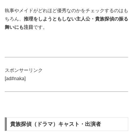
執事やメイドがどれほど優秀なのかをチェックするのはも
ちろん、
推理をしようともしない主人公・貴族探偵の振る
舞いにも注目
です。
スポンサーリンク
[ad#naka]
貴族探偵（ドラマ）キャスト・出演者