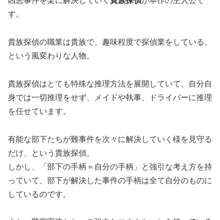
凶悪事件を楽に解決していく
貴族探偵
が本作の主人公で
す。
貴族探偵の職業は貴族で、趣味程度で探偵業をしている、
という風変わりな人物。
貴族探偵はとても特殊な推理方法を展開していて、自分自
身では一切推理をせず、メイドや執事、ドライバーに推理
を任せています。
有能な部下たちが難事件を次々に解決していく様を見守る
だけ、という貴族探偵。
しかし、「部下の手柄＝自分の手柄」と強引な考え方を持
っていて、部下が解決した事件の手柄は全て自分のものに
しているのです。