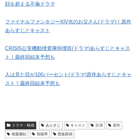
顔を超える不倫ドラマ
ファイナルファンタジーXIV光のお父さん(ドラマ)！原作
あらすじとキャスト
CRISIS公安機動捜査隊特捜班(ドラマ)あらすじとキャス
ト！最終回結末予想も
人は見た目が100パーセント(ドラマ)原作あらすじとキャ
スト！最終回結末予想も
ドラマ・映画
あらすじ
キャスト
主演
原作
相葉雅紀
視聴率
貴族探偵