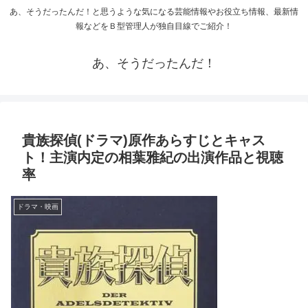
あ、そうだったんだ！と思うような気になる芸能情報やお役立ち情報、最新情
報などをＢ型管理人が独自目線でご紹介！
あ、そうだったんだ！
貴族探偵(ドラマ)原作あらすじとキャス
ト！主演内定の相葉雅紀の出演作品と視聴
率
ドラマ・映画