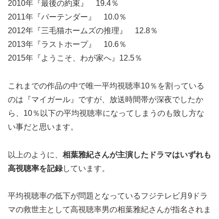
2010年『最後の約束』 19.4％
2011年『バーテンダー』 10.0％
2012年『三毛猫ホームズの推理』 12.8％
2013年『ラストホープ』 10.6％
2015年『ようこそ、わが家へ』12.5％
これまでの作品の中で唯一平均視聴率10％を割っている
のは『マイガール』ですが、放送時間帯が深夜でしたか
ら、10％以下の平均視聴率になってしまうのも致し方な
い事だと思います。
以上のように、
相葉雅紀さんが主演したドラマはいずれも
高視聴率を記録
しています。
平均視聴率の低下が問題となっているフジテレビ月9ドラ
マの救世主として高視聴率男の相葉雅紀さんが指名されま