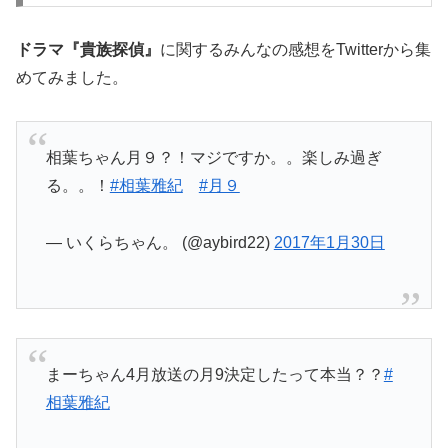
ドラマ『貴族探偵』
に関するみんなの感想をTwitterから集
めてみました。
相葉ちゃん月９？！マジですか。。楽しみ過ぎ
る。。！
#相葉雅紀
#月９
— いくらちゃん。 (@aybird22)
2017年1月30日
まーちゃん4月放送の月9決定したって本当？？
#
相葉雅紀