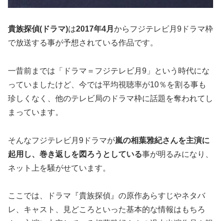
貴族探偵(ドラマ)
は
2017年4月
からフジテレビ月9ドラマ枠
で放送する事が予想されている作品です。
一昔前までは「ドラマ＝フジテレビ月9」という時代にな
っていましたけど、今では平均視聴率が10％を割る事も
珍しくなく、他のテレビ局のドラマ枠に話題を奪われてし
まっています。
そんなフジテレビ月9ドラマが
嵐の相葉雅紀さんを主演に
起用し、巻き返しを図ろうとしている
事が明るみになり、
ネット上を騒がせています。
ここでは、ドラマ『貴族探偵』の原作あらすじやネタバ
レ、キャスト、見どころといった基本的な情報はもちろ