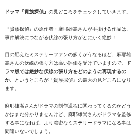
ドラマ『貴族探偵』
の見どころをチェックしていきます。
『貴族探偵』の原作者・麻耶雄嵩さんが手掛ける作品は、
事件解決につながる伏線の張り方がとにかく絶妙！
目の肥えたミステリーファンの多くがうなるほど、麻耶雄
嵩さんの伏線の張り方は高い評価を受けていますので、
ド
ラマ版では絶妙な伏線の張り方をどのように再現するの
か
、というところが『貴族探偵』の最大の見どころになり
ます。
麻耶雄嵩さんがドラマの制作過程に関わってくるのかどう
かはまだ分かりませんけど、麻耶雄嵩さんがドラマを監修
する事になれば、より濃密なミステリードラマになる事は
間違いないでしょう。