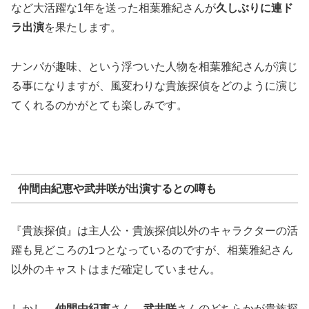
など大活躍な1年を送った相葉雅紀さんが
久しぶりに連ド
ラ出演
を果たします。
ナンパが趣味、という浮ついた人物を相葉雅紀さんが演じ
る事になりますが、風変わりな貴族探偵をどのように演じ
てくれるのかがとても楽しみです。
仲間由紀恵や武井咲が出演するとの噂も
『貴族探偵』は主人公・貴族探偵以外のキャラクターの活
躍も見どころの1つとなっているのですが、相葉雅紀さん
以外のキャストはまだ確定していません。
しかし、
仲間由紀恵
さん、
武井咲
さんのどちらかが貴族探