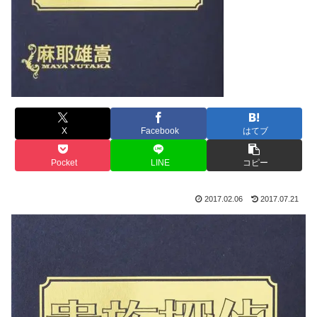
X
Facebook
はてブ
Pocket
LINE
コピー
2017.02.06
2017.07.21