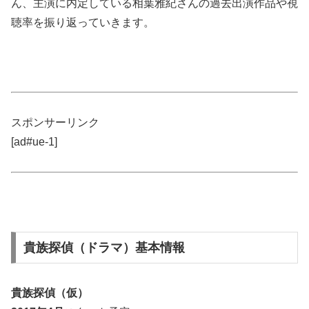
ん、主演に内定している相葉雅紀さんの過去出演作品や視
聴率を振り返っていきます。
スポンサーリンク
[ad#ue-1]
貴族探偵（ドラマ）基本情報
貴族探偵（仮）