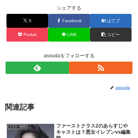
シェアする
X
Facebook
はてブ
Pocket
LINE
コピー
asoudaをフォローする
asouda
関連記事
ファーストクラス2のあらすじや
ドラマ・映画
キャストは？悪女イレブンvs編集