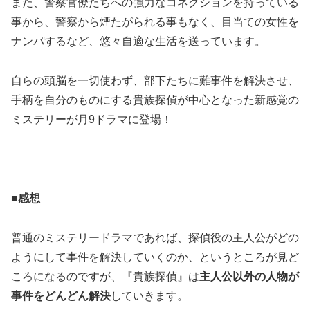
また、警察官僚たちへの強力なコネクションを持っている
事から、警察から煙たがられる事もなく、目当ての女性を
ナンパするなど、悠々自適な生活を送っています。
自らの頭脳を一切使わず、部下たちに難事件を解決させ、
手柄を自分のものにする貴族探偵が中心となった新感覚の
ミステリーが月9ドラマに登場！
■感想
普通のミステリードラマであれば、探偵役の主人公がどの
ようにして事件を解決していくのか、というところが見ど
ころになるのですが、『貴族探偵』は
主人公以外の人物が
事件をどんどん解決
していきます。