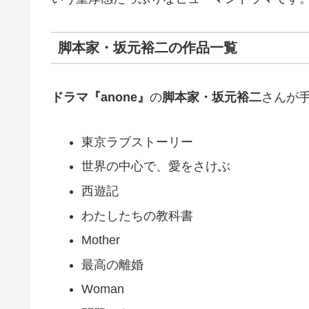
脚本家・坂元裕二の作品一覧
ドラマ『anone』
の
脚本家・坂元裕二
さんが
東京ラブストーリー
世界の中心で、愛をさけぶ
西遊記
わたしたちの教科書
Mother
最高の離婚
Woman