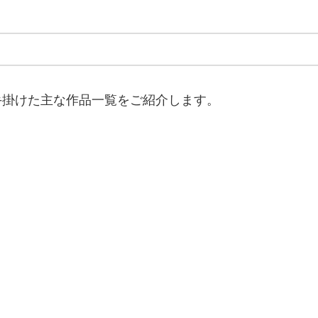
手掛けた主な作品一覧をご紹介します。