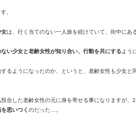
ます。
少女
は、行く当てのない一人旅を続けていて、街中にあ
のない少女と老齢女性が知り合い、行動を共にする
よう
動するようになったのか、というと、老齢女性も少女と
。
気投合した老齢女性の元に身を寄せる事になりますが、
画を思いつく
のだった…。