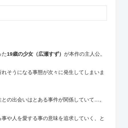
った
19歳の少女（広瀬すず）
が本作の主人公。
折れそうになる事態が次々に発生してしまいま
性との出会いはとある事件が関係していて…。
る事や人を愛する事の意味を追求していく、と