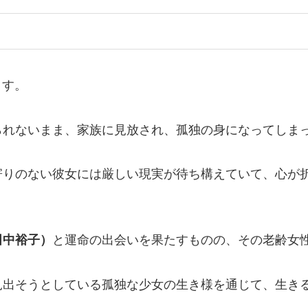
ます。
られないまま、家族に見放され、孤独の身になってしま
寄りのない彼女には厳しい現実が待ち構えていて、心が
田中裕子）
と運命の出会いを果たすものの、その老齢女
見出そうとしている孤独な少女の生き様を通じて、生き
。