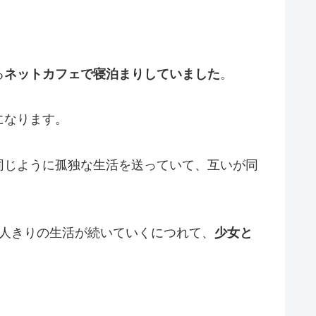
る
ネットカフェで寝泊まりしていました
。
になります。
同じように孤独な生活を送っていて、互いが同
2人きりの生活が続いていくにつれて、
少女と