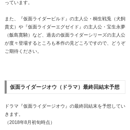
っています。
また、『仮面ライダービルド』の主人公・桐生戦兎（犬飼
貴丈）や『仮面ライダーエグゼイド』の主人公・宝生永夢
（飯島寛騎）など、過去の仮面ライダーシリーズの主人公
が度々登場するところも本作の見どころですので、どうぞ
ご期待ください。
仮面ライダージオウ（ドラマ）最終回結末予想
ドラマ『仮面ライダージオウ』の最終回結末を予想してい
きます。
（2018年8月初旬時点）