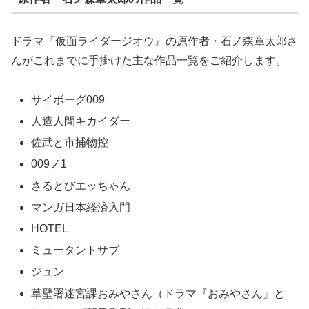
ドラマ『仮面ライダージオウ』の原作者・石ノ森章太郎さ
んがこれまでに手掛けた主な作品一覧をご紹介します。
サイボーグ009
人造人間キカイダー
佐武と市捕物控
009ノ1
さるとびエッちゃん
マンガ日本経済入門
HOTEL
ミュータントサブ
ジュン
草壁署迷宮課おみやさん（ドラマ『おみやさん』と