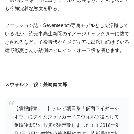
子供っぽさを全面に出すウールとは異なり、どんな状況で
も冷静沈着な態度を取る。
ファッション誌・Seventeenの専属モデルとして活躍して
いるほか、読売中高生新聞のイメージキャラクターに抜て
きされるなど、子役時代からメディアに出演し続けている
紺野彩夏さんが敵側のヒロイン・オーラ役を演じます。
スウォルツ 役：兼崎健太郎
【情報解禁！！】テレビ朝日系「仮面ライダージ
オウ」にタイムジャッカー／スウォルツ役として
兼崎健太郎の出演が決定致しました！！2018年9
月2日（日）午前9時放送開始です。皆様是非ご期