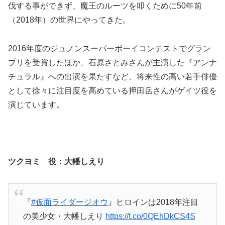
伐する事ができず、魔王のルーツを叩くために50年前
（2018年）の世界にやってきた。
2016年度のジュノンスーパーボーイコンテストでグラン
プリを受賞したほか、石原さとみさんが主演した『アンナ
チュラル』への出演を果たすなど、将来性の高い若手俳優
として徐々に注目度を高めている押田岳さんがゲイツ役を
演じています。
ツクヨミ 役：大幡しえり
『
#仮面ライダージオウ
』ヒロインは2018年注目
の美少女・大幡しえり
https://t.co/0QEhDkCS4S