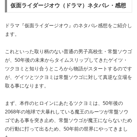
仮面ライダージオウ（ドラマ）ネタバレ・感想
ドラマ『仮面ライダージオウ』のネタバレ感想をご紹介し
ます。
これといった取り柄のない普通の男子高校生・常盤ソウゴ
が、50年後の未来からタイムスリップしてきたゲイツ・
ツクヨミと知り合うところから物語がスタートするのです
が、ゲイツとツクヨミは常盤ソウゴに対して真逆な立場を
取る事になります。
まず、本作のヒロインにあたるツクヨミは、50年後の
2068年の地球で大暴れしている魔王のルーツが常盤ソウ
ゴである事を突き止め、常盤ソウゴが魔王にならないため
の行動に打って出るため、50年前の世界にやってきまし