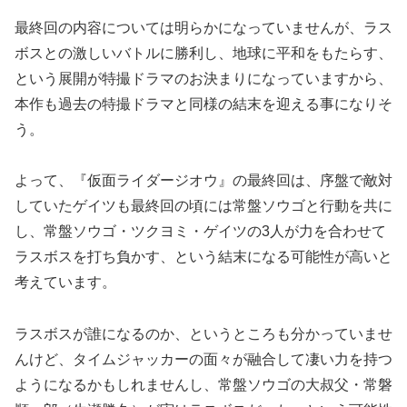
最終回の内容については明らかになっていませんが、ラス
ボスとの激しいバトルに勝利し、地球に平和をもたらす、
という展開が特撮ドラマのお決まりになっていますから、
本作も過去の特撮ドラマと同様の結末を迎える事になりそ
う。
よって、『仮面ライダージオウ』の最終回は、序盤で敵対
していたゲイツも最終回の頃には常盤ソウゴと行動を共に
し、常盤ソウゴ・ツクヨミ・ゲイツの3人が力を合わせて
ラスボスを打ち負かす、という結末になる可能性が高いと
考えています。
ラスボスが誰になるのか、というところも分かっていませ
んけど、タイムジャッカーの面々が融合して凄い力を持つ
ようになるかもしれませんし、常盤ソウゴの大叔父・常磐