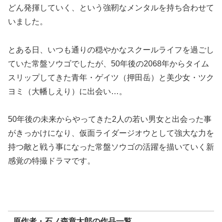
どん発揮していく、という強靭なメンタルを持ち合わせて
いました。
とある日、いつも通りの穏やかなスクールライフを過ごし
ていた常盤ソウゴでしたが、50年後の2068年からタイム
スリップしてきた青年・ゲイツ（押田岳）と美少女・ツク
ヨミ（大幡しえり）に出会い…。
50年後の未来からやってきた2人の若い男女と出会った事
がきっかけになり、仮面ライダージオウとして強大な力を
持つ敵と戦う事になった常盤ソウゴの活躍を描いていく新
感覚の特撮ドラマです。
原作者・石ノ森章太郎の作品一覧