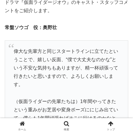
ドラマ『仮面ライダージオウ』のキャスト・スタッフコメ
ントをご紹介します。
常盤ソウゴ 役：奥野壮
偉大な先輩方と同じスタートラインに立てたとい
うことで、嬉しい反面、“僕で大丈夫なのかな”と
いう不安な気持ちもありますが、精一杯頑張って
行きたいと思いますので、よろしくお願いしま
す。
（仮面ライダーの先輩たちは）1年間やってきた
という重みがお芝居や変身ポーズににじみ出てい
て、僕らも1年間頑張ればそこに行けるのかなと
いう不安があります。
ホーム
検索
トップ