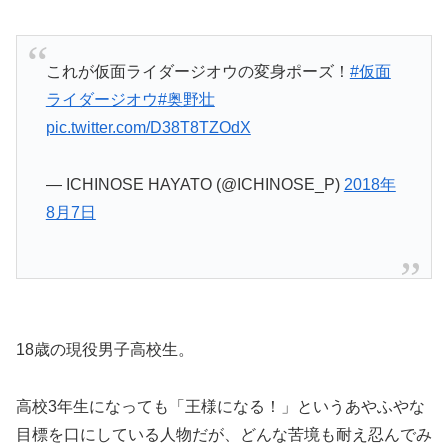
これが仮面ライダージオウの変身ポーズ！
#仮面
ライダージオウ
#奥野壮
pic.twitter.com/D38T8TZOdX
— ICHINOSE HAYATO (@ICHINOSE_P)
2018年
8月7日
18歳の現役男子高校生。
高校3年生になっても「王様になる！」というあやふやな
目標を口にしている人物だが、どんな苦境も耐え忍んでみ