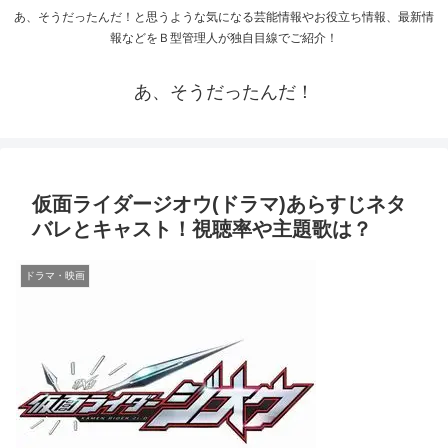
あ、そうだったんだ！と思うような気になる芸能情報やお役立ち情報、最新情
報などをＢ型管理人が独自目線でご紹介！
あ、そうだったんだ！
仮面ライダージオウ(ドラマ)あらすじネタ
バレとキャスト！視聴率や主題歌は？
ドラマ・映画