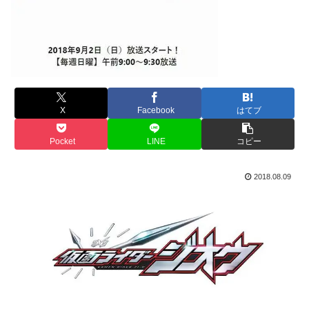
X
Facebook
はてブ
Pocket
LINE
コピー
2018.08.09