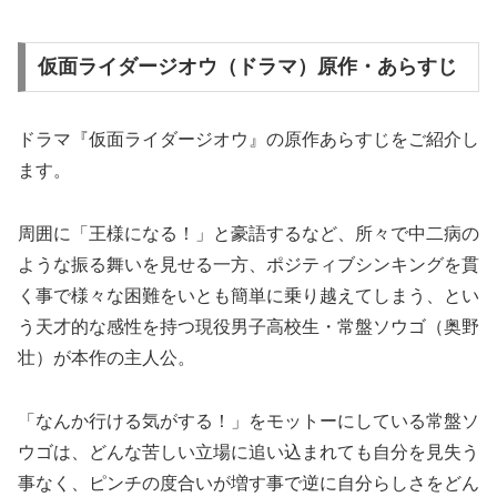
仮面ライダージオウ（ドラマ）原作・あらすじ
ドラマ『仮面ライダージオウ』の原作あらすじをご紹介し
ます。
周囲に「王様になる！」と豪語するなど、所々で中二病の
ような振る舞いを見せる一方、ポジティブシンキングを貫
く事で様々な困難をいとも簡単に乗り越えてしまう、とい
う天才的な感性を持つ現役男子高校生・常盤ソウゴ（奥野
壮）が本作の主人公。
「なんか行ける気がする！」をモットーにしている常盤ソ
ウゴは、どんな苦しい立場に追い込まれても自分を見失う
事なく、ピンチの度合いが増す事で逆に自分らしさをどん