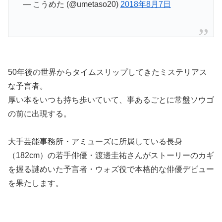
— こうめた (@umetaso20)
2018年8月7日
50年後の世界からタイムスリップしてきたミステリアス
な予言者。
厚い本をいつも持ち歩いていて、事あるごとに常盤ソウゴ
の前に出現する。
大手芸能事務所・アミューズに所属している長身
（182cm）の若手俳優・渡邊圭祐さんがストーリーのカギ
を握る謎めいた予言者・ウォズ役で本格的な俳優デビュー
を果たします。