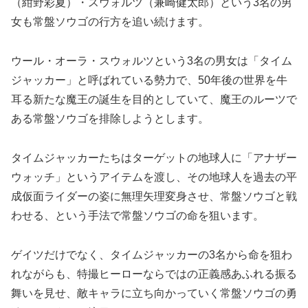
（紺野彩夏）・スウォルツ（兼崎健太郎）という3名の男
女も常盤ソウゴの行方を追い続けます。
ウール・オーラ・スウォルツという3名の男女は「タイム
ジャッカー」と呼ばれている勢力で、50年後の世界を牛
耳る新たな魔王の誕生を目的としていて、魔王のルーツで
ある常盤ソウゴを排除しようとします。
タイムジャッカーたちはターゲットの地球人に「アナザー
ウォッチ」というアイテムを渡し、その地球人を過去の平
成仮面ライダーの姿に無理矢理変身させ、常盤ソウゴと戦
わせる、という手法で常盤ソウゴの命を狙います。
ゲイツだけでなく、タイムジャッカーの3名から命を狙わ
れながらも、特撮ヒーローならではの正義感あふれる振る
舞いを見せ、敵キャラに立ち向かっていく常盤ソウゴの勇