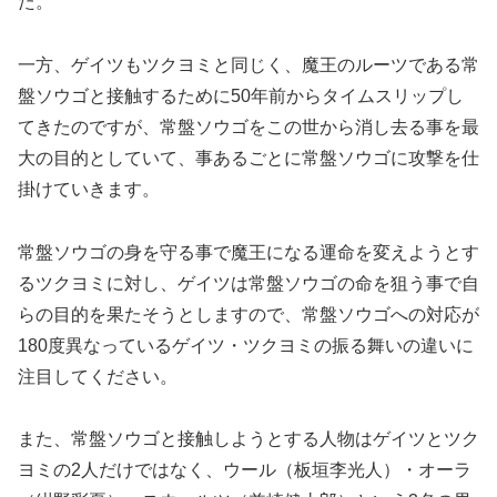
た。
一方、ゲイツもツクヨミと同じく、魔王のルーツである常
盤ソウゴと接触するために50年前からタイムスリップし
てきたのですが、常盤ソウゴをこの世から消し去る事を最
大の目的としていて、事あるごとに常盤ソウゴに攻撃を仕
掛けていきます。
常盤ソウゴの身を守る事で魔王になる運命を変えようとす
るツクヨミに対し、ゲイツは常盤ソウゴの命を狙う事で自
らの目的を果たそうとしますので、常盤ソウゴへの対応が
180度異なっているゲイツ・ツクヨミの振る舞いの違いに
注目してください。
また、常盤ソウゴと接触しようとする人物はゲイツとツク
ヨミの2人だけではなく、ウール（板垣李光人）・オーラ