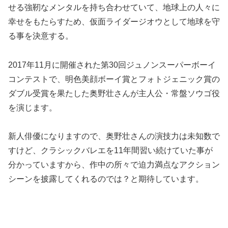
せる強靭なメンタルを持ち合わせていて、地球上の人々に
幸せをもたらすため、仮面ライダージオウとして地球を守
る事を決意する。
2017年11月に開催された第30回ジュノンスーパーボーイ
コンテストで、明色美顔ボーイ賞とフォトジェニック賞の
ダブル受賞を果たした奥野壮さんが主人公・常盤ソウゴ役
を演じます。
新人俳優になりますので、奥野壮さんの演技力は未知数で
すけど、クラシックバレエを11年間習い続けていた事が
分かっていますから、作中の所々で迫力満点なアクション
シーンを披露してくれるのでは？と期待しています。