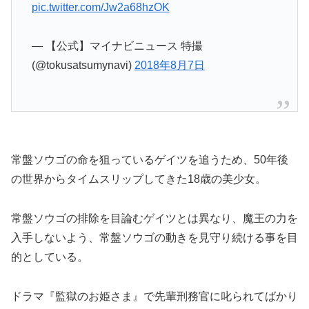
pic.twitter.com/Jw2a68hzOK
— 【公式】マイナビニュース 特撮
(@tokusatsumynavi)
2018年8月7日
常盤ソウゴの命を狙っているゲイツを追うため、50年後
の世界からタイムスリップしてきた18歳の美少女。
常盤ソウゴの排除を目論むゲイツとは異なり、魔王の力を
入手しないよう、常盤ソウゴの動きを見守り続ける事を目
的としている。
ドラマ『監獄のお姫さま』で先輩刑務官に叱られてばかり