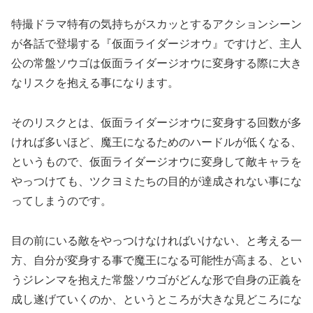
特撮ドラマ特有の気持ちがスカッとするアクションシーン
が各話で登場する『仮面ライダージオウ』ですけど、主人
公の常盤ソウゴは仮面ライダージオウに変身する際に大き
なリスクを抱える事になります。
そのリスクとは、仮面ライダージオウに変身する回数が多
ければ多いほど、魔王になるためのハードルが低くなる、
というもので、仮面ライダージオウに変身して敵キャラを
やっつけても、ツクヨミたちの目的が達成されない事にな
ってしまうのです。
目の前にいる敵をやっつけなければいけない、と考える一
方、自分が変身する事で魔王になる可能性が高まる、とい
うジレンマを抱えた常盤ソウゴがどんな形で自身の正義を
成し遂げていくのか、というところが大きな見どころにな