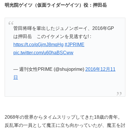
明光院ゲイツ（仮面ライダーゲイツ）役：押田岳
菅田将暉を輩出したジュノンボーイ、2016年GP
は押田岳 このイケメンを見逃すな! :
https://t.co/qGjmJ8mqHg
#JPRIME
pic.twitter.com/u60haBSCww
— 週刊女性PRIME (@shujoprime)
2016年12月11
日
2068年の世界からタイムスリップしてきた18歳の青年。
反乱軍の一員として魔王に立ち向かっていたが、魔王を討