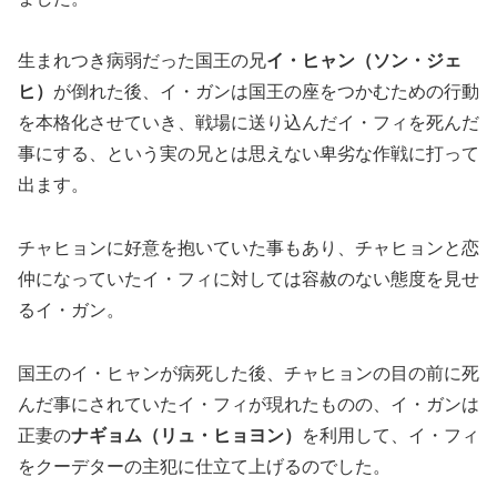
生まれつき病弱だった国王の兄
イ・ヒャン（ソン・ジェ
ヒ）
が倒れた後、イ・ガンは国王の座をつかむための行動
を本格化させていき、戦場に送り込んだイ・フィを死んだ
事にする、という実の兄とは思えない卑劣な作戦に打って
出ます。
チャヒョンに好意を抱いていた事もあり、チャヒョンと恋
仲になっていたイ・フィに対しては容赦のない態度を見せ
るイ・ガン。
国王のイ・ヒャンが病死した後、チャヒョンの目の前に死
んだ事にされていたイ・フィが現れたものの、イ・ガンは
正妻の
ナギョム（リュ・ヒョヨン）
を利用して、イ・フィ
をクーデターの主犯に仕立て上げるのでした。