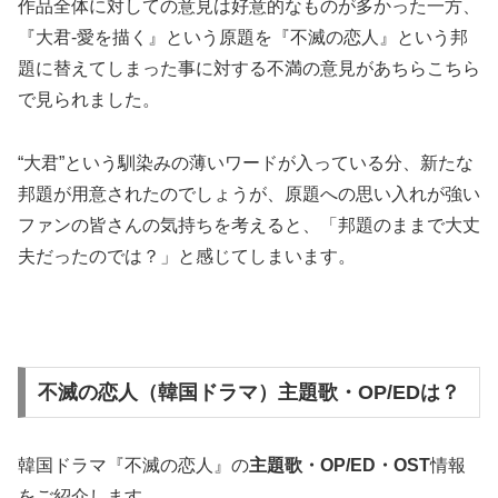
作品全体に対しての意見は好意的なものが多かった一方、
『大君-愛を描く』という原題を『不滅の恋人』という邦
題に替えてしまった事に対する不満の意見があちらこちら
で見られました。
“大君”という馴染みの薄いワードが入っている分、新たな
邦題が用意されたのでしょうが、原題への思い入れが強い
ファンの皆さんの気持ちを考えると、「邦題のままで大丈
夫だったのでは？」と感じてしまいます。
不滅の恋人（韓国ドラマ）主題歌・OP/EDは？
韓国ドラマ『不滅の恋人』の
主題歌・OP/ED・OST
情報
をご紹介します。