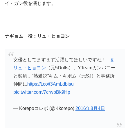
イ・ガン役を演じます。
ナギョム 役：リュ・ヒョヨン
女優としてますます活躍してほしいですね！
#
リュ・ヒョヨン
（元5Dolls）、YTeamカンパニー
と契約…“熱愛説”キム・キボム（元SJ）と事務所
仲間に
https://t.co/t3AmLdbisu
pic.twitter.com/7crwpBk9Hp
— Korepoコレポ (@Kkorepo)
2016年8月4日