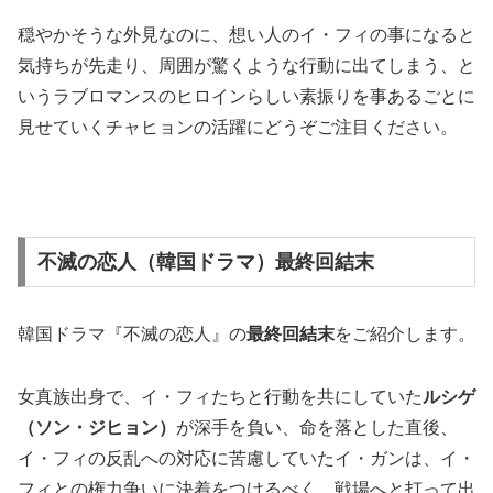
穏やかそうな外見なのに、想い人のイ・フィの事になると
気持ちが先走り、周囲が驚くような行動に出てしまう、と
いうラブロマンスのヒロインらしい素振りを事あるごとに
見せていくチャヒョンの活躍にどうぞご注目ください。
不滅の恋人（韓国ドラマ）最終回結末
韓国ドラマ『不滅の恋人』の
最終回結末
をご紹介します。
女真族出身で、イ・フィたちと行動を共にしていた
ルシゲ
（ソン・ジヒョン）
が深手を負い、命を落とした直後、
イ・フィの反乱への対応に苦慮していたイ・ガンは、イ・
フィとの権力争いに決着をつけるべく、戦場へと打って出