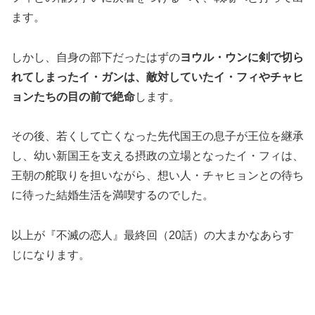
ます。
しかし、自身の部下だったはずの
ヨウル・ウンに剣で切ら
れてしまったイ・ガンは、敵対していたイ・フィやチャヒ
ョンたちの目の前で絶命
します。
その後、若くして亡くなった先代国王の息子が王位を継承
し、幼い新国王を支える摂政の立場となったイ・フィは、
王朝の舵取りを担いながら、想い人・チャヒョンとの待ち
に待った結婚生活を満喫するのでした。
以上が『不滅の恋人』最終回（20話）の大まかなあらす
じになります。