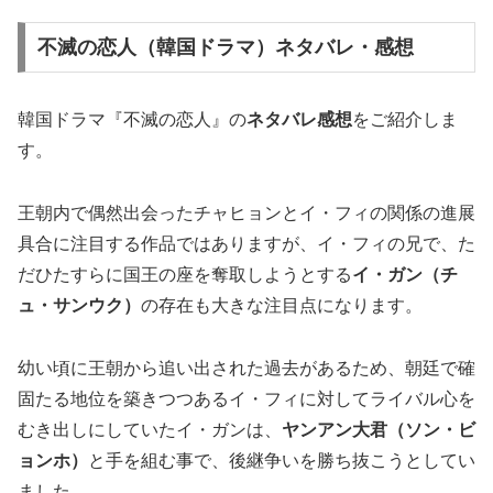
不滅の恋人（韓国ドラマ）ネタバレ・感想
韓国ドラマ『不滅の恋人』の
ネタバレ感想
をご紹介しま
す。
王朝内で偶然出会ったチャヒョンとイ・フィの関係の進展
具合に注目する作品ではありますが、イ・フィの兄で、た
だひたすらに国王の座を奪取しようとする
イ・ガン（チ
ュ・サンウク）
の存在も大きな注目点になります。
幼い頃に王朝から追い出された過去があるため、朝廷で確
固たる地位を築きつつあるイ・フィに対してライバル心を
むき出しにしていたイ・ガンは、
ヤンアン大君（ソン・ビ
ョンホ）
と手を組む事で、後継争いを勝ち抜こうとしてい
ました。