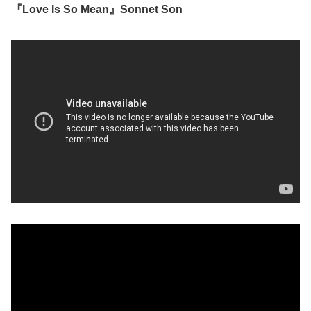
『Love Is So Mean』Sonnet Son