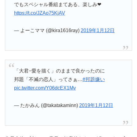
でもスペシャル番組まてある、楽しみ❤
https://t.co/JZAo75KjAV
— よーこママ (@kira1616ray)
2019年1月12日
「大君−愛を描く」のままで良かったのに
邦題「不滅の恋人」ってさぁ…
#邦題嫌い
pic.twitter.com/Y06dcEX1Mv
— たかみん (@takatakaminn)
2019年1月12日