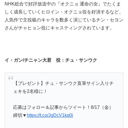
NHK総合で好評放送中の『オクニョ 運命の女』でたくま
しく成長していくヒロイン・オクニョ役を好演するなど、
人気作で主役級のキャラを数多く演じているチン・セヨン
さんがチャヒョン役にキャスティングされています。
イ・ガン/チニャン大君 役：チュ・サンウク
【プレゼント】チュ・サンウク直筆サイン入りチ
ェキを2名様に！
応募はフォロー＆記事からツイート！8/17（金）
締切▼
https://t.co/JgDcV1kq0i