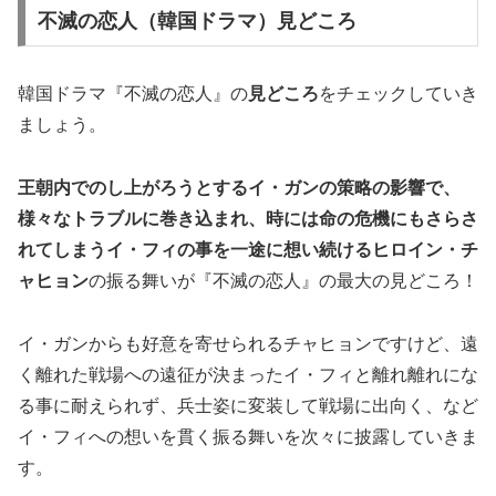
不滅の恋人（韓国ドラマ）見どころ
韓国ドラマ『不滅の恋人』の
見どころ
をチェックしていき
ましょう。
王朝内でのし上がろうとするイ・ガンの策略の影響で、
様々なトラブルに巻き込まれ、時には命の危機にもさらさ
れてしまうイ・フィの事を一途に想い続けるヒロイン・チ
ャヒョン
の振る舞いが『不滅の恋人』の最大の見どころ！
イ・ガンからも好意を寄せられるチャヒョンですけど、遠
く離れた戦場への遠征が決まったイ・フィと離れ離れにな
る事に耐えられず、兵士姿に変装して戦場に出向く、など
イ・フィへの想いを貫く振る舞いを次々に披露していきま
す。