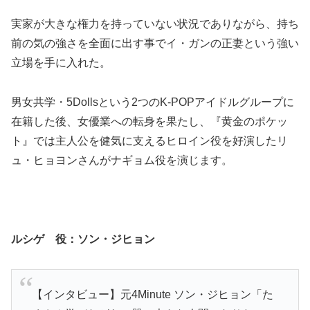
実家が大きな権力を持っていない状況でありながら、持ち
前の気の強さを全面に出す事でイ・ガンの正妻という強い
立場を手に入れた。
男女共学・5Dollsという2つのK-POPアイドルグループに
在籍した後、女優業への転身を果たし、『黄金のポケッ
ト』では主人公を健気に支えるヒロイン役を好演したリ
ュ・ヒョヨンさんがナギョム役を演じます。
ルシゲ 役：ソン・ジヒョン
【インタビュー】元4Minute ソン・ジヒョン「た