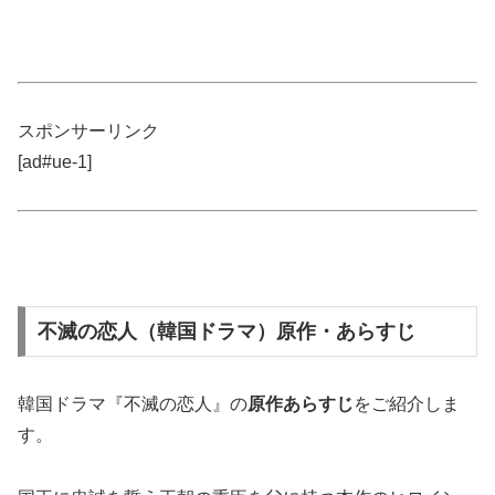
スポンサーリンク
[ad#ue-1]
不滅の恋人（韓国ドラマ）原作・あらすじ
韓国ドラマ『不滅の恋人』の
原作あらすじ
をご紹介しま
す。