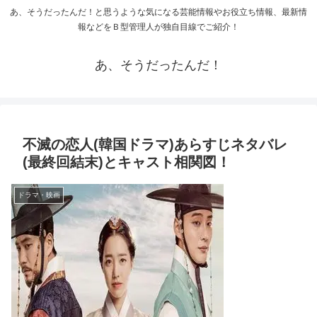
あ、そうだったんだ！と思うような気になる芸能情報やお役立ち情報、最新情
報などをＢ型管理人が独自目線でご紹介！
あ、そうだったんだ！
不滅の恋人(韓国ドラマ)あらすじネタバレ
(最終回結末)とキャスト相関図！
ドラマ・映画