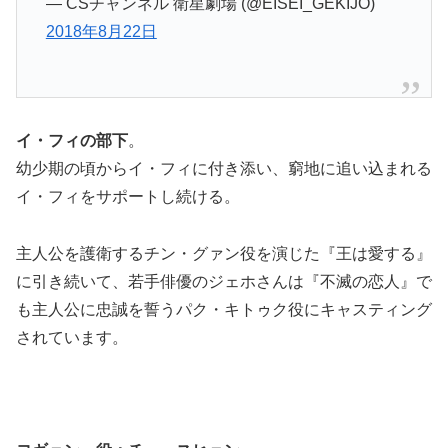
— CSチャンネル 衛星劇場 (@EISEI_GEKIJO)
2018年8月22日
イ・フィの部下
。
幼少期の頃からイ・フィに付き添い、窮地に追い込まれる
イ・フィをサポートし続ける。
主人公を護衛するチン・グァン役を演じた『王は愛する』
に引き続いて、若手俳優のジェホさんは『不滅の恋人』で
も主人公に忠誠を誓うパク・キトゥク役にキャスティング
されています。