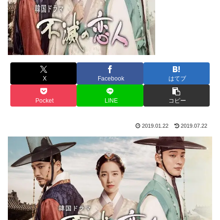
X
Facebook
はてブ
Pocket
LINE
コピー
2019.01.22
2019.07.22