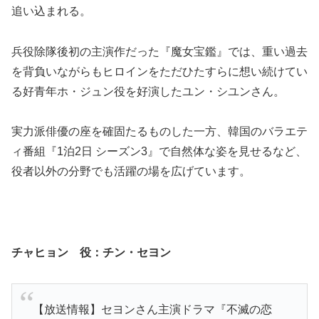
追い込まれる。
兵役除隊後初の主演作だった『魔女宝鑑』では、重い過去
を背負いながらもヒロインをただひたすらに想い続けてい
る好青年ホ・ジュン役を好演したユン・シユンさん。
実力派俳優の座を確固たるものした一方、韓国のバラエテ
ィ番組『1泊2日 シーズン3』で自然体な姿を見せるなど、
役者以外の分野でも活躍の場を広げています。
チャヒョン 役：チン・セヨン
【放送情報】セヨンさん主演ドラマ『不滅の恋