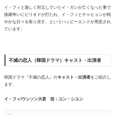
イ・フィと激しく対立していたイ・ガンが亡くなった事で
後継争いにピリオドが打たれ、イ・フィとチャヒョンが穏
やかな日々を取り戻す、というハッピーエンドが用意され
ています。
不滅の恋人（韓国ドラマ）キャスト・出演者
韓国ドラマ『不滅の恋人』の
キャスト・出演者
をご紹介し
ます。
イ・フィ/ウンソン大君 役：ユン・シユン