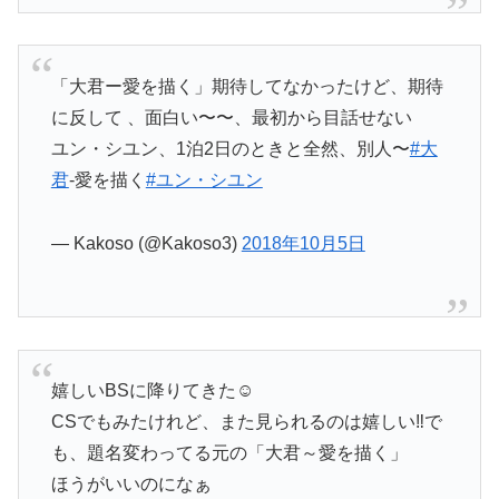
「大君ー愛を描く」期待してなかったけど、期待
に反して 、面白い〜〜、最初から目話せない
ユン・シユン、1泊2日のときと全然、別人〜
#大
君
-愛を描く
#ユン・シユン
— Kakoso (@Kakoso3)
2018年10月5日
嬉しいBSに降りてきた☺️
CSでもみたけれど、また見られるのは嬉しい‼️で
も、題名変わってる元の「大君～愛を描く」
ほうがいいのになぁ