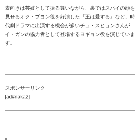
表向きは芸妓として振る舞いながら、裏ではスパイの顔を
見せるオク・ブヨン役を好演した『王は愛する』など、時
代劇ドラマに出演する機会が多いチュ・スヒョンさんが
イ・ガンの協力者として登場するヨギョン役を演じていま
す。
スポンサーリンク
[ad#naka2]