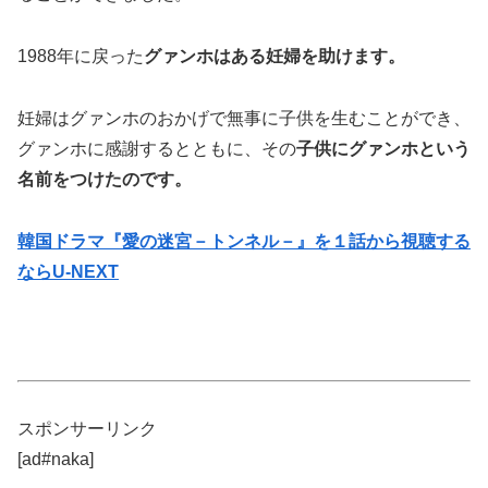
1988年に戻った
グァンホはある妊婦を助けます。
妊婦はグァンホのおかげで無事に子供を生むことができ、
グァンホに感謝するとともに、その
子供にグァンホという
名前をつけたのです。
韓国ドラマ『愛の迷宮－トンネル－』を１話から視聴する
ならU-NEXT
スポンサーリンク
[ad#naka]