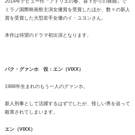
2014年デビュー作『アトリエの春、昼下がりの裸婦』で
ミラノ国際映画祭主演女優賞を受賞したほか、数々の新人
賞を受賞した大型若手女優のイ・ユヨンさん。
本作は待望のドラマ初出演となります。
パク・グァンホ 役：エン（VIXX）
1988年生まれのもう一人のグァンホ。
新人刑事として活躍するはずでしたが、怪しい男を追って
殺害されてしまいます。
エン（VIXX）