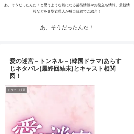
あ、そうだったんだ！と思うような気になる芸能情報やお役立ち情報、最新情
報などをＢ型管理人が独自目線でご紹介！
あ、そうだったんだ！
愛の迷宮－トンネル－(韓国ドラマ)あらす
じネタバレ(最終回結末)とキャスト相関
図！
ドラマ・映画