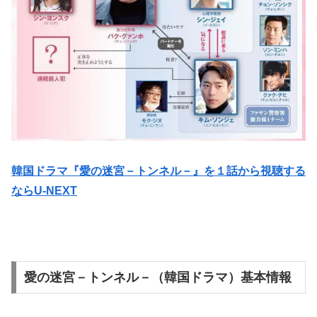
韓国ドラマ『愛の迷宮－トンネル－』を１話から視聴する
ならU-NEXT
愛の迷宮－トンネル－（韓国ドラマ）基本情報