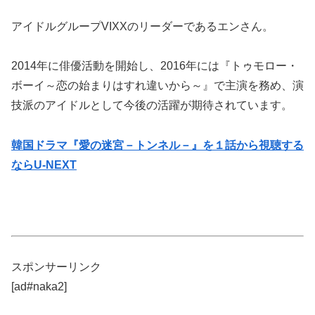
アイドルグループVIXXのリーダーであるエンさん。
2014年に俳優活動を開始し、2016年には『トゥモロー・
ボーイ～恋の始まりはすれ違いから～』で主演を務め、演
技派のアイドルとして今後の活躍が期待されています。
韓国ドラマ『愛の迷宮－トンネル－』を１話から視聴する
ならU-NEXT
スポンサーリンク
[ad#naka2]