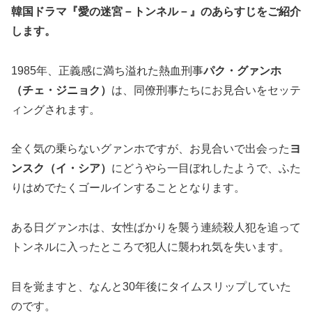
韓国ドラマ『愛の迷宮－トンネル－』の
あらすじ
をご紹介
します。
1985年、正義感に満ち溢れた熱血刑事
パク・グァンホ
（チェ・ジニョク）
は、同僚刑事たちにお見合いをセッテ
ィングされます。
全く気の乗らないグァンホですが、お見合いで出会った
ヨ
ンスク（イ・シア）
にどうやら一目ぼれしたようで、ふた
りはめでたくゴールインすることとなります。
ある日グァンホは、女性ばかりを襲う連続殺人犯を追って
トンネルに入ったところで犯人に襲われ気を失います。
目を覚ますと、なんと30年後にタイムスリップしていた
のです。