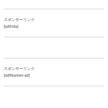
スポンサーリンク
[ad#sita]
スポンサーリンク
[ad#kanren-ad]