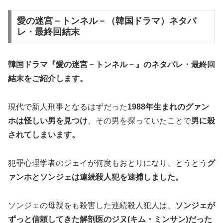
愛の迷宮－トンネル－（韓国ドラマ）ネタバ
レ・最終回結末
韓国ドラマ『愛の迷宮－トンネル－』の
ネタバレ・最終回
結末
をご紹介します。
現代で新人刑事となるはずだった
1988年生まれのグァン
ホは怪しい男を見つけ
、その男を探っていたことで
男に殺
されてしまいます。
犯罪心理学者のジェイが何度もおとりになり、とうとう
グ
ァンホとソンジェは連続殺人犯を逮捕しました。
ソンジェの母親をも殺害した連続殺人犯人は、
ソンジェが
ずっと信頼してきた解剖医の
ジヌ(キム・ミンサン)
だった