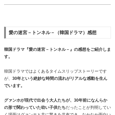
愛の迷宮－トンネル－（韓国ドラマ）感想
韓国ドラマ『愛の迷宮－トンネル－』の
感想
をご紹介しま
す。
韓国ドラマではよくあるタイムスリップストーリーです
が、
30年という絶妙な時間の流れがリアルな感動を生ん
でいます。
グァンホが現代で出会う大人たちが、30年前になんらか
の形で関わっていた幼い子供たち
だったことが判明してい
く場面はグァンホと共に驚きを共有でき、なかなか面白い