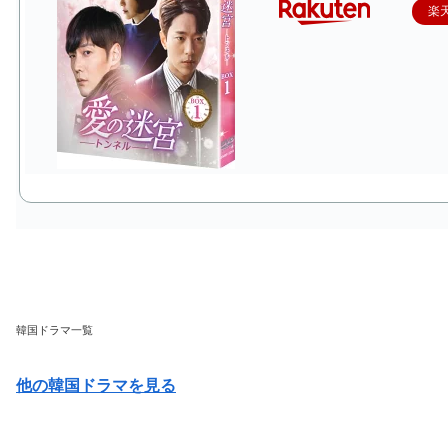
楽
韓国ドラマ一覧
他の韓国ドラマを見る