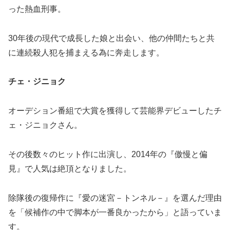
った熱血刑事。
30年後の現代で成長した娘と出会い、他の仲間たちと共
に連続殺人犯を捕まえる為に奔走します。
チェ・ジニョク
オーデション番組で大賞を獲得して芸能界デビューしたチ
ェ・ジニョクさん。
その後数々のヒット作に出演し、2014年の『傲慢と偏
見』で人気は絶頂となりました。
除隊後の復帰作に『愛の迷宮－トンネル－』を選んだ理由
を「候補作の中で脚本が一番良かったから」と語っていま
す。