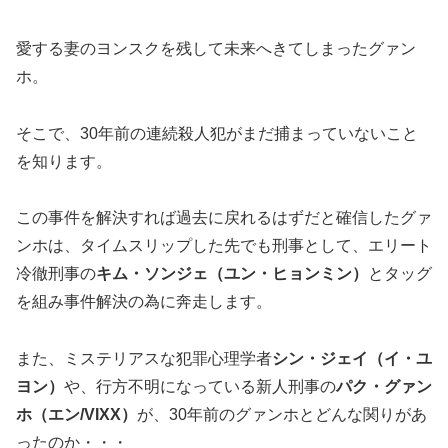
愛する妻のヨンスクを残して未来へきてしまったグァン
ホ。
そこで、30年前の連続殺人犯がまだ捕まっていないこと
を知ります。
この事件を解決すれば過去に戻れるはずだと確信したグァ
ンホは、タイムスリップした先でも刑事として、エリート
冷徹刑事の
キム・ソンジェ（ユン・ヒョンミン）
とタッグ
を組み事件解決の為に奔走します。
また、ミステリアスな犯罪心理学者
シン・ジェイ（イ・ユ
ヨン）
や、行方不明になっている新人刑事の
パク・グァン
ホ（エン/VIXX）
が、30年前のグァンホとどんな関りがあ
ったのか・・・