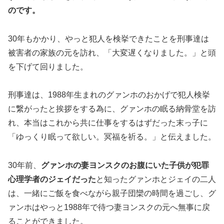
のです。
30年もかかり、やっと犯人を検挙できたことを刑事達は
被害者の家族の元を訪れ、「大変遅くなりました。」と頭
を下げて回りました。
刑事達は、1988年生まれのグァンホのおかげで犯人検挙
に繋がったと挨拶をする為に、グァンホの眠る納骨堂を訪
れ、本当はこれから共に仕事をするはずだった末っ子に
「ゆっくり眠って欲しい。冥福を祈る。」と伝えました。
30年前、
グァンホの妻ヨンスクのお腹にいた子供が犯罪
心理学者のジェイだった
と知ったグァンホとジェイの二人
は、一緒にご飯を食べながら親子団欒の時間を過ごし、グ
ァンホはやっと1988年で待つ妻ヨンスクの元へ無事に戻
ることができました。