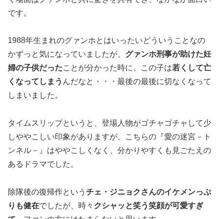
です。
1988年生まれのグァンホとはいったいどういうことなの
かずっと気になっていましたが、
グァンホ刑事が助けた妊
婦の子供だった
ことが分かった時に、この子は
若くして亡
くなってしまう
んだなと・・・最後の最後に切なくなって
しまいました。
タイムスリップというと、登場人物がゴチャゴチャして少
しややこしい印象がありますが、こちらの『愛の迷宮－ト
ンネル－』はややこしくなく、分かりやすくも見ごたえの
あるドラマでした。
除隊後の復帰作という
チェ・ジニョクさんのイケメンっぷ
りも健在
でしたが、時々
クシャッと笑う笑顔が可愛すぎ