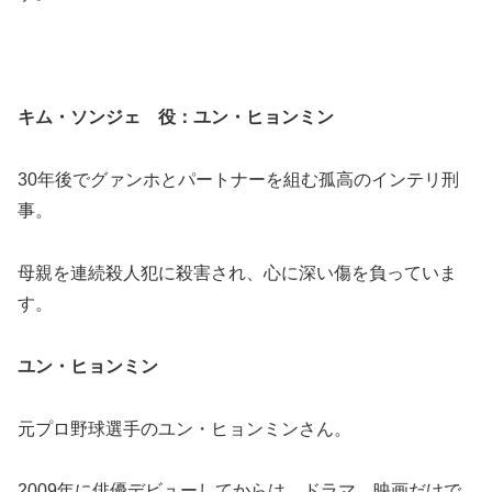
キム・ソンジェ 役：ユン・ヒョンミン
30年後でグァンホとパートナーを組む孤高のインテリ刑
事。
母親を連続殺人犯に殺害され、心に深い傷を負っていま
す。
ユン・ヒョンミン
元プロ野球選手のユン・ヒョンミンさん。
2009年に俳優デビューしてからは、ドラマ、映画だけで