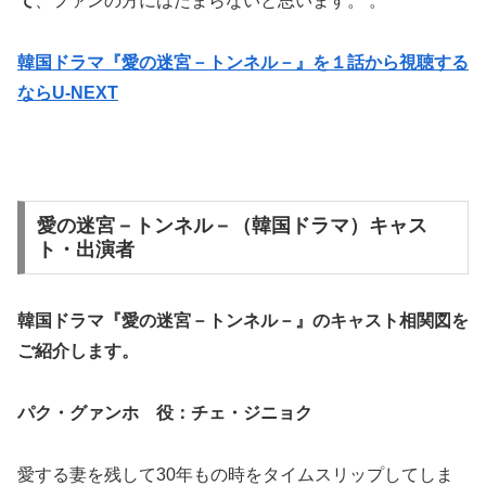
て
、ファンの方にはたまらないと思います。 。
韓国ドラマ『愛の迷宮－トンネル－』を１話から視聴する
ならU-NEXT
愛の迷宮－トンネル－（韓国ドラマ）キャス
ト・出演者
韓国ドラマ『愛の迷宮－トンネル－』の
キャスト相関図
を
ご紹介します。
パク・グァンホ 役：チェ・ジニョク
愛する妻を残して30年もの時をタイムスリップしてしま