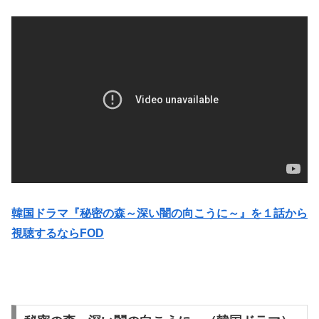
韓国ドラマ『秘密の森～深い闇の向こうに～』を１話から
視聴するならFOD