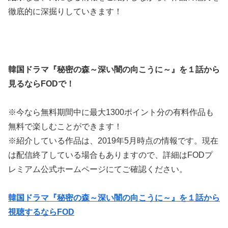
徹底的に深掘りしていきます！
韓国ドラマ『秘密の森～深い闇の向こうに～』を１話から
見るなら
FOD
で！
※今なら無料期間中に最大1300ポイント分の有料作品も
無料で楽しむことができます！
※紹介している作品は、2019年5月時点の情報です。現在
は配信終了している場合もありますので、詳細はFODプ
レミアム公式ホームページにてご確認ください。
韓国ドラマ『秘密の森～深い闇の向こうに～』を１話から
視聴するならFOD