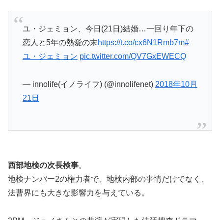
ユ・ジェミョン、今日(21日)結婚…一回り年下の
恋人と5年の熱愛の末
https://t.co/cx6N1Rmb7m
#
ユ・ジェミョン
pic.twitter.com/QV7GxEWECQ
— innolife(イノライフ) (@innolifenet)
2018年10月
21日
西部地検の次長検事
。
地検ナンバー2の権力者で、地検内部の事情だけでなく、
法曹界にも大きな影響力を与えている。