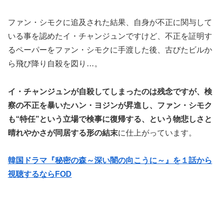
ファン・シモクに追及された結果、自身が不正に関与して
いる事を認めたイ・チャンジュンですけど、不正を証明す
るペーパーをファン・シモクに手渡した後、古びたビルか
ら飛び降り自殺を図り…。
イ・チャンジュンが自殺してしまったのは残念ですが、検
察の不正を暴いたハン・ヨジンが昇進し、ファン・シモク
も“特任”という立場で検事に復帰する、という物悲しさと
晴れやかさが同居する形の結末
に仕上がっています。
韓国ドラマ『秘密の森～深い闇の向こうに～』を１話から
視聴するならFOD