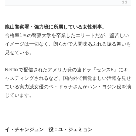
龍山警察署・強力班に所属している女性刑事
。
合格率1％の警察大学を卒業したエリートだが、堅苦しい
イメージは一切なく、朗らかで人間味あふれる振る舞いを
見せている。
Netflixで配信されたアメリカ発の連ドラ『センス8』にキ
ャスティングされるなど、国内外で目覚ましい活躍を見せ
ている実力派女優のペ・ドゥナさんがハン・ヨジン役を演
じています。
イ・チャンジュン 役：ユ・ジェミョン