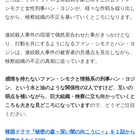
シモクと女性刑事ハン・ヨジンが、様々な作戦を繰り出し
ながら、検察組織の不正を暴いていくところになります。
連続殺人事件の現場で偶然居合わせた事がきっかけとな
り、行動を共にするようになるファン・シモクとハン・ヨ
ジンは、連続殺人事件の被害者の共通点を見出しながら、
検察組織の不正の真相に迫っていきます。
感情を持たないファン・シモクと情熱系の刑事ハン・ヨジ
ン、という水と油のような関係性の2人ですけど、互いの
弱点を補いながら、巨大組織・検察に立ち向かっていくと
ころも大きな見どころになっています
ので、どうぞご注目
ください。
韓国ドラマ『秘密の森～深い闇の向こうに～』を１話から