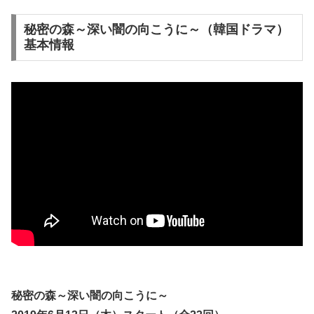
秘密の森～深い闇の向こうに～（韓国ドラマ）
基本情報
秘密の森～深い闇の向こうに～