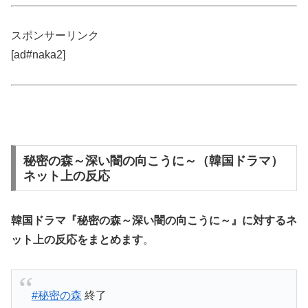
スポンサーリンク
[ad#naka2]
秘密の森～深い闇の向こうに～（韓国ドラマ）
ネット上の反応
韓国ドラマ『秘密の森～深い闇の向こうに～』に対する
ネ
ット上の反応
をまとめます
。
#秘密の森
終了