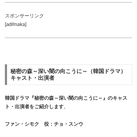
スポンサーリンク
[ad#naka]
秘密の森～深い闇の向こうに～（韓国ドラマ）
キャスト・出演者
韓国ドラマ『秘密の森～深い闇の向こうに～』の
キャス
ト・出演者
をご紹介します
。
ファン・シモク 役：チョ・スンウ