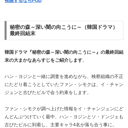
視聴するならFOD
秘密の森～深い闇の向こうに～（韓国ドラマ）
最終回結末
韓国ドラマ『秘密の森～深い闇の向こうに～』の
最終回結
末
の大まかなあらすじをご紹介します
。
ハン・ヨジンと一緒に調査を進めながら、検察組織の不正
にたどり着こうとしていたファン・シモクは、イ・チャン
ジュンと古びたビルで会う約束をします。
ファン・シモクが調べ上げた情報をイ・チャンジュンにど
んどんぶつけていく最中、ハン・ヨジンとソ・ドンジェも
古びたビルに到着し、主要キャラ4名が落ち合う事に。