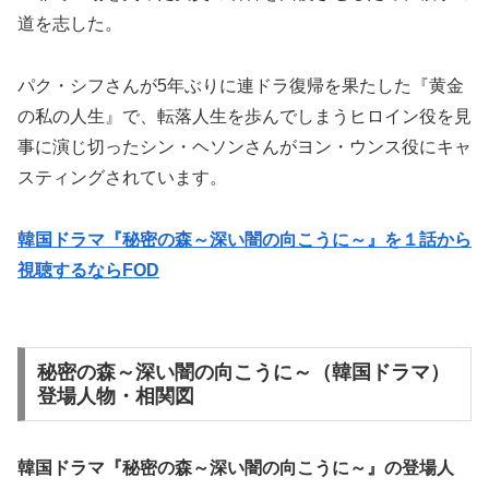
道を志した。
パク・シフさんが5年ぶりに連ドラ復帰を果たした『黄金
の私の人生』で、転落人生を歩んでしまうヒロイン役を見
事に演じ切ったシン・ヘソンさんがヨン・ウンス役にキャ
スティングされています。
韓国ドラマ『秘密の森～深い闇の向こうに～』を１話から
視聴するならFOD
秘密の森～深い闇の向こうに～（韓国ドラマ）
登場人物・相関図
韓国ドラマ『秘密の森～深い闇の向こうに～』の
登場人