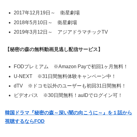
2017年12月19日～ 衛星劇場
2018年5月10日～ 衛星劇場
2019年3月12日～ アジアドラマチックTV
【秘密の森の無料動画見逃し配信サービス】
FODプレミアム ※Amazon Payで初回1ヶ月無料！
U-NEXT ※31日間無料体験キャンペーン中！
dTV ※ドコモ以外のユーザーも初回31日間無料！
ビデオパス ※30日間無料！auIDでログイン可！
韓国ドラマ『秘密の森～深い闇の向こうに～』を１話から
視聴するならFOD