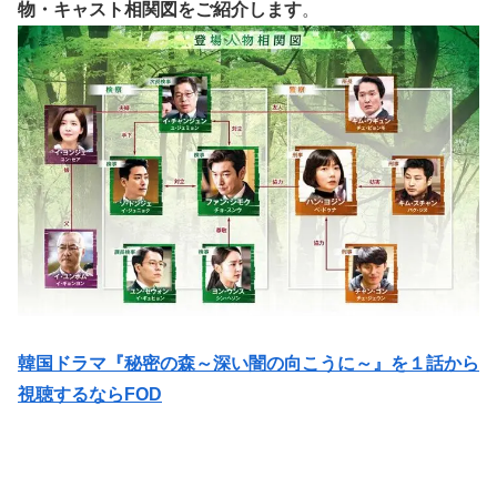
物・キャスト相関図
をご紹介します
。
韓国ドラマ『秘密の森～深い闇の向こうに～』を１話から
視聴するならFOD