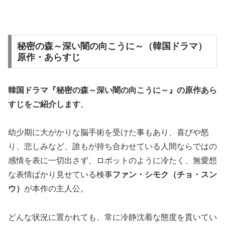
秘密の森～深い闇の向こうに～（韓国ドラマ）
原作・あらすじ
韓国ドラマ『秘密の森～深い闇の向こうに～』の
原作あら
すじ
をご紹介します
。
幼少期に大がかりな脳手術を受けた事もあり、喜びや怒
り、悲しみなど、誰もが持ち合わせている人間ならではの
感情を表に一切出さず、ロボットのように冷たく、無愛想
な表情ばかり見せている検事
ファン・シモク（チョ・スン
ウ）
が本作の主人公。
どんな状況に置かれても、常に冷静沈着な態度を貫いてい