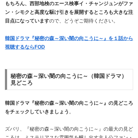
もちろん、西部地検のエース検事イ・チャンジュンがファ
ン・シモクと高度な駆け引きを展開するところも大きな注
目点になっています
ので、どうぞご期待ください。
韓国ドラマ『秘密の森～深い闇の向こうに～』を１話から
視聴するならFOD
秘密の森～深い闇の向こうに～（韓国ドラマ）
見どころ
韓国ドラマ『秘密の森～深い闇の向こうに～』の
見どころ
をチェックしていきましょう
。
ズバリ、『秘密の森～深い闇の向こうに～』の最大の見ど
ころは、ミステリアスな雰囲気を醸し出す主人公ファン・