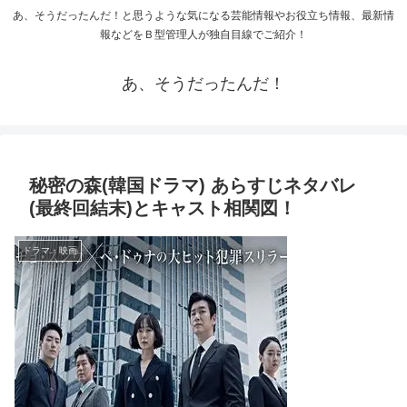
あ、そうだったんだ！と思うような気になる芸能情報やお役立ち情報、最新情
報などをＢ型管理人が独自目線でご紹介！
あ、そうだったんだ！
秘密の森(韓国ドラマ) あらすじネタバレ
(最終回結末)とキャスト相関図！
ドラマ・映画