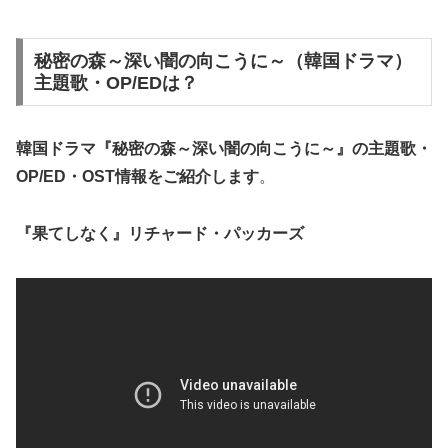
秘密の森～深い闇の向こうに～（韓国ドラマ）
主題歌・OP/EDは？
韓国ドラマ『秘密の森～深い闇の向こうに～』の
主題歌・
OP/ED・OST
情報をご紹介します
。
『果てしなく』リチャード・パッカーズ