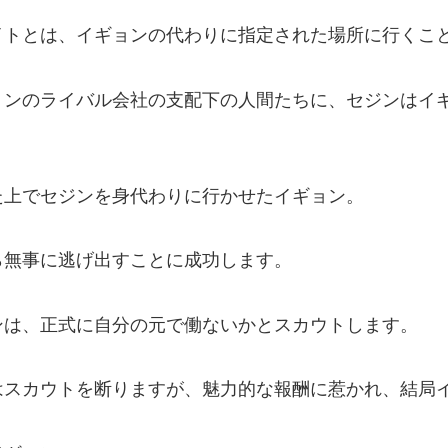
イトとは、イギョンの代わりに指定された場所に行くこ
ョンのライバル会社の支配下の人間たちに、セジンはイ
た上でセジンを身代わりに行かせたイギョン。
ら無事に逃げ出すことに成功します。
ンは、正式に自分の元で働ないかとスカウトします。
はスカウトを断りますが、魅力的な報酬に惹かれ、結局