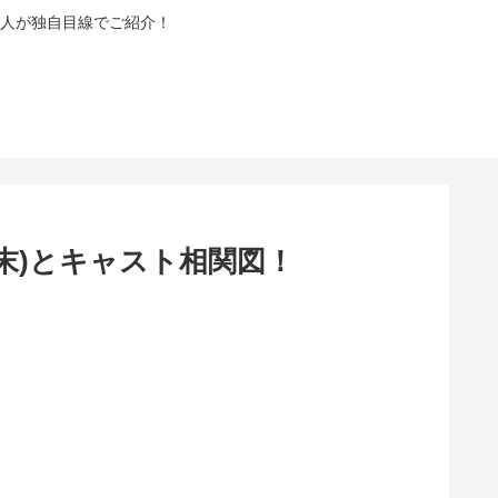
人が独自目線でご紹介！
末)とキャスト相関図！