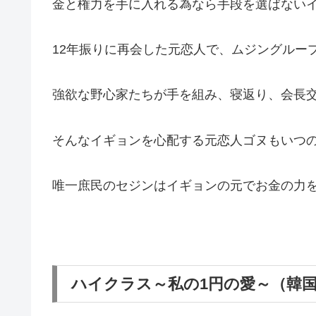
金と権力を手に入れる為なら手段を選ばない
12年振りに再会した元恋人で、ムジングルー
強欲な野心家たちが手を組み、寝返り、会長
そんなイギョンを心配する元恋人ゴヌもいつ
唯一庶民のセジンはイギョンの元でお金の力
ハイクラス～私の1円の愛～（韓