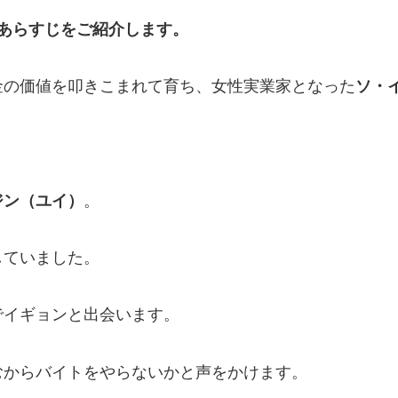
あらすじ
をご紹介します。
金の価値を叩きこまれて育ち、女性実業家となった
ソ・
。
ジン（ユイ）
。
していました。
でイギョンと出会います。
むからバイトをやらないかと声をかけます。