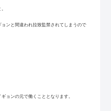
と。
ギョンと間違われ拉致監禁されてしまうので
イギョンの元で働くこととなります。