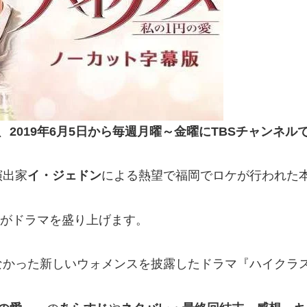
、
2019年6月5日から毎週月曜～金曜に
TBSチャンネル
演出家
イ・ジェドン
による熱望で福岡でロケが行われた
がドラマを盛り上げます。
なかった新しいウォメンスを披露したドラマ『ハイクラ