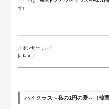
ここでは、
韓国ドラマ『ハイクラス～私の1円
す♪
スポンサーリンク
[ad#ue-1]
ハイクラス～私の1円の愛～（韓