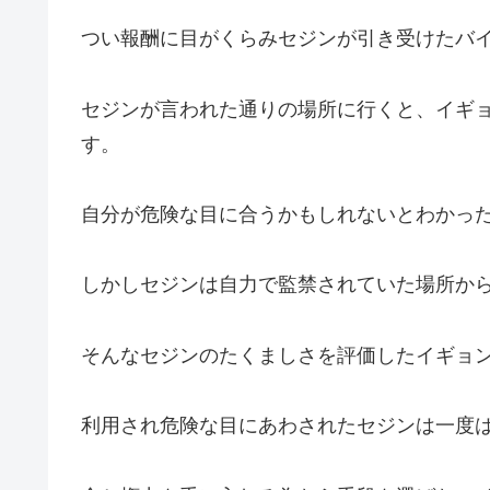
つい報酬に目がくらみセジンが引き受けたバ
セジンが言われた通りの場所に行くと、イギ
す。
自分が危険な目に合うかもしれないとわかっ
しかしセジンは自力で監禁されていた場所か
そんなセジンのたくましさを評価したイギョ
利用され危険な目にあわされたセジンは一度