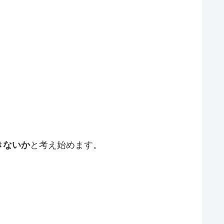
。
きないか
と考え始めます。