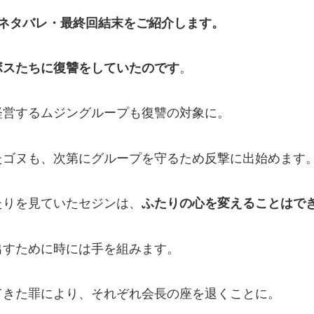
ネタバレ・最終回結末
をご紹介します。
ボスたちに復讐をしていたのです
。
経営するムジングループも復讐の対象に。
たゴヌも、次第にグループを守るため反撃に出始めます
たりを見ていたセジンは、
ふたりの心を変えることはで
出すために時には手を組みます。
てきた罪により、それぞれ会長の座を退くことに。