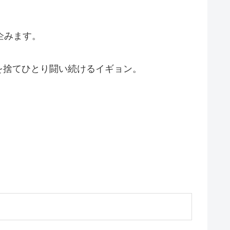
企みます。
を捨てひとり闘い続けるイギョン。