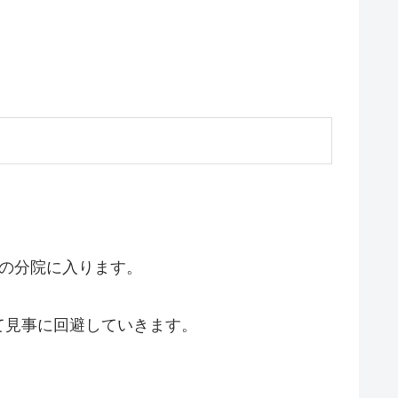
の分院に入ります。
て見事に回避していきます。