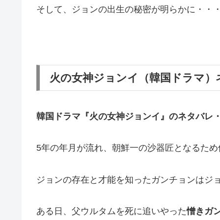
そして、ジョンの出生の秘密が明らかに・・
火の女神ジョンイ（韓国ドラマ）
韓国ドラマ『火の女神ジョンイ』の
ネタバレ
5年の年月が流れ、朝鮮一の沙器匠となるため
ジョンの存在と才能を知ったガンチョンはジ
ある日、父ウルタムを死に追いやった
憎きガ