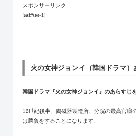
スポンサーリンク
[ad#ue-1]
火の女神ジョンイ（韓国ドラマ）
韓国ドラマ『火の女神ジョンイ』の
あらすじ
16世紀後半、陶磁器製造所、分院の最高官職
は勝負をすることになります。