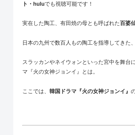
ト・
hulu
でも視聴可能です！
実在した陶工、有田焼の母とも呼ばれた
百婆
日本の九州で数百人もの陶工を指導してきた
スラッカンやネイウォンといった宮中を舞台
マ『火の女神ジョンイ』とは。
ここでは、
韓国ドラマ『火の女神ジョンイ』