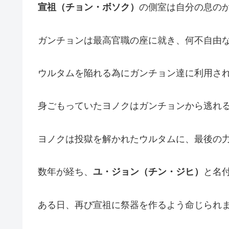
宣祖（チョン・ボソク）
の側室は自分の息の
ガンチョンは最高官職の座に就き、何不自由
ウルタムを陥れる為にガンチョン達に利用さ
身ごもっていたヨノクはガンチョンから逃れ
ヨノクは投獄を解かれたウルタムに、最後の
数年が経ち、
ユ・ジョン（チン・ジヒ）
と名
ある日、再び宣祖に祭器を作るよう命じられ