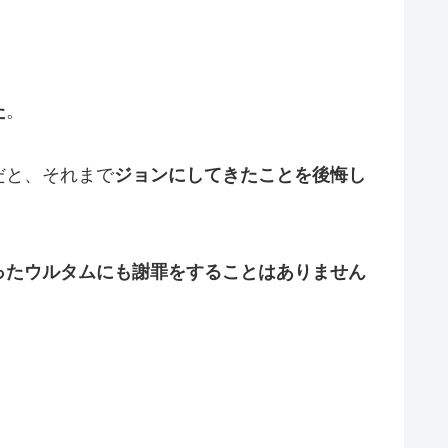
た
。
だと、それまで
ジョンにしてきたことを後悔し
ったウルタムにも謝罪をすることはありません