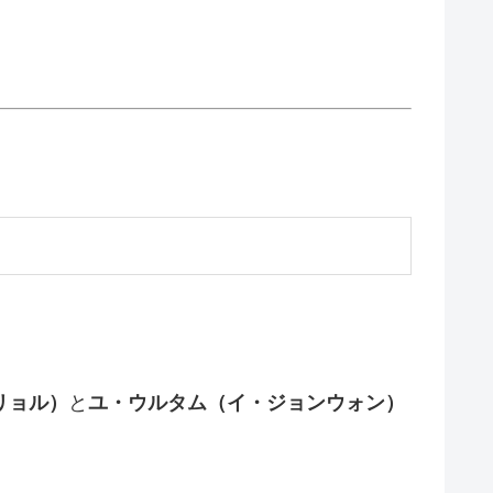
リョル）
と
ユ・ウルタム（イ・ジョンウォン）