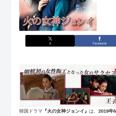
X
Facebook
韓国ドラマ
『火の女神ジョンイ』
は、
2019