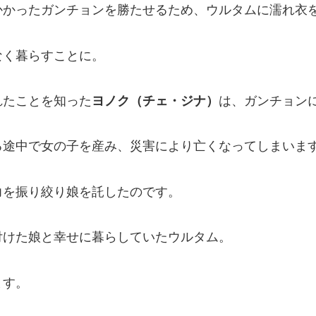
かかったガンチョンを勝たせるため、ウルタムに濡れ衣
なく暮らすことに。
れたことを知った
ヨノク（チェ・ジナ）
は、ガンチョン
る途中で女の子を産み、災害により亡くなってしまいま
力を振り絞り娘を託したのです。
付けた娘と幸せに暮らしていたウルタム。
ます。