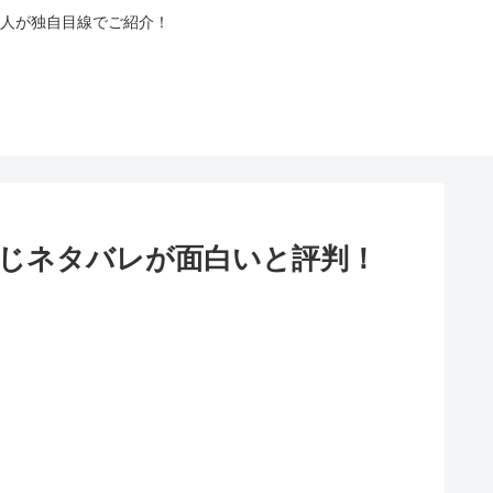
人が独自目線でご紹介！
すじネタバレが面白いと評判！