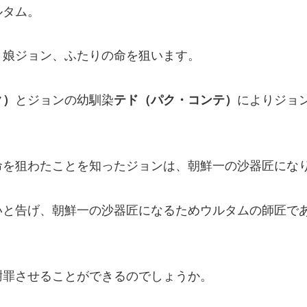
ルタム。
と娘ジョン、ふたりの命を狙います。
ク）
とジョンの幼馴染
テド（パク・コンテ）
によりジョ
命を狙わたことを知ったジョンは、朝鮮一の沙器匠にな
いと告げ、朝鮮一の沙器匠になるためウルタムの師匠で
謝罪させることができるのでしょうか。