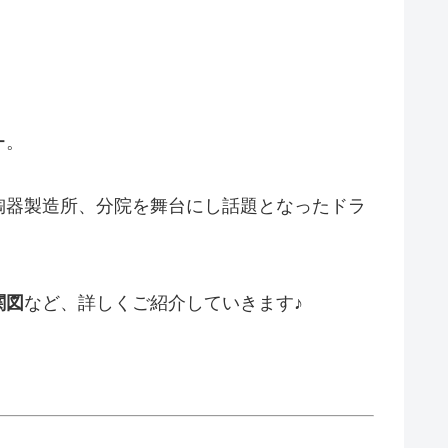
ー。
陶器製造所、分院を舞台にし話題となったドラ
関図
など、詳しくご紹介していきます♪