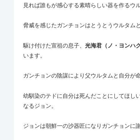
見れば誰もが感心する素晴らしい器を作るウ
脅威を感じたガンチョンはとうとうウルタム
駆け付けた宣祖の息子、
光海君（ノ・ヨンハ
います。
ガンチョンの陰謀により父ウルタムと自分が
幼馴染のテドに自分は死んだことにしてほし
なるジョン。
ジョンは朝鮮一の沙器匠になりガンチョンに