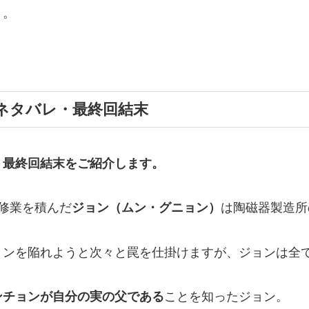
・。
ネタバレ・最終回結末
・最終回結末
をご紹介します。
修業を積んだ
ジョン（ムン・グニョン）
は陶磁器製造所
ョンを陥れようと次々と罠を仕掛けますが、ジョンは全
ンチョンが自分の実の父である
ことを知ったジョン。