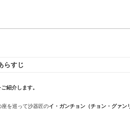
あらすじ
をご紹介します。
の座を巡って沙器匠の
イ・ガンチョン（チョン・グァン