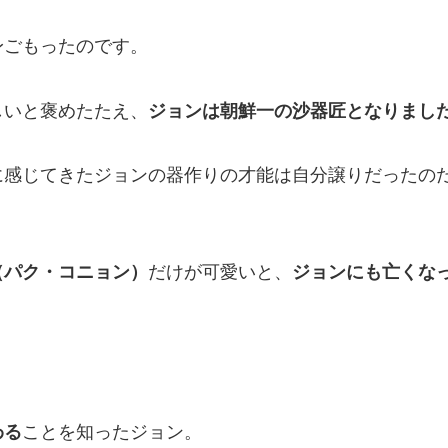
身ごもったのです。
しいと褒めたたえ、
ジョンは朝鮮一の沙器匠となりまし
に感じてきたジョンの器作りの才能は自分譲りだったの
（パク・コニョン）
だけが可愛いと、
ジョンにも亡くな
わる
ことを知ったジョン。