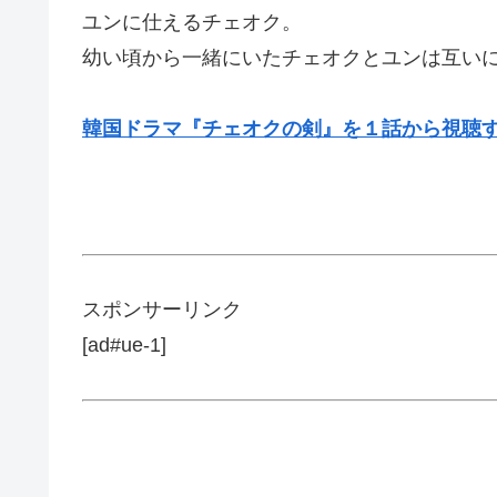
ユンに仕えるチェオク。
幼い頃から一緒にいたチェオクとユンは互い
韓国ドラマ『チェオクの剣』を１話から視聴する
スポンサーリンク
[ad#ue-1]