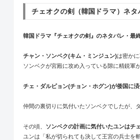
チェオクの剣（韓国ドラマ）ネタ
韓国ドラマ『チェオクの剣』の
ネタバレ・最
チャン・ソンベク(キム・ミンジュン)
は密かに
ソンベクが宮殿に攻め入っている隙に精鋭軍
チェ・ダルピョン(チョン・ホグン)
が倭国に済
仲間の裏切りに気付いたソンベクでしたが、
その頃、
ソンベクの計画に気付いたユンはチ
ユンは「私が切られても決して王宮の兵士を