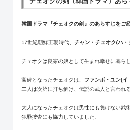
チェオクの剣（韓国ドラマ）あら
韓国ドラマ『チェオクの剣』の
あらすじ
をご
17世紀朝鮮王朝時代、
チャン・チェオク(ハ・
チェオクは良家の娘として生まれ幸せに暮ら
官碑となったチェオクは、
ファンボ・ユン(イ
二人は次第に打ち解け、伝説の武人と言われ
大人になったチェオクは男性にも負けない武
犯罪捜査にも協力していました。