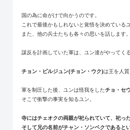
国の為に命がけで向かうのです。
これで最後かもしれないと覚悟を決めている
また、他の兵士たちも各々の思いを話します
謀反を計画していた軍は、ユン達がやってく
チョン・ピルジュン(チョン・ウク)
は王を人質
軍を制圧した後、ユンは怪我をした
チョ・セウ
そこで衝撃の事実を知るユン。
寺にはチェオクの両親が祀られていて、祀っ
そして兄の名前がチャン・ソンベクであると