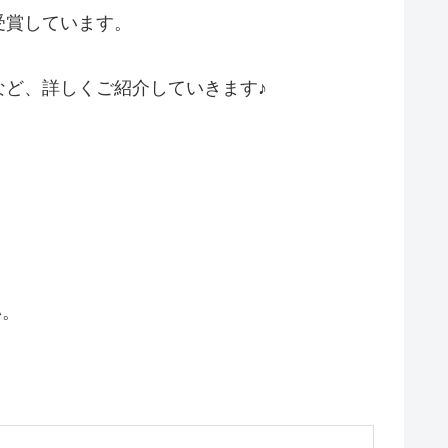
受賞しています。
など、詳しくご紹介していきます♪
い。