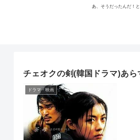
あ、そうだったんだ！と
チェオクの剣(韓国ドラマ)あら
ドラマ・映画