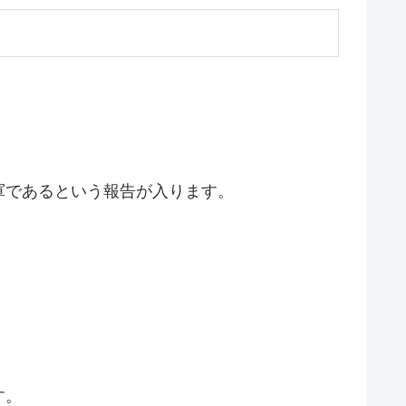
軍であるという報告が入ります。
す。