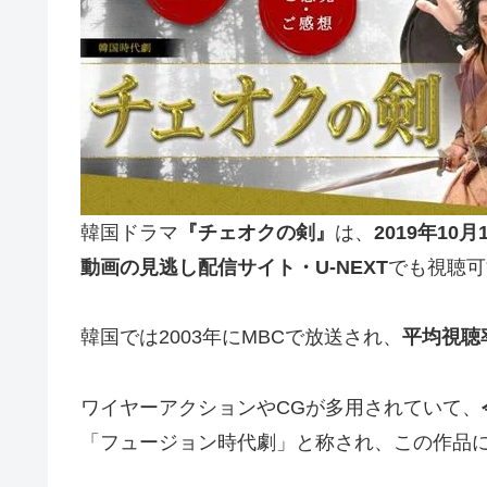
韓国ドラマ
『チェオクの剣』
は、
2019年1
動画の見逃し配信サイト・
U-NEXT
でも視聴可
韓国では2003年にMBCで放送され、
平均視聴
ワイヤーアクションやCGが多用されていて、
「フュージョン時代劇」と称され、この作品