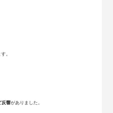
ます。
ど反響
がありました。