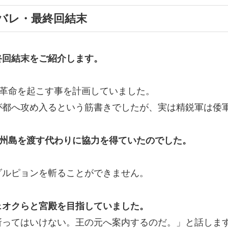
バレ・最終回結末
終回結末
をご紹介します。
革命を起こす事を計画していました。
が都へ攻め入るという筋書きでしたが、実は精鋭軍は倭
州島を渡す代わりに協力を得ていたのでした。
ダルピョンを斬ることができません。
ェオクらと宮殿を目指していました。
斬ってはいけない。王の元へ案内するのだ。」と話しま