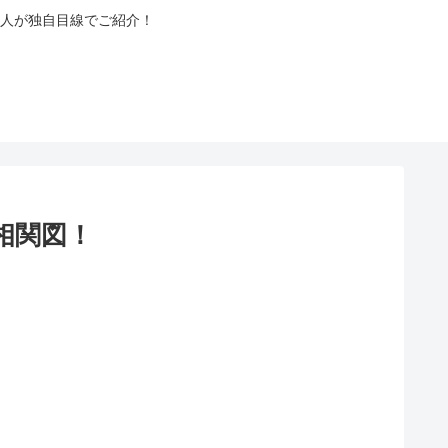
人が独自目線でご紹介！
相関図！