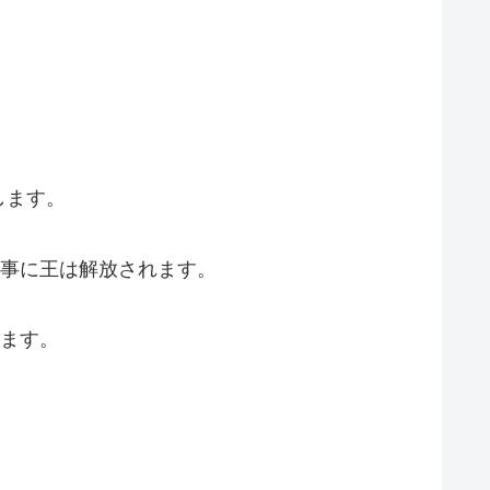
します。
事に王は解放されます。
ます。