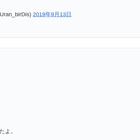
_birDis)
2019年9月13日
てたよ。