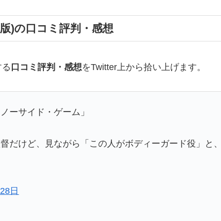
版)の口コミ評判・感想
する
口コミ評判・感想
をTwitter上から拾い上げます。
「ノーサイド・ゲーム」
監督だけど、見ながら「この人がボディーガード役」と
月28日