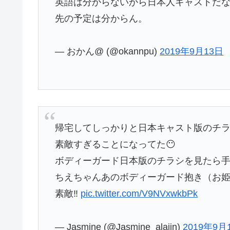
英語は分からないから日本人キャストだ
先の予定は分からん。
— おかん@ (@okannpu)
2019年9月13日
帰宅してしっかりと日本キャスト版のチ
素敵すぎることになってた😶
ボディーガード日本版のチラシを見たら
ちえちゃんあのボディーガード抱き（お姫
素敵‼️
pic.twitter.com/V9NVxwkbPk
— Jasmine (@Jasmine_alajin)
2019年9月