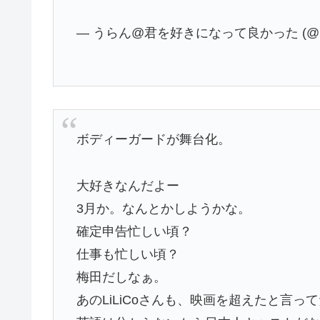
— うらん@君を好きになって良かった (@Uran
ボディーガードが舞台化。
大好きなんだよー
3月か。なんとかしようかな。
確定申告忙しい頃？
仕事も忙しい頃？
梅田だしなぁ。
あのLiLiCoさんも、映画を超えたと言っ