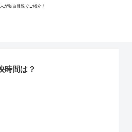
人が独自目線でご紹介！
映時間は？