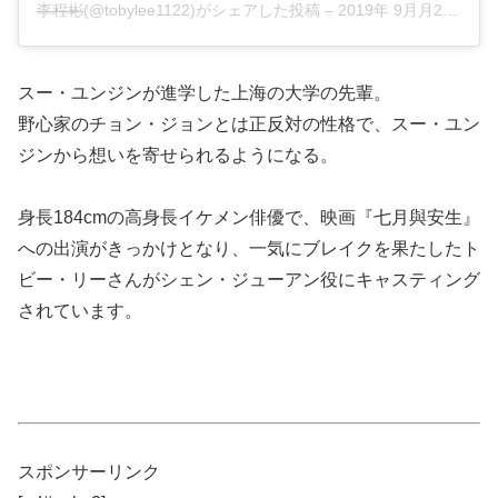
李程彬
(@tobylee1122)がシェアした投稿 –
2019年 9月月23日午後10時28分PDT
スー・ユンジンが進学した上海の大学の先輩。
野心家のチョン・ジョンとは正反対の性格で、スー・ユン
ジンから想いを寄せられるようになる。
身長184cmの高身長イケメン俳優で、映画『七月與安生』
への出演がきっかけとなり、一気にブレイクを果たしたト
ビー・リーさんがシェン・ジューアン役にキャスティング
されています。
スポンサーリンク