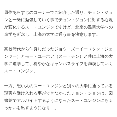
原作あらすじのコーナーでご紹介した通り、チョン・ジョ
ンと一緒に勉強していく事でチョン・ジョンに対する心境
が変化するスー・ユンジンですけど、北京の難関大学への
進学を断念し、上海の大学に通う事を決意します。
高校時代から仲良しだったジョウ・ズーイー（タン・ジェ
ンツー）とモー・ユーホア（スー・チン）と共に上海の大
学に進学して、穏やかなキャンパスライフを満喫していく
スー・ユンジン。
一方、想い人のスー・ユンジンと別々の大学に通っている
現実を受け入れる事ができなかったチョン・ジョンは、図
書館でアルバイトするようになったスー・ユンジンにちょ
っかいを出すようになり…。