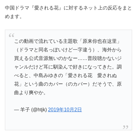
中国ドラマ『愛される花』に対するネット上の反応をまと
めます。
この動画で流れている主題歌「原来你也在这里」
（ドラマと同名っぽいけど一字違う）、海外から
買える公式音源無いのかなー……普段聴かないジ
ャンルだけど耳に馴染んで好きになってきた。調
べると、中島みゆきの「愛される花 愛されぬ
花」という曲のカバー（のカバー）だそうで、原
曲より爽やか。
— 羊子 (@htjk)
2019年10月2日