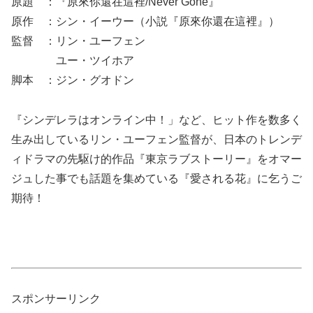
原題 ：『原來你還在這裡/Never Gone』
原作 ：シン・イーウー（小説『原來你還在這裡』）
監督 ：リン・ユーフェン
ユー・ツイホア
脚本 ：ジン・グオドン
『シンデレラはオンライン中！」など、ヒット作を数多く
生み出しているリン・ユーフェン監督が、日本のトレンデ
ィドラマの先駆け的作品『東京ラブストーリー』をオマー
ジュした事でも話題を集めている『愛される花』に乞うご
期待！
スポンサーリンク