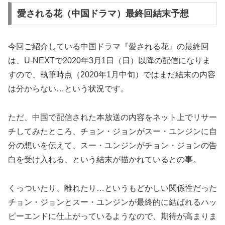
愛される花（中国ドラマ）最終回結末予想
今回ご紹介している中国ドラマ『愛される花』の最終回
は、U-NEXTで2020年3月1日（日）以降の配信になりま
すので、執筆時点（2020年1月中旬）ではまだ結末の内容
は分からない…という状況です。
ただ、中国で配信された本放送の内容をネット上でリサー
チしてみたところ、チョン・ジョンがスー・ユンジンに自
分の想いを伝えて、スー・ユンジンがチョン・ジョンの告
白を受け入れる、という結末が描かれているとの事。
くっついたり、離れたり…というもどかしい関係性だった
チョン・ジョンとスー・ユンジンが最終的に結ばれるハッ
ピーエンドに仕上がっているようなので、期待が高まりま