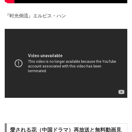
『时光倒流』エルビス・ハン
愛される花（中国ドラマ）再放送と無料動画見