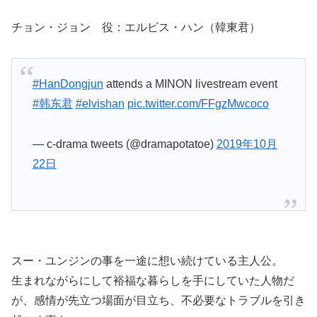
チョン・ジョン 役：エルビス・ハン（韓東君）
#HanDongjun
attends a MINON livestream event
#韩东君
#elvishan
pic.twitter.com/FFgzMwcoco
— c-drama tweets (@dramapotatoe)
2019年10月
22日
スー・ユンジンの事を一途に想い続けている主人公。
生まれながらにして裕福な暮らしを手にしていた人物だ
が、感情が先立つ場面が目立ち、不必要なトラブルを引き