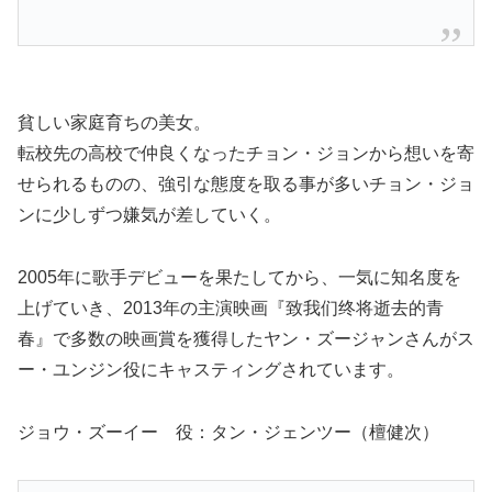
貧しい家庭育ちの美女。
転校先の高校で仲良くなったチョン・ジョンから想いを寄
せられるものの、強引な態度を取る事が多いチョン・ジョ
ンに少しずつ嫌気が差していく。
2005年に歌手デビューを果たしてから、一気に知名度を
上げていき、2013年の主演映画『致我们终将逝去的青
春』で多数の映画賞を獲得したヤン・ズージャンさんがス
ー・ユンジン役にキャスティングされています。
ジョウ・ズーイー 役：タン・ジェンツー（檀健次）