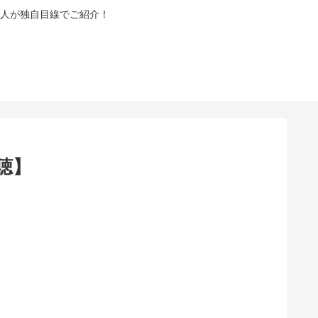
人が独自目線でご紹介！
聴】