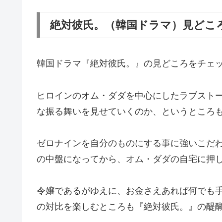
絶対彼氏。（韓国ドラマ）見どこ
韓国ドラマ『絶対彼氏。』の見どころをチェ
ヒロインのオム・ダダを中心にしたラブスト
な振る舞いを見せていくのか、というところ
ゼロナインを自分のものにする事に強いこだ
の中盤になってから、オム・ダダの自宅に押
令嬢であるがゆえに、お金さえあれば何でも
の対比を楽しむところも『絶対彼氏。』の醍