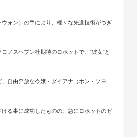
ンウォン）の手により、様々な先進技術がつぎ
ロノスヘブン社期待のロボットで、“彼女”と
ど、自由奔放な令嬢・ダイアナ（ホン・ソヨ
ざける事に成功したものの、急にロボットのゼ