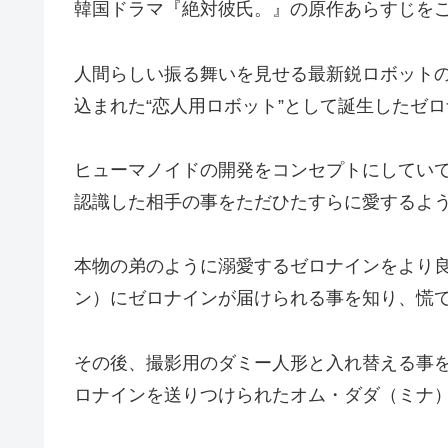
韓国ドラマ『絶対彼氏。』の原作あらすじを
人間らしい振る舞いを見せる最新鋭ロボット
込まれた“恋人用ロボット”として誕生したゼ
ヒューマノイドの開発をコンセプトにしていて
認識した相手の事をただひたすらに愛するよ
本物の弟のように溺愛するゼロナインをより
ン）にゼロナインが届けられる事を知り、慌
その後、撮影用のダミー人形と入れ替える事
ロナインを送りつけられたオム・ダダ（ミナ