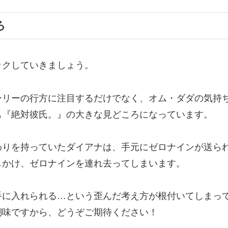
ろ
ックしていきましょう。
ーリーの行方に注目するだけでなく、オム・ダダの気持
も『絶対彼氏。』の大きな見どころになっています。
わりを持っていたダイアナは、手元にゼロナインが送ら
しかけ、ゼロナインを連れ去ってしまいます。
手に入れられる…という歪んだ考え方が根付いてしまっ
醐味ですから、どうぞご期待ください！