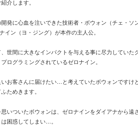
ご紹介します。
の開発に心血を注いできた技術者・ボウォン（チェ・ソ
ロナイン（ヨ・ジング）が本作の主人公。
、世間に大きなインパクトを与える事に尽力していたク
うプログラミングされているゼロナイン。
良いお客さんに届けたい…と考えていたボウォンですけ
てふためきます。
を思いついたボウォンは、ゼロナインをダイアナから遠
）は困惑してしまい…。