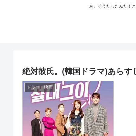
あ、そうだったんだ！と
絶対彼氏。(韓国ドラマ)あら
ドラマ・映画