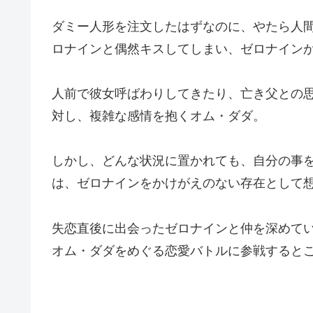
ダミー人形を注文したはずなのに、やたら人
ロナインと偶然キスしてしまい、ゼロナイン
人前で彼女呼ばわりしてきたり、亡き父との
対し、複雑な感情を抱くオム・ダダ。
しかし、どんな状況に置かれても、自分の事
は、ゼロナインをかけがえのない存在として
失恋直後に出会ったゼロナインと仲を深めて
オム・ダダをめぐる恋愛バトルに参戦すると