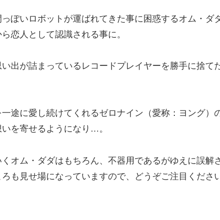
間っぽいロボットが運ばれてきた事に困惑するオム・ダ
から恋人として認識される事に。
思い出が詰まっているレコードプレイヤーを勝手に捨て
を一途に愛し続けてくれるゼロナイン（愛称：ヨング）
想いを寄せるようになり…。
いくオム・ダダはもちろん、不器用であるがゆえに誤解
ころも見せ場になっていますので、どうぞご注目くださ