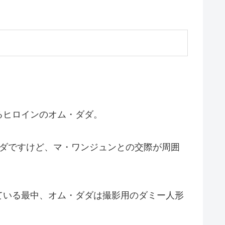
るヒロインのオム・ダダ。
ダダですけど、マ・ワンジュンとの交際が周囲
ている最中、オム・ダダは撮影用のダミー人形