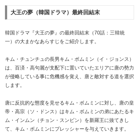
大王の夢（韓国ドラマ）最終回結末
韓国ドラマ『大王の夢』の最終回結末（70話：三韓統
一）の大まかなあらすじをご紹介します。
キム・チュンチュの長男キム・ボムミン（イ・ジョンス）
は、百済・高句麗が支配下に置いていたエリアに唐の勢力
が侵略している事に危機感を覚え、唐と敵対する道を選択
します。
唐に反抗的な態度を見せるキム・ボムミンに対し、唐の皇
帝・高宗（ソ・ドンス）はキム・ボムミンの弟にあたるキ
ム・インムン（チョン・スンビン）を新羅王に抜てきし
て、キム・ボムミンにプレッシャーを与えていきます。