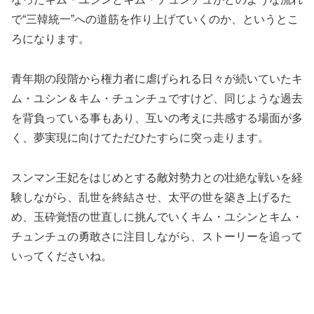
で“三韓統一”への道筋を作り上げていくのか、というとこ
ろになります。
青年期の段階から権力者に虐げられる日々が続いていたキ
ム・ユシン＆キム・チュンチュですけど、同じような過去
を背負っている事もあり、互いの考えに共感する場面が多
く、夢実現に向けてただひたすらに突っ走ります。
スンマン王妃をはじめとする敵対勢力との壮絶な戦いを経
験しながら、乱世を終結させ、太平の世を築き上げるた
め、玉砕覚悟の世直しに挑んでいくキム・ユシンとキム・
チュンチュの勇敢さに注目しながら、ストーリーを追って
いってくださいね。