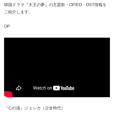
韓国ドラマ『大王の夢』の主題歌・OP/ED・OST情報を
ご紹介します。
OP
『心の道』ジェシカ（少女時代）