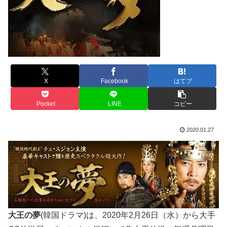
X
Facebook
はてブ
Pocket
LINE
コピー
2020.01.27
大王の夢
(韓国ドラマ)は、2020年2月26日（水）から大手