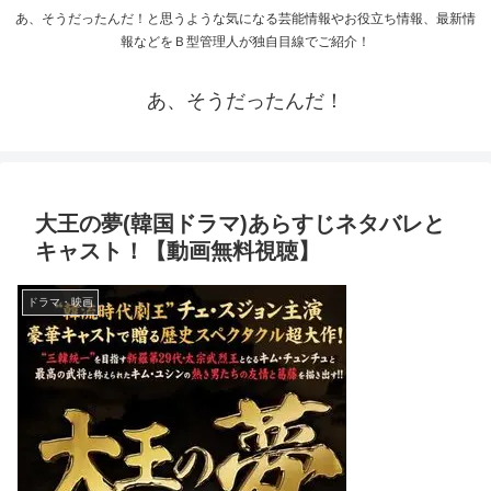
あ、そうだったんだ！と思うような気になる芸能情報やお役立ち情報、最新情
報などをＢ型管理人が独自目線でご紹介！
あ、そうだったんだ！
大王の夢(韓国ドラマ)あらすじネタバレと
キャスト！【動画無料視聴】
ドラマ・映画