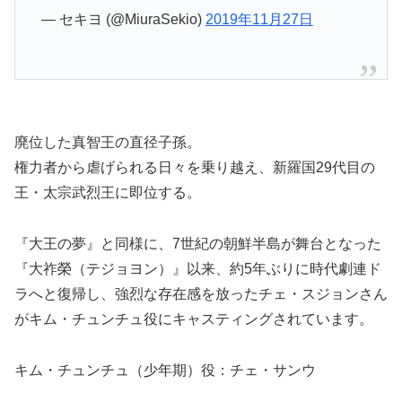
— セキヨ (@MiuraSekio)
2019年11月27日
廃位した真智王の直径子孫。
権力者から虐げられる日々を乗り越え、新羅国29代目の
王・太宗武烈王に即位する。
『大王の夢』と同様に、7世紀の朝鮮半島が舞台となった
『大祚榮（テジョヨン）』以来、約5年ぶりに時代劇連ド
ラへと復帰し、強烈な存在感を放ったチェ・スジョンさん
がキム・チュンチュ役にキャスティングされています。
キム・チュンチュ（少年期）役：チェ・サンウ