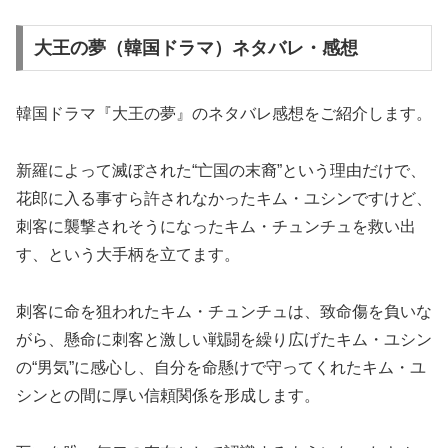
大王の夢（韓国ドラマ）ネタバレ・感想
韓国ドラマ『大王の夢』のネタバレ感想をご紹介します。
新羅によって滅ぼされた“亡国の末裔”という理由だけで、
花郎に入る事すら許されなかったキム・ユシンですけど、
刺客に襲撃されそうになったキム・チュンチュを救い出
す、という大手柄を立てます。
刺客に命を狙われたキム・チュンチュは、致命傷を負いな
がら、懸命に刺客と激しい戦闘を繰り広げたキム・ユシン
の“男気”に感心し、自分を命懸けで守ってくれたキム・ユ
シンとの間に厚い信頼関係を形成します。