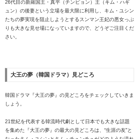
26代目の新羅国王・真平（チンピョン）王（キム・ハギ
ュン）の後妻という立場を最大限に利用し、キム・ユシン
たちの夢実現を阻止しようとするスンマン王妃の悪女っぷ
りも大きな見せ場になっていますので、どうぞご注目くだ
さい。
大王の夢（韓国ドラマ）見どころ
韓国ドラマ『大王の夢』の見どころをチェックしていきま
しょう。
21世紀を代表する韓流時代劇として日本でも大きな話題
を集めた『大王の夢』の最大の見どころは、“生涯の友”と
なったキム・ユシンとキム・チュンチュがどのような流れ