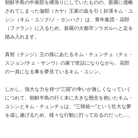
朝鮮半島の中南部を縄張りにしていたものの、新羅に侵略
されてしまった伽耶（カヤ）王家の血を引く好漢キム・ユ
シン（キム・ユソク/ノ・ヨンハク）は、青年集団・花郎
（ファラン）に入るため、新羅の大都市ソラボルへと足を
踏み入れます。
真智（チンジ）王の孫にあたるキム・チュンチュ（チェ・
スジョン/チェ・サンウ）の家で世話になりながら、花郎
の一員になる事を夢見ているキム・ユシン。
しかし、強大な力を持つ“三国”の争いが激しくなっていく
につれて、朝鮮半島の行く末に大きな懸念を抱いたキム・
ユシンとキム・チュンチュは、“三韓統一”という壮大な夢
を成し遂げるため、様々な行動に打って出るのだった…。