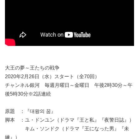
大王の夢～王たちの戦争
2020年2月26日（水）スタート（全70回）
チャンネル銀河 毎週月曜日～金曜日 午後2時30分～午
後5時30分※2話連続
原題 ：『대왕의 꿈』
脚本 ：ユ・ドンユン（ドラマ『王と私』『夜警日誌』）
キム・ソンドク（ドラマ『王になった男』『未
練』）