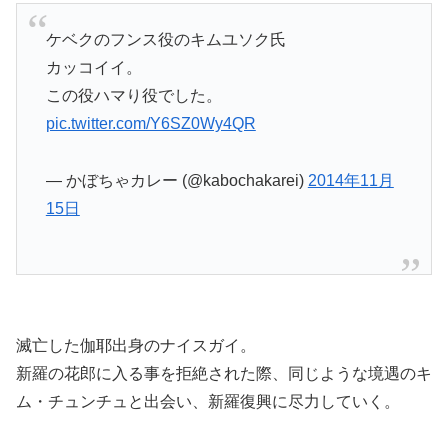
ケベクのフンス役のキムユソク氏
カッコイイ。
この役ハマり役でした。
pic.twitter.com/Y6SZ0Wy4QR
— かぼちゃカレー (@kabochakarei)
2014年11月
15日
滅亡した伽耶出身のナイスガイ。
新羅の花郎に入る事を拒絶された際、同じような境遇のキ
ム・チュンチュと出会い、新羅復興に尽力していく。