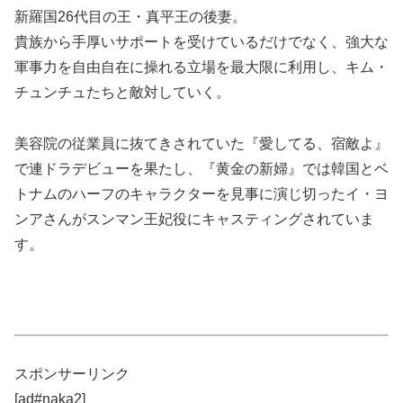
新羅国26代目の王・真平王の後妻。
貴族から手厚いサポートを受けているだけでなく、強大な
軍事力を自由自在に操れる立場を最大限に利用し、キム・
チュンチュたちと敵対していく。
美容院の従業員に抜てきされていた『愛してる、宿敵よ』
で連ドラデビューを果たし、『黄金の新婦』では韓国とベ
トナムのハーフのキャラクターを見事に演じ切ったイ・ヨ
ンアさんがスンマン王妃役にキャスティングされていま
す。
スポンサーリンク
[ad#naka2]