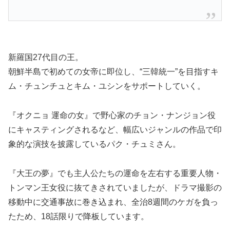
新羅国27代目の王。
朝鮮半島で初めての女帝に即位し、“三韓統一”を目指すキ
ム・チュンチュとキム・ユシンをサポートしていく。
『オクニョ 運命の女』で野心家のチョン・ナンジョン役
にキャスティングされるなど、幅広いジャンルの作品で印
象的な演技を披露しているパク・チュミさん。
『大王の夢』でも主人公たちの運命を左右する重要人物・
トンマン王女役に抜てきされていましたが、ドラマ撮影の
移動中に交通事故に巻き込まれ、全治8週間のケガを負っ
たため、18話限りで降板しています。