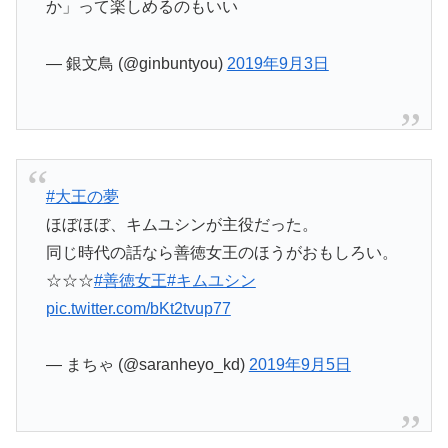
か」って楽しめるのもいい
— 銀文鳥 (@ginbuntyou)
2019年9月3日
#大王の夢
ほぼほぼ、キムユシンが主役だった。
同じ時代の話なら善徳女王のほうがおもしろい。
☆☆☆
#善徳女王
#キムユシン
pic.twitter.com/bKt2tvup77
— まちゃ (@saranheyo_kd)
2019年9月5日