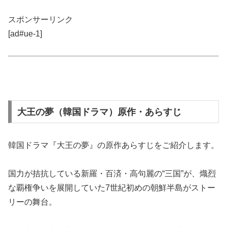
スポンサーリンク
[ad#ue-1]
大王の夢（韓国ドラマ）原作・あらすじ
韓国ドラマ『大王の夢』の原作あらすじをご紹介します。
国力が拮抗している新羅・百済・高句麗の“三国”が、熾烈
な覇権争いを展開していた7世紀初めの朝鮮半島がストー
リーの舞台。