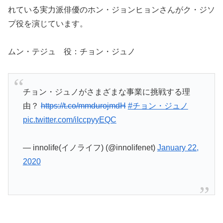
れている実力派俳優のホン・ジョンヒョンさんがク・ジソ
プ役を演じています。
ムン・テジュ 役：チョン・ジュノ
チョン・ジュノがさまざまな事業に挑戦する理
由？
https://t.co/mmdurojmdH
#チョン・ジュノ
pic.twitter.com/iIccpyyEQC
— innolife(イノライフ) (@innolifenet)
January 22,
2020