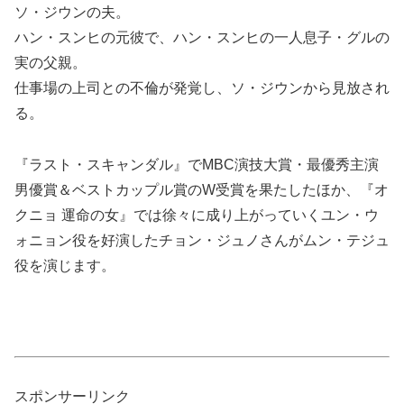
ソ・ジウンの夫。
ハン・スンヒの元彼で、ハン・スンヒの一人息子・グルの
実の父親。
仕事場の上司との不倫が発覚し、ソ・ジウンから見放され
る。
『ラスト・スキャンダル』でMBC演技大賞・最優秀主演
男優賞＆ベストカップル賞のW受賞を果たしたほか、『オ
クニョ 運命の女』では徐々に成り上がっていくユン・ウ
ォニョン役を好演したチョン・ジュノさんがムン・テジュ
役を演じます。
スポンサーリンク