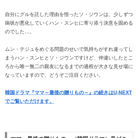
自分にグルを託した理由を悟ったソ・ジウンは、少しずつ
病状が悪化していくハン・スンヒに寄り添う決意を固める
のでした…。
ムン・テジュをめぐる問題のせいで気持ちがすれ違ってし
まうハン・スンヒとソ・ジウンですけど、仲違いしたとこ
ろから唯一無二の親友になるまでの過程が大きな見せ場に
なっていますので、どうぞご注目ください。
韓国ドラマ『ママ～最後の贈りもの～』の続きはU-NEXT
でご覧いただけます。