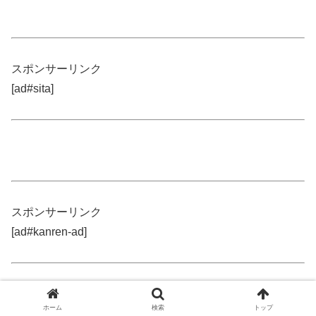
スポンサーリンク
[ad#sita]
スポンサーリンク
[ad#kanren-ad]
ホーム
検索
トップ