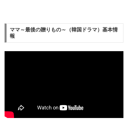
ママ～最後の贈りもの～（韓国ドラマ）基本情
報