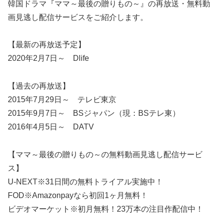
韓国ドラマ『ママ～最後の贈りもの～』の再放送・無料動
画見逃し配信サービスをご紹介します。
【最新の再放送予定】
2020年2月7日～ Dlife
【過去の再放送】
2015年7月29日～ テレビ東京
2015年9月7日～ BSジャパン（現：BSテレ東）
2016年4月5日～ DATV
【ママ～最後の贈りもの～の無料動画見逃し配信サービ
ス】
U-NEXT※31日間の無料トライアル実施中！
FOD※Amazonpayなら初回1ヶ月無料！
ビデオマーケット※初月無料！23万本の注目作配信中！