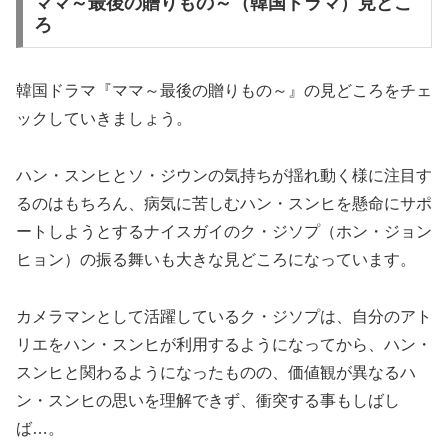
ママ～最後の贈りもの～（韓国ドラマ）見どこ
ろ
韓国ドラマ『ママ～最後の贈りもの～』の見どころをチェ
ックしていきましょう。
ハン・スンヒとソ・ジウンの気持ちが揺れ動く様に注目す
るのはもちろん、病気に苦しむハン・スンヒを懸命にサポ
ートしようとするナイスガイのク・ジソプ（ホン・ジョン
ヒョン）の振る舞いも大きな見どころになっています。
カメラマンとして活躍しているク・ジソプは、自分のアト
リエをハン・スンヒが利用するようになってから、ハン・
スンヒと関わるようになったものの、価値観が異なるハ
ン・スンヒの思いを理解できず、衝突する事もしばし
ば…。