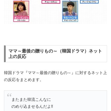
ママ～最後の贈りもの～（韓国ドラマ）ネット
上の反応
韓国ドラマ『ママ～最後の贈りもの～』に対するネット上
の反応をまとめます。
またまた韓流こんなに
のめり込ませるんだよ‼️