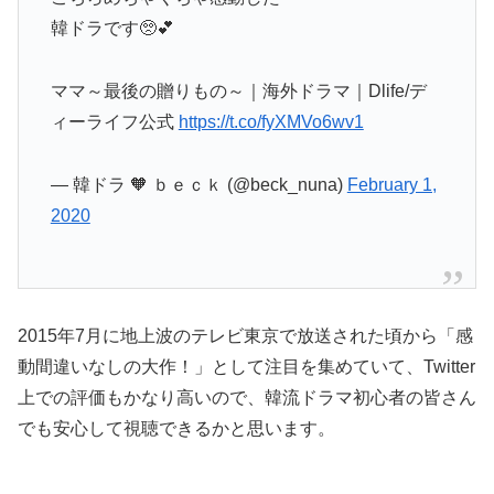
韓ドラです🥺💕
ママ～最後の贈りもの～｜海外ドラマ｜Dlife/デ
ィーライフ公式
https://t.co/fyXMVo6wv1
— 韓ドラ 🧡 ｂｅｃｋ (@beck_nuna)
February 1,
2020
2015年7月に地上波のテレビ東京で放送された頃から「感
動間違いなしの大作！」として注目を集めていて、Twitter
上での評価もかなり高いので、韓流ドラマ初心者の皆さん
でも安心して視聴できるかと思います。