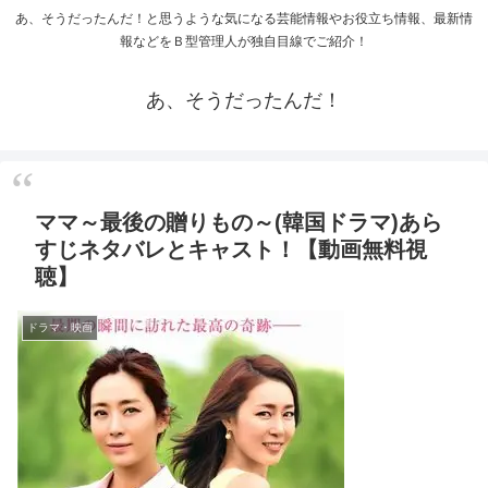
あ、そうだったんだ！と思うような気になる芸能情報やお役立ち情報、最新情
報などをＢ型管理人が独自目線でご紹介！
あ、そうだったんだ！
ママ～最後の贈りもの～(韓国ドラマ)あら
すじネタバレとキャスト！【動画無料視
聴】
ドラマ・映画