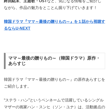
終回結末
、
主題歌・OST
など、気になる情報をご紹介し
ながら、作品の魅力をとことん掘り下げていきます！
韓国ドラマ『ママ～最後の贈りもの～』を１話から視聴す
るならU-NEXT
ママ～最後の贈りもの～（韓国ドラマ）原作・
あらすじ
韓国ドラマ『ママ～最後の贈りもの～』の原作あらすじを
ご紹介します。
“ステラ・ハン”というペンネームで活躍しているシングル
マザーの画家ハン・スンヒ（ソン・ユナ）は、活動拠点の