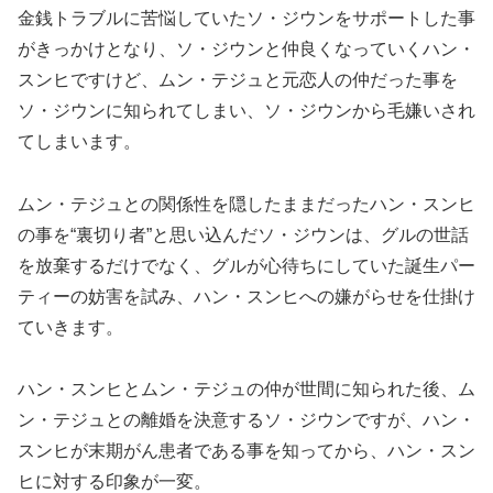
金銭トラブルに苦悩していたソ・ジウンをサポートした事
がきっかけとなり、ソ・ジウンと仲良くなっていくハン・
スンヒですけど、ムン・テジュと元恋人の仲だった事を
ソ・ジウンに知られてしまい、ソ・ジウンから毛嫌いされ
てしまいます。
ムン・テジュとの関係性を隠したままだったハン・スンヒ
の事を“裏切り者”と思い込んだソ・ジウンは、グルの世話
を放棄するだけでなく、グルが心待ちにしていた誕生パー
ティーの妨害を試み、ハン・スンヒへの嫌がらせを仕掛け
ていきます。
ハン・スンヒとムン・テジュの仲が世間に知られた後、ム
ン・テジュとの離婚を決意するソ・ジウンですが、ハン・
スンヒが末期がん患者である事を知ってから、ハン・スン
ヒに対する印象が一変。