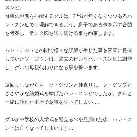
スンヒ。
母親の容態を心配するグルは、記憶が無くなりつつあるハ
ン・スンヒでも理解できるよう、息子である事を示す合図
を考案し、常に合図を送り続ける事を約束します。
ムン・テジュとの間で様々な誤解が生じた事を素直に反省
していたソ・ジウンは、過去の行いをハン・スンヒに謝罪
し、グルの母親代わりになる事を誓います。
遠回りしながらも、ソ・ジウンと仲直りし、ク・ジソプと
ささやかな結婚式を挙げたハン・スンヒでしたが、グルと
一緒に訪れた本屋で意識を失ってしまい…。
グルが中学校の入学式を迎えるのを見届けた後、ハン・ス
ンヒは亡くなってしまいます…。