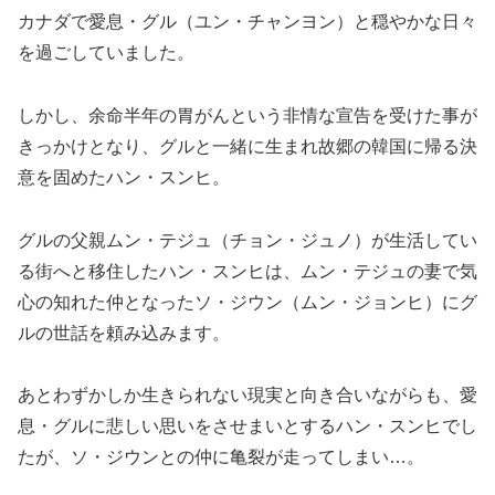
カナダで愛息・グル（ユン・チャンヨン）と穏やかな日々
を過ごしていました。
しかし、余命半年の胃がんという非情な宣告を受けた事が
きっかけとなり、グルと一緒に生まれ故郷の韓国に帰る決
意を固めたハン・スンヒ。
グルの父親ムン・テジュ（チョン・ジュノ）が生活してい
る街へと移住したハン・スンヒは、ムン・テジュの妻で気
心の知れた仲となったソ・ジウン（ムン・ジョンヒ）にグ
ルの世話を頼み込みます。
あとわずかしか生きられない現実と向き合いながらも、愛
息・グルに悲しい思いをさせまいとするハン・スンヒでし
たが、ソ・ジウンとの仲に亀裂が走ってしまい…。