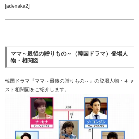
[ad#naka2]
ママ～最後の贈りもの～（韓国ドラマ）登場人
物・相関図
韓国ドラマ『ママ～最後の贈りもの～』の登場人物・キャ
スト相関図をご紹介します。