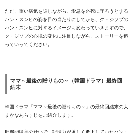
ただ、重い病気を隠しながら、愛息を必死に守ろうとする
ハン・スンヒの姿を目の当たりにしてから、ク・ジソプの
ハン・スンヒに対するイメージも変わっていきますので、
ク・ジソプの心境の変化に注目しながら、ストーリーを追
っていってください。
ママ～最後の贈りもの～（韓国ドラマ）最終回
結末
韓国ドラマ『ママ～最後の贈りもの～』の最終回結末の大
まかなあらすじをご紹介します。
脳機能障害のせいで、記憶力が著しく低下していたハン・