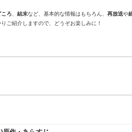
どころ
、
結末
など、基本的な情報はもちろん、
再放送
や
かりご紹介しますので、どうぞお楽しみに！
)原作・あらすじ