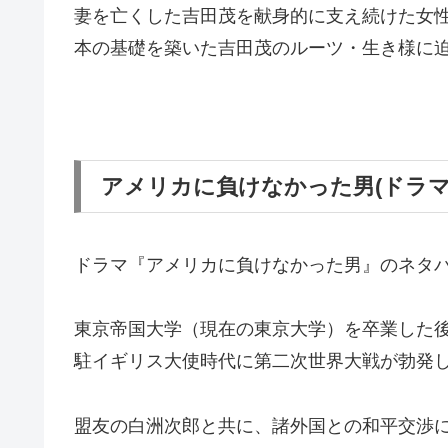
妻を亡くした吉田茂を献身的に支え続けた女
本の基礎を築いた吉田茂のルーツ・生き様に
アメリカに負けなかった男(ドラマ
ドラマ『アメリカに負けなかった男』のネタ
東京帝国大学（現在の東京大学）を卒業した
駐イギリス大使時代に第二次世界大戦が勃発
盟友の白洲次郎と共に、諸外国との和平交渉に