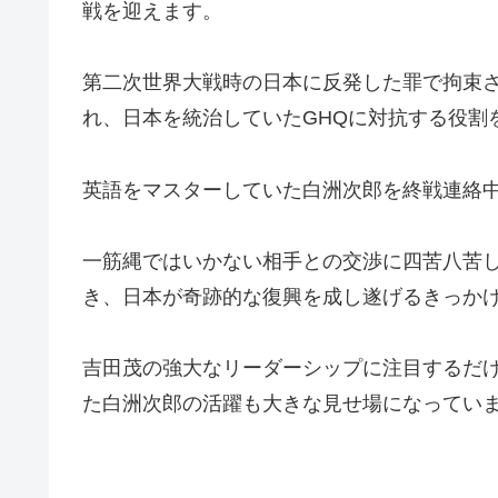
戦を迎えます。
第二次世界大戦時の日本に反発した罪で拘束
れ、日本を統治していたGHQに対抗する役割
英語をマスターしていた白洲次郎を終戦連絡中
一筋縄ではいかない相手との交渉に四苦八苦
き、日本が奇跡的な復興を成し遂げるきっか
吉田茂の強大なリーダーシップに注目するだけ
た白洲次郎の活躍も大きな見せ場になってい