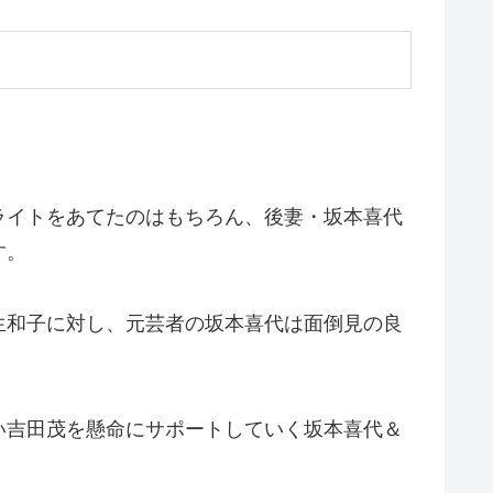
ライトをあてたのはもちろん、後妻・坂本喜代
す。
生和子に対し、元芸者の坂本喜代は面倒見の良
い吉田茂を懸命にサポートしていく坂本喜代＆