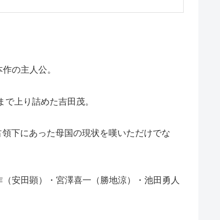
本作の主人公。
まで上り詰めた吉田茂。
占領下にあった母国の現状を嘆いただけでな
作（安田顕）・宮澤喜一（勝地涼）・池田勇人