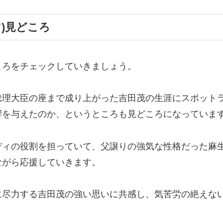
)見どころ
ころをチェックしていきましょう。
総理大臣の座まで成り上がった吉田茂の生涯にスポット
響を与えたのか、というところも見どころになっていま
ディの役割を担っていて、父譲りの強気な性格だった麻
ながら応援していきます。
に尽力する吉田茂の強い思いに共感し、気苦労の絶えな
。