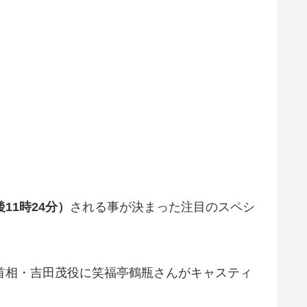
11時24分）
される事が決まった注目のスペシ
首相・吉田茂役に笑福亭鶴瓶さんがキャスティ