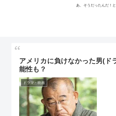
あ、そうだったんだ！と
アメリカに負けなかった男(ド
能性も？
ドラマ・映画