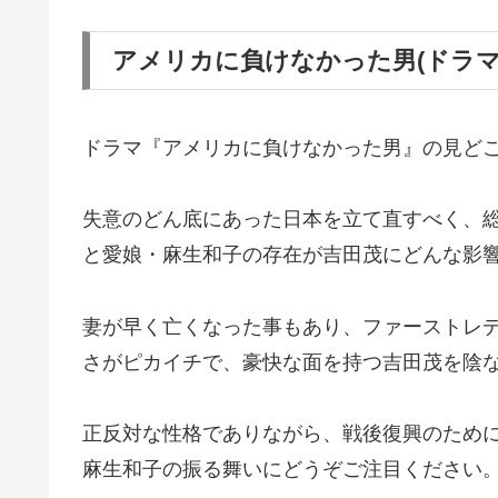
アメリカに負けなかった男(ドラマ
ドラマ『アメリカに負けなかった男』の見ど
失意のどん底にあった日本を立て直すべく、
と愛娘・麻生和子の存在が吉田茂にどんな影
妻が早く亡くなった事もあり、ファーストレ
さがピカイチで、豪快な面を持つ吉田茂を陰
正反対な性格でありながら、戦後復興のため
麻生和子の振る舞いにどうぞご注目ください