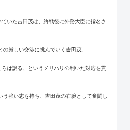
いていた吉田茂は、終戦後に外務大臣に指名さ
との厳しい交渉に挑んでいく吉田茂。
ころは譲る、というメリハリの利いた対応を貫
いう強い志を持ち、吉田茂の右腕として奮闘し