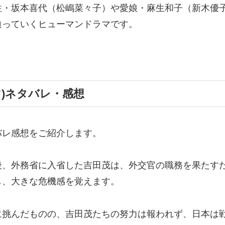
性・坂本喜代（松嶋菜々子）や愛娘・麻生和子（新木優
迫っていくヒューマンドラマです。
)ネタバレ・感想
バレ感想をご紹介します。
後、外務省に入省した吉田茂は、外交官の職務を果たす
し、大きな危機感を覚えます。
挑んだものの、吉田茂たちの努力は報われず、日本は戦争