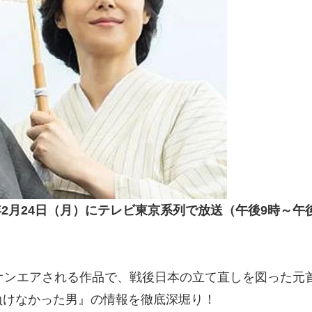
0年2月24日（月）にテレビ東京系列で放送（午後9時～午後
オンエアされる作品で、戦後日本の立て直しを図った元
負けなかった男』の情報を徹底深堀り！