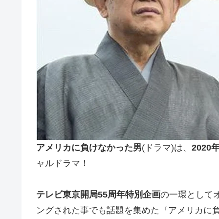
アメリカに負けなかった男
(ドラマ)は、
202
ャルドラマ！
テレビ東京開局55周年特別企画
の一環として
ングされた事でも話題を集めた『アメリカに