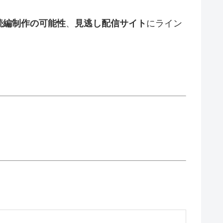
続編制作の可能性
、
見逃し配信サイト
にライン