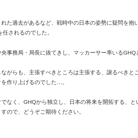
された過去があるなど、戦時中の日本の姿勢に疑問を抱
を任されるのでした。
央事務局・局長に抜てきし、マッカーサー率いるGHQ
しながらも、主張すべきところは主張する、譲るべきと
けを作り上げるのでした…。
でなく、GHQから独立し、日本の将来を開拓する、と
ますので、どうぞご期待ください。