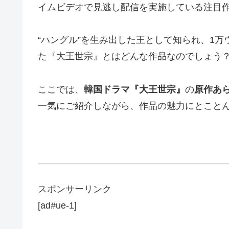
イムビデオで見逃し配信を実施している注目
“ハングル”を生み出した王として知られ、1
た『大王世宗』とはどんな作品なのでしょう
ここでは、
韓国ドラマ『大王世宗』
の
原作あ
一気にご紹介しながら、作品の魅力にとこと
スポンサーリンク
[ad#ue-1]