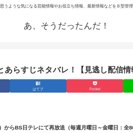
思うような気になる芸能情報やお役立ち情報、最新情報などをＢ型管理
あ、そうだったんだ！
トとあらすじネタバレ！【見逃し配信情
はてブ
Pocket
金）から
BS日テレ
にて再放送（毎週月曜日～金曜日：全8