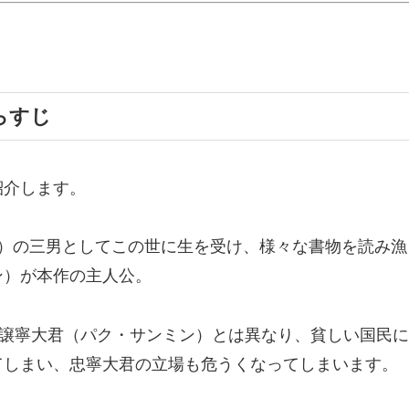
らすじ
紹介します。
）の三男としてこの世に生を受け、様々な書物を読み漁
ン）が本作の主人公。
・譲寧大君（パク・サンミン）とは異なり、貧しい国民
てしまい、忠寧大君の立場も危うくなってしまいます。