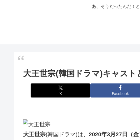
あ、そうだったんだ！と
大王世宗(韓国ドラマ)キャス
X
Facebook
大王世宗
(韓国ドラマ)は、
2020年3月27日（