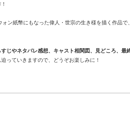
作！
万ウォン紙幣にもなった偉人・世宗の生き様を描く作品で、
？
らすじやネタバレ感想、キャスト相関図、見どころ、最終
ん迫っていきますので、どうぞお楽しみに！