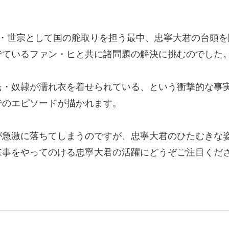
王・世宗として国の舵取りを担う最中、忠寧大君の台頭
でているファン・ヒと共に諸問題の解決に挑むのでした
民・奴隷が濡れ衣を着せられている、という衝撃的な事
でのエピソードが描かれます。
が急激に落ちてしまうのですが、忠寧大君のひたむきな
来事をやってのける忠寧大君の活躍にどうぞご注目くだ