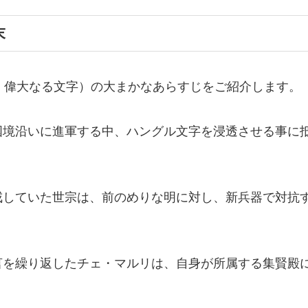
末
：偉大なる文字）の大まかなあらすじをご紹介します。
国境沿いに進軍する中、ハングル文字を浸透させる事に
戒していた世宗は、前のめりな明に対し、新兵器で対抗
言を繰り返したチェ・マルリは、自身が所属する集賢殿