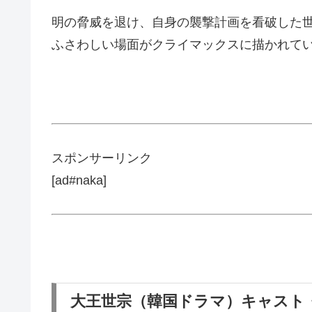
明の脅威を退け、自身の襲撃計画を看破した
ふさわしい場面がクライマックスに描かれて
スポンサーリンク
[ad#naka]
大王世宗（韓国ドラマ）キャスト