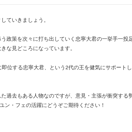
クしていきましょう。
添う政策を次々に打ち出していく忠寧大君の一挙手一投
大きな見どころになっています。
に即位する忠寧大君、という2代の王を健気にサポート
れた過去もある人物なのですが、意見・主張が衝突する
”ユン・フェの活躍にどうぞご期待ください！