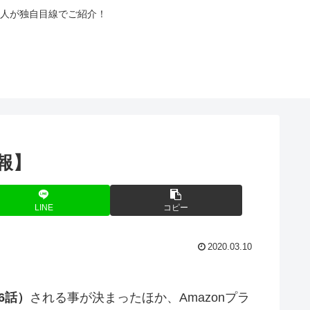
人が独自目線でご紹介！
報】
LINE
コピー
2020.03.10
6話）
される事が決まったほか、Amazonプラ