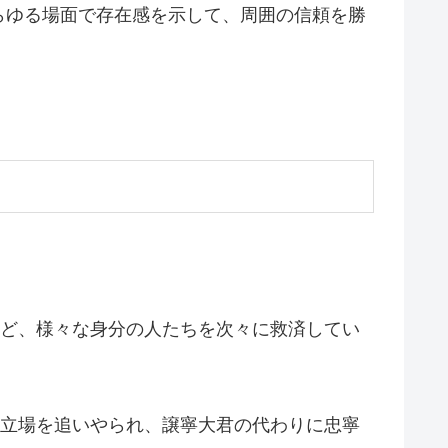
らゆる場面で存在感を示して、周囲の信頼を勝
けど、様々な身分の人たちを次々に救済してい
の立場を追いやられ、譲寧大君の代わりに忠寧