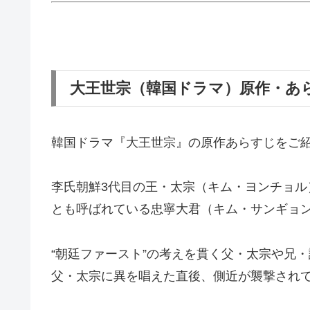
大王世宗（韓国ドラマ）原作・あ
韓国ドラマ『大王世宗』の原作あらすじをご
李氏朝鮮3代目の王・太宗（キム・ヨンチョル
とも呼ばれている忠寧大君（キム・サンギョ
“朝廷ファースト”の考えを貫く父・太宗や兄
父・太宗に異を唱えた直後、側近が襲撃され