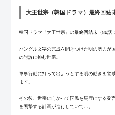
大王世宗（韓国ドラマ）最終回結
韓国ドラマ『大王世宗』の最終回結末（86話
ハングル文字の完成を聞きつけた明の勢力が
の討論に挑む世宗。
軍事行動に打って出ようとする明の動きを警
ます。
その後、世宗に向かって国民を馬鹿にする発
を襲撃する計画が進行していて…。