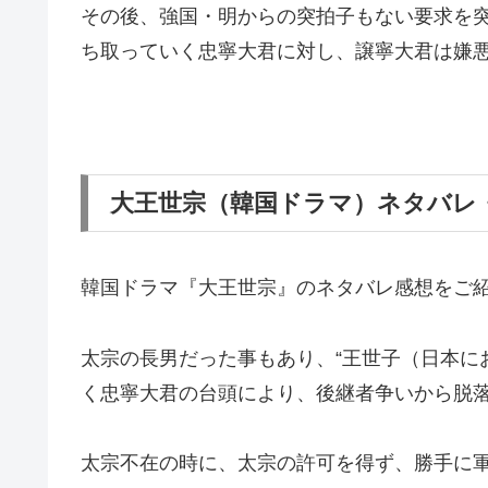
その後、強国・明からの突拍子もない要求を
ち取っていく忠寧大君に対し、譲寧大君は嫌
大王世宗（韓国ドラマ）ネタバレ
韓国ドラマ『大王世宗』のネタバレ感想をご
太宗の長男だった事もあり、“王世子（日本に
く忠寧大君の台頭により、後継者争いから脱
太宗不在の時に、太宗の許可を得ず、勝手に軍