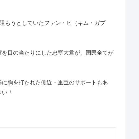
を阻もうとしていたファン・ヒ（キム・ガプ
。
実を目の当たりにした忠寧大君が、国民全てが
姿に胸を打たれた側近・重臣のサポートもあ
さい！