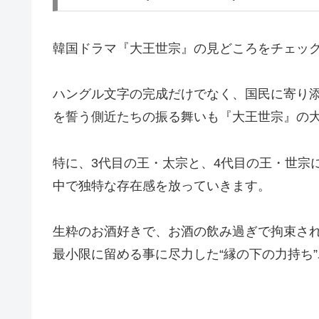
韓国ドラマ『大王世宗』の見どころをチェッ
ハングル文字の完成だけでなく、国民に寄り
を誓う側近たちの振る舞いも『大王世宗』の
特に、3代目の王・太宗と、4代目の王・世宗
中で独特な存在感を放っていきます。
生粋のお酒好きで、お酒の飲み過ぎで拘束さ
最小限に留める事に尽力した“縁の下の力持ち