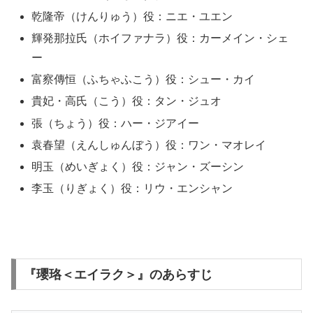
乾隆帝（けんりゅう）役：ニエ・ユエン
輝発那拉氏（ホイファナラ）役：カーメイン・シェ
ー
富察傳恒（ふちゃふこう）役：シュー・カイ
貴妃・高氏（こう）役：タン・ジュオ
張（ちょう）役：ハー・ジアイー
袁春望（えんしゅんぼう）役：ワン・マオレイ
明玉（めいぎょく）役：ジャン・ズーシン
李玉（りぎょく）役：リウ・エンシャン
『瓔珞＜エイラク＞』のあらすじ