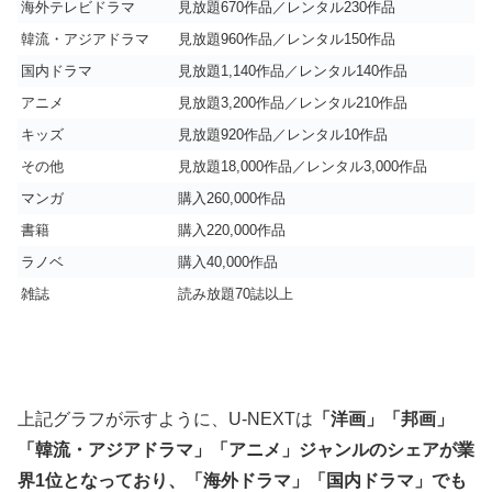
海外テレビドラマ
見放題670作品／レンタル230作品
韓流・アジアドラマ
見放題960作品／レンタル150作品
国内ドラマ
見放題1,140作品／レンタル140作品
アニメ
見放題3,200作品／レンタル210作品
キッズ
見放題920作品／レンタル10作品
その他
見放題18,000作品／レンタル3,000作品
マンガ
購入260,000作品
書籍
購入220,000作品
ラノベ
購入40,000作品
雑誌
読み放題70誌以上
上記グラフが示すように、U-NEXTは
「洋画」「邦画」
「韓流・アジアドラマ」「アニメ」ジャンルのシェアが業
界1位となっており、「海外ドラマ」「国内ドラマ」でも