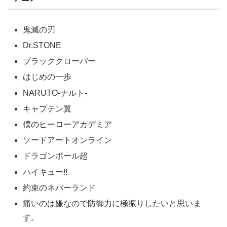
鬼滅の刃
Dr.STONE
ブラッククローバー
はじめの一歩
NARUTO‐ナルト‐
キャプテン翼
僕のヒーローアカデミア
ソードアートオンライン
ドラゴンボール超
ハイキュー!!
約束のネバーランド
痛いのは嫌なので防御力に極振りしたいと思いま
す。