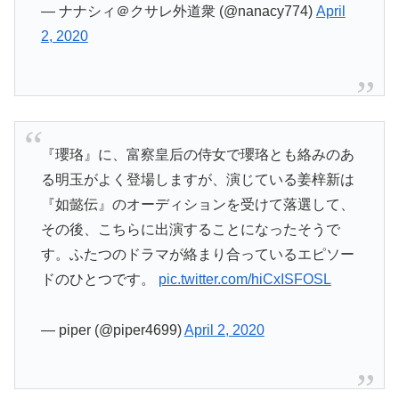
— ナナシィ＠クサレ外道衆 (@nanacy774)
April
2, 2020
『瓔珞』に、富察皇后の侍女で瓔珞とも絡みのあ
る明玉がよく登場しますが、演じている姜梓新は
『如懿伝』のオーディションを受けて落選して、
その後、こちらに出演することになったそうで
す。ふたつのドラマが絡まり合っているエピソー
ドのひとつです。
pic.twitter.com/hiCxISFOSL
— piper (@piper4699)
April 2, 2020