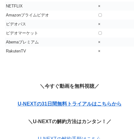
NETFLIX
×
Amazonプライムビデオ
〇
ビデオパス
×
ビデオマーケット
〇
Abemaプレミアム
×
RakutenTV
×
＼今すぐ動画を無料視聴／
U-NEXTの31日間無料トライアルはこちらから
＼U-NEXTの解約方法はカンタン！／
U-NEXTの解約手順はこちら