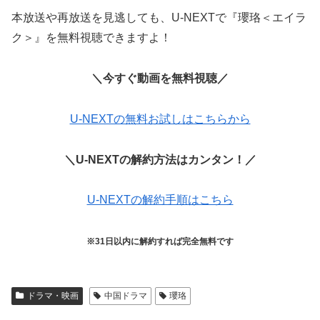
本放送や再放送を見逃しても、U-NEXTで『瓔珞＜エイラ
ク＞』を無料視聴できますよ！
＼今すぐ動画を無料視聴／
U-NEXTの無料お試しはこちらから
＼U-NEXTの解約方法はカンタン！／
U-NEXTの解約手順はこちら
※31日以内に解約すれば完全無料です
ドラマ・映画
中国ドラマ
瓔珞