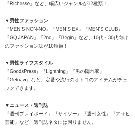
『Richesse』など、幅広いジャンルが12種類！
▼男性ファッション
『MEN’S NON-NO』『MEN’S EX』『MEN’S CLUB』
『GQ JAPAN』『2nd』『Begin』など、10代～30代向け
のファッション誌が10種類！
▼男性ライフスタイル
『GoodsPress』『Lightning』『男の隠れ家』
『Getnavi』など、定番や流行のオトコのアイテムがチェ
ックできます。
▼ニュース・週刊誌
『週刊プレイボーイ』『サイゾー』『週刊女性』『アサヒ
芸能』など、週刊誌ネタには困りません。