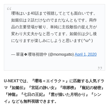
瓔珞はいま40話まで視聴してとても面白いです。
如懿伝は２話だけなのでまだなんともです。両作
品の主要登場が被り、単純に主役敵役の捉え方が
変わり大丈夫かなと思ってます。如懿伝は少し後
になりますが楽しみにしようと思います( ^ω^ )
— 翠蓮🍀瓔珞視聴中 (@momogatto)
April 1, 2020
U-NEXTでは、『瓔珞＜エイラク＞』に匹敵する人気ドラ
マ『如懿伝』『宮廷の諍い女』『琅琊榜』『寵妃の秘密』
『神龍』『七日の王妃』『雲が描いた月明かり』『シン
イ』なども無料視聴できます。