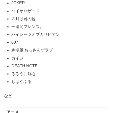
JOKER
バイオハザード
四月は君の嘘
一週間フレンズ。
パイレーツオブカリビアン
007
劇場版 おっさんずラブ
カイジ
DEATH NOTE
るろうに剣心
ちはやふる
など
アニメ