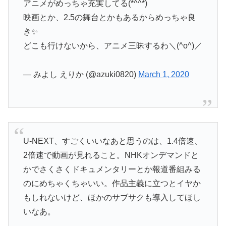
アニメがめっちゃ充実してる(*^^*)
映画とか、2.5の舞台とかもあるからめっちゃ良
き✨
どこも行けないから、アニメ三昧するわ＼(^o^)／
— みよし えりか (@azuki0820)
March 1, 2020
U-NEXT、すごくいいなあと思うのは、1.4倍速、
2倍速で動画が見れること。NHKオンデマンドと
かでさくさくドキュメンタリーとか報道番組みる
のにめちゃくちゃいい。作品主義に立つとイヤか
もしれないけど、ほかのサブサクも導入してほし
いなあ。