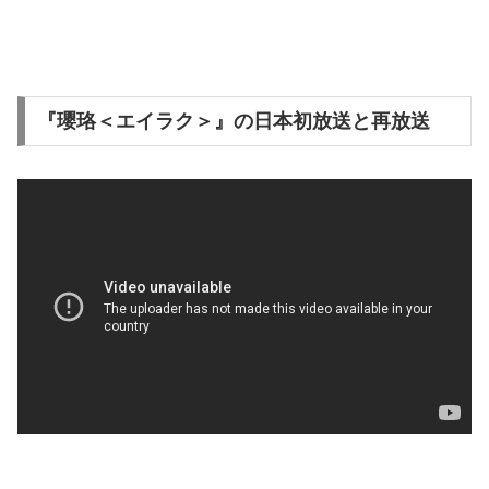
『瓔珞＜エイラク＞』の日本初放送と再放送