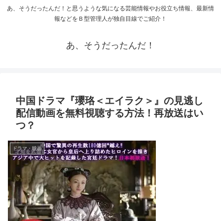
あ、そうだったんだ！と思うような気になる芸能情報やお役立ち情報、最新情
報などをＢ型管理人が独自目線でご紹介！
あ、そうだったんだ！
中国ドラマ『瓔珞＜エイラク＞』の見逃し
配信動画を無料視聴する方法！再放送はい
つ？
ドラマ・映画