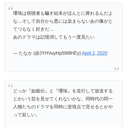
瓔珞は視聴者も騙す結末がほんとに痺れるんだよ
な…そして自分から悪には染まらないあの像がと
てつもなく好きだ…
あのドラマは記憶消してもう一度見たい
— たなか (@JYHVuyHp59I9HEy)
April 2, 2020
どっか『如懿伝』と『瓔珞』を並行して放送する
とかいう芸を見せてくれないかな。同時代の同一
人物たちのドラマを同時に逆視点で見せるとかや
って欲しい。