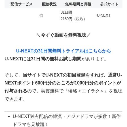
配信サービス
配信状況
無料期間と月額
公式サイト
31日間
◎
U-NEXT
2189円（税込）
＼今すぐ動画を無料視聴／
U-NEXTの31日間無料トライアルはこちらから
U-NEXTには31日間の無料お試し期間
があります。
そして、
当サイトでU-NEXTの初回登録をすれば、通常U-
NEXTポイント600円分のところが
1000
円分のポイントが
付与される
ので、実質無料で『瓔珞＜エイラク＞』を視聴
できます。
U-NEXT独占配信の韓流・アジアドラマが多数！新作
ドラマも見放題！