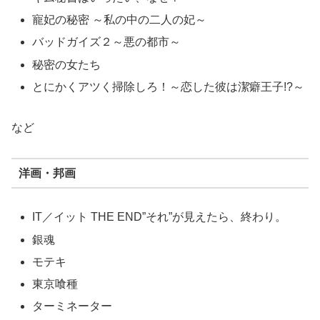
寵妃の秘密 ～私の中の二人の妃～
バッドガイズ２～悪の都市～
秘密の女たち
とにかくアツく掃除しろ！～恋した彼は潔癖王子!?～
など
洋画・邦画
IT／イット THE END”それ”が見えたら、終わり。
銀魂
モテキ
東京喰種
ターミネーター