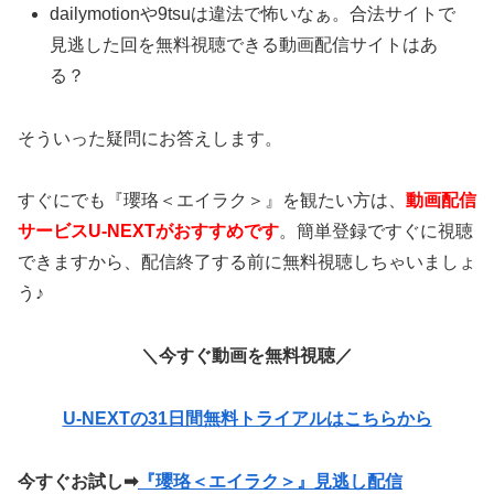
dailymotionや9tsuは違法で怖いなぁ。合法サイトで
見逃した回を無料視聴できる動画配信サイトはあ
る？
そういった疑問にお答えします。
すぐにでも『瓔珞＜エイラク＞』を観たい方は、
動画配信
サービスU-NEXTがおすすめです
。簡単登録ですぐに視聴
できますから、配信終了する前に無料視聴しちゃいましょ
う♪
＼今すぐ動画を無料視聴／
U-NEXTの31日間無料トライアルはこちらから
今すぐお試し
➡
『瓔珞＜エイラク＞』見逃し配信