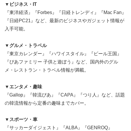
▼ビジネス・IT
『東洋経済』『Forbes』『日経トレンディ』『Mac Fan』
『日経PC21』など、最新のビジネスやガジェット情報が
入手可能。
▼グルメ・トラベル
『東京カレンダー』『ハワイスタイル』『ビール王国』
『ぴあファミリー 子供と遊ぼう』など、国内外のグル
メ・レストラン・トラベル情報が満載。
▼エンタメ・趣味
『Gallop』『韓流ぴあ』『CAPA』『つり人』など、話題
の韓流情報から定番の趣味までカバー。
▼スポーツ・車
『サッカーダイジェスト』『ALBA』『GENROQ』