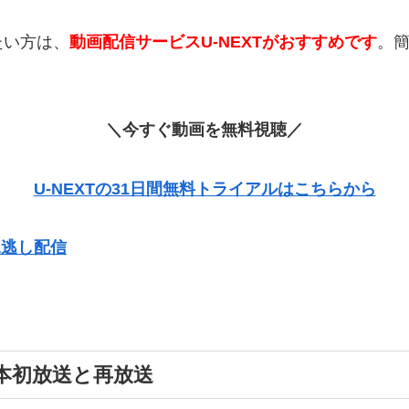
たい方は、
動画配信サービスU-NEXTがおすすめです
。
＼今すぐ動画を無料視聴／
U-NEXTの31日間無料トライアルはこちらから
見逃し配信
本初放送と再放送