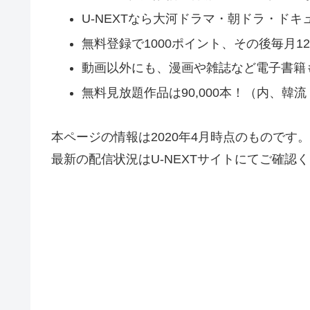
U-NEXTなら大河ドラマ・朝ドラ・ド
無料登録で1000ポイント、その後毎月
動画以外にも、漫画や雑誌など電子書籍
無料見放題作品は90,000本！（内、韓
本ページの情報は2020年4月時点のものです。
最新の配信状況はU-NEXTサイトにてご確認