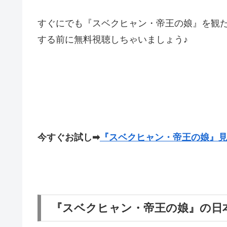
すぐにでも『スベクヒャン・帝王の娘』を観
する前に無料視聴しちゃいましょう♪
今すぐお試し
➡
『スベクヒャン・帝王の娘』
『スベクヒャン・帝王の娘』の日