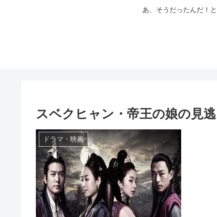
あ、そうだったんだ！と
スベクヒャン・帝王の娘の見逃
ドラマ・映画