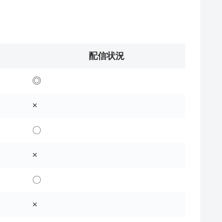
配信状況
◎
×
〇
×
〇
×