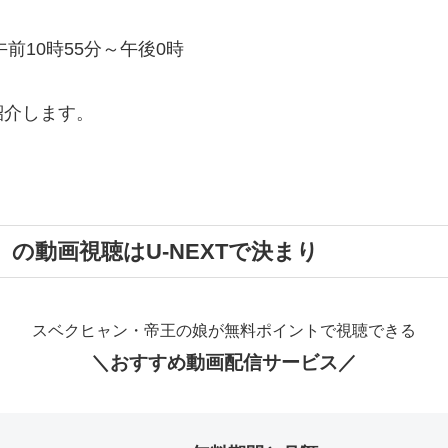
午前10時55分～午後0時
！
紹介します。
の動画視聴はU-NEXTで決まり
スベクヒャン・帝王の娘が無料ポイントで視聴できる
＼おすすめ動画配信サービス／