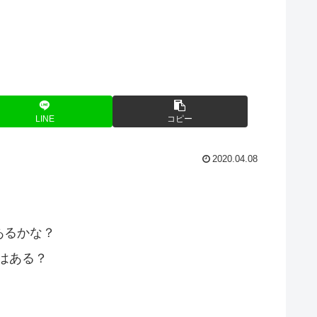
LINE
コピー
2020.04.08
あるかな？
トはある？