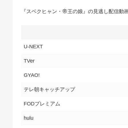
『スベクヒャン・帝王の娘』の見逃し配信動
U-NEXT
TVer
GYAO!
テレ朝キャッチアップ
FODプレミアム
hulu