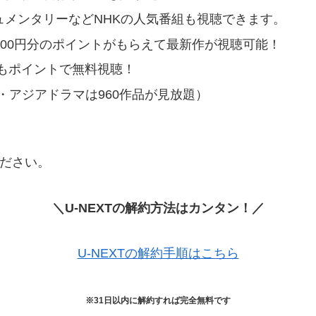
キュメンタリーなどNHKの人気番組も視聴できます。
1200円分のポイントがもらえて最新作が視聴可能！
もポイントで無料視聴！
流・アジアドラマは960作品が見放題）
ください。
＼U-NEXTの解約方法はカンタン！／
U-NEXTの解約手順はこちら
※31日以内に解約すれば完全無料です