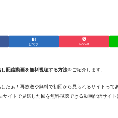
はてブ
Pocket
逃し配信動画を無料視聴する方法
をご紹介します。
逃したぁ！再放送や無料で初回から見られるサイトって
いなぁ。合法サイトで見逃した回を無料視聴できる動画配信サイ