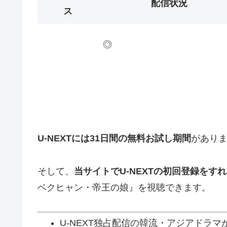
配信状況
ス
◎
U-NEXTには31日間の無料お試し期間
があり
そして、
当サイトでU-NEXTの初回登録をすれ
ベクヒャン・帝王の娘』を視聴できます。
U-NEXT独占配信の韓流・アジアドラ