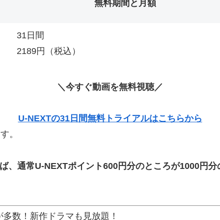
無料期間と月額
31日間
2189円（税込）
＼今すぐ動画を無料視聴／
U-NEXTの31日間無料トライアルはこちらから
ます。
ば、通常U-NEXTポイント600円分のところが
1000
円分
マが多数！新作ドラマも見放題！