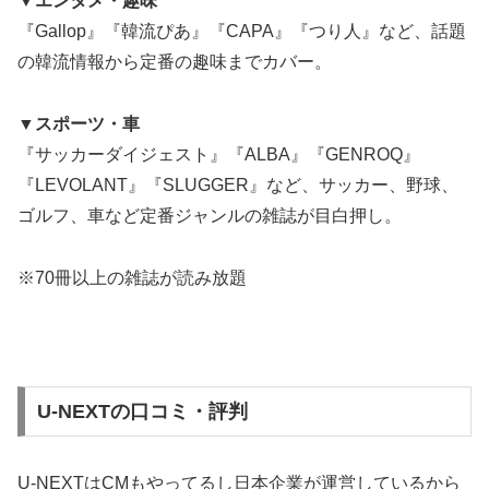
▼エンタメ・趣味
『Gallop』『韓流ぴあ』『CAPA』『つり人』など、話題
の韓流情報から定番の趣味までカバー。
▼スポーツ・車
『サッカーダイジェスト』『ALBA』『GENROQ』
『LEVOLANT』『SLUGGER』など、サッカー、野球、
ゴルフ、車など定番ジャンルの雑誌が目白押し。
※70冊以上の雑誌が読み放題
U-NEXTの口コミ・評判
U-NEXTはCMもやってるし日本企業が運営しているから