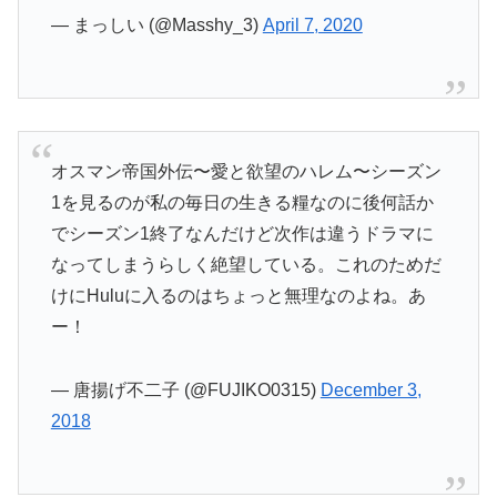
— まっしい (@Masshy_3)
April 7, 2020
オスマン帝国外伝〜愛と欲望のハレム〜シーズン
1を見るのが私の毎日の生きる糧なのに後何話か
でシーズン1終了なんだけど次作は違うドラマに
なってしまうらしく絶望している。これのためだ
けにHuluに入るのはちょっと無理なのよね。あ
ー！
— 唐揚げ不二子 (@FUJIKO0315)
December 3,
2018