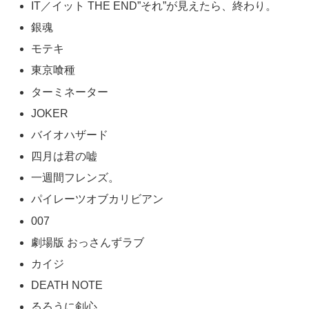
IT／イット THE END”それ”が見えたら、終わり。
銀魂
モテキ
東京喰種
ターミネーター
JOKER
バイオハザード
四月は君の嘘
一週間フレンズ。
パイレーツオブカリビアン
007
劇場版 おっさんずラブ
カイジ
DEATH NOTE
るろうに剣心