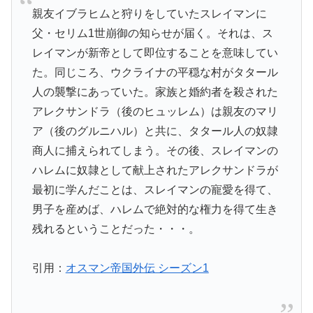
親友イブラヒムと狩りをしていたスレイマンに
父・セリム1世崩御の知らせが届く。それは、ス
レイマンが新帝として即位することを意味してい
た。同じころ、ウクライナの平穏な村がタタール
人の襲撃にあっていた。家族と婚約者を殺された
アレクサンドラ（後のヒュッレム）は親友のマリ
ア（後のグルニハル）と共に、タタール人の奴隷
商人に捕えられてしまう。その後、スレイマンの
ハレムに奴隷として献上されたアレクサンドラが
最初に学んだことは、スレイマンの寵愛を得て、
男子を産めば、ハレムで絶対的な権力を得て生き
残れるということだった・・・。
引用：
オスマン帝国外伝 シーズン1