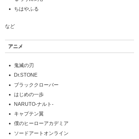
ちはやふる
など
アニメ
鬼滅の刃
Dr.STONE
ブラッククローバー
はじめの一歩
NARUTO‐ナルト‐
キャプテン翼
僕のヒーローアカデミア
ソードアートオンライン