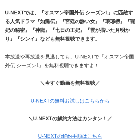
U-NEXTでは、『オスマン帝国外伝 シーズン1』に匹敵す
る人気ドラマ『如懿伝』『宮廷の諍い女』『琅琊榜』『寵
妃の秘密』『神龍』『七日の王妃』『雲が描いた月明か
り』『シンイ』なども無料視聴できます。
本放送や再放送を見逃しても、U-NEXTで『オスマン帝国
外伝 シーズン1』を無料視聴できますよ！
＼今すぐ動画を無料視聴／
U-NEXTの無料お試しはこちらから
＼U-NEXTの解約方法はカンタン！／
U-NEXTの解約手順はこちら