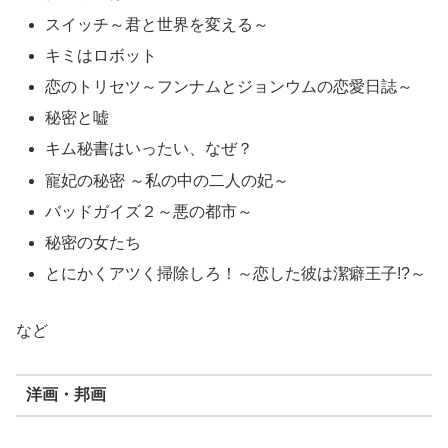
スイッチ～君と世界を変える～
キミはロボット
恋のトリセツ～フンナムとジョンウムの恋愛日誌～
秘密と嘘
キム秘書はいったい、なぜ？
寵妃の秘密 ～私の中の二人の妃～
バッドガイズ２～悪の都市～
秘密の女たち
とにかくアツく掃除しろ！～恋した彼は潔癖王子!?～
など
洋画・邦画