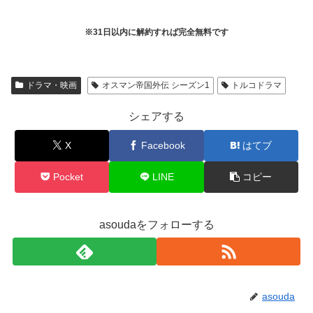
※31日以内に解約すれば完全無料です
ドラマ・映画
オスマン帝国外伝 シーズン1
トルコドラマ
シェアする
X
Facebook
はてブ
Pocket
LINE
コピー
asoudaをフォローする
asouda