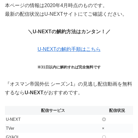
本ページの情報は2020年4月時点のものです。
最新の配信状況はU-NEXTサイトにてご確認ください。
＼U-NEXTの解約方法はカンタン！／
U-NEXTの解約手順はこちら
※31日以内に解約すれば完全無料です
『オスマン帝国外伝 シーズン1』の見逃し配信動画を無料
するなら
U-NEXT
がおすすめです。
配信サービス
配信状況
U-NEXT
◎
TVer
×
GYAO!
〇