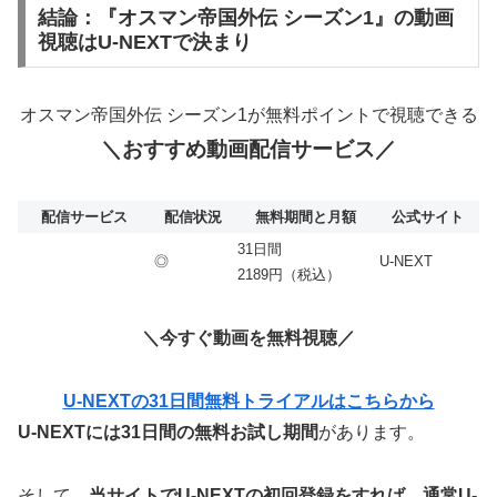
結論：『オスマン帝国外伝 シーズン1』の動画
視聴はU-NEXTで決まり
オスマン帝国外伝 シーズン1が無料ポイントで視聴できる
＼おすすめ動画配信サービス／
配信サービス
配信状況
無料期間と月額
公式サイト
31日間
◎
U-NEXT
2189円（税込）
＼今すぐ動画を無料視聴／
U-NEXTの31日間無料トライアルはこちらから
U-NEXTには31日間の無料お試し期間
があります。
そして、
当サイトでU-NEXTの初回登録をすれば、通常U-