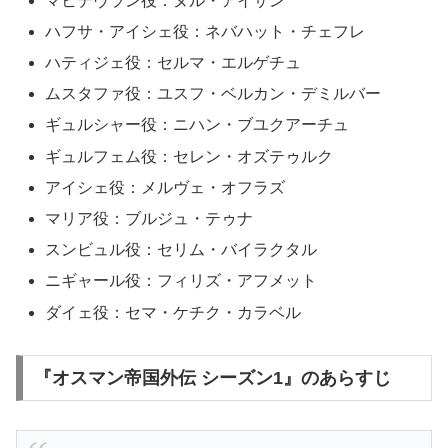
マヒデヴラン役：ヌル・アイサン
ハフサ・アイシェ役：ネバハット・チェフレ
ハティジェ役：セルマ・エルゲチュ
ムスタファ役：ユスフ・ベルカン・デミルバー
ギュルシャー役：ニハン・ブユクアーチュ
ギュルフェム役：セレン・オズテゥルク
アイシェ役：メルヴェ・オフラズ
マリア役：ブルジュ・テゥナ
スンビュル役：セリム・バイラクタル
ニギャール役：フィリズ・アフメット
ダイェ役：セマ・ケチク・カラベル
『オスマン帝国外伝 シーズン1』のあらすじ