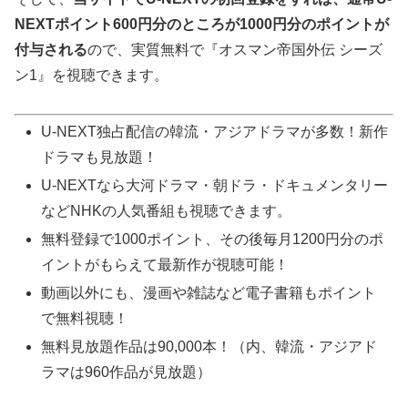
NEXTポイント600円分のところが
1000
円分のポイントが
付与される
ので、実質無料で『オスマン帝国外伝 シーズ
ン1』を視聴できます。
U-NEXT独占配信の韓流・アジアドラマが多数！新作
ドラマも見放題！
U-NEXTなら大河ドラマ・朝ドラ・ドキュメンタリー
などNHKの人気番組も視聴できます。
無料登録で1000ポイント、その後毎月1200円分のポ
イントがもらえて最新作が視聴可能！
動画以外にも、漫画や雑誌など電子書籍もポイント
で無料視聴！
無料見放題作品は90,000本！（内、韓流・アジアド
ラマは960作品が見放題）