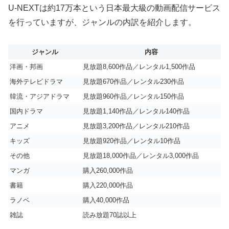
U-NEXTは約17万本という日本最大級の動画配信サービス
を行っていますが、ジャンルの内訳を紹介します。
ジャンル
内容
洋画・邦画
見放題8,600作品／レンタル1,500作品
海外テレビドラマ
見放題670作品／レンタル230作品
韓流・アジアドラマ
見放題960作品／レンタル150作品
国内ドラマ
見放題1,140作品／レンタル140作品
アニメ
見放題3,200作品／レンタル210作品
キッズ
見放題920作品／レンタル10作品
その他
見放題18,000作品／レンタル3,000作品
マンガ
購入260,000作品
書籍
購入220,000作品
ラノベ
購入40,000作品
雑誌
読み放題70誌以上