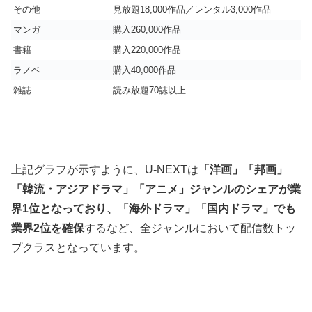
その他
見放題18,000作品／レンタル3,000作品
マンガ
購入260,000作品
書籍
購入220,000作品
ラノベ
購入40,000作品
雑誌
読み放題70誌以上
上記グラフが示すように、U-NEXTは
「洋画」「邦画」
「韓流・アジアドラマ」「アニメ」ジャンルのシェアが業
界1位となっており、「海外ドラマ」「国内ドラマ」でも
業界2位を確保
するなど、全ジャンルにおいて配信数トッ
プクラスとなっています。