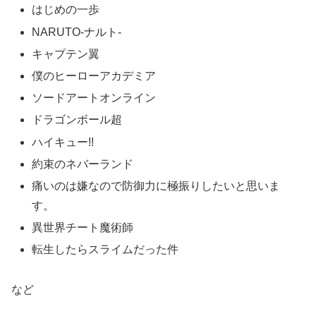
はじめの一歩
NARUTO‐ナルト‐
キャプテン翼
僕のヒーローアカデミア
ソードアートオンライン
ドラゴンボール超
ハイキュー!!
約束のネバーランド
痛いのは嫌なので防御力に極振りしたいと思いま
す。
異世界チート魔術師
転生したらスライムだった件
など