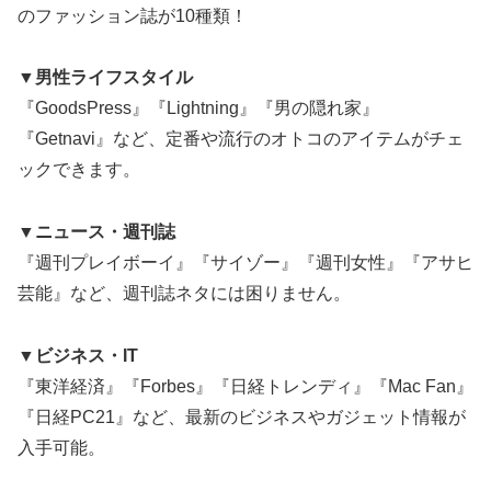
のファッション誌が10種類！
▼男性ライフスタイル
『GoodsPress』『Lightning』『男の隠れ家』
『Getnavi』など、定番や流行のオトコのアイテムがチェ
ックできます。
▼ニュース・週刊誌
『週刊プレイボーイ』『サイゾー』『週刊女性』『アサヒ
芸能』など、週刊誌ネタには困りません。
▼ビジネス・IT
『東洋経済』『Forbes』『日経トレンディ』『Mac Fan』
『日経PC21』など、最新のビジネスやガジェット情報が
入手可能。