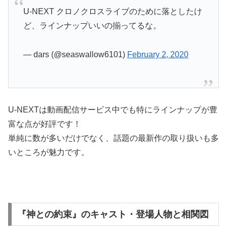
U-NEXT クロノクロスライブのために落としたけ
ど、ラインナップいいの揃ってるな。
— dars (@seaswallow6101)
February 2, 2020
U-NEXTは動画配信サービス中でも特にラインナップが豊
富な点が好評です！
単純に数が多いだけでなく、話題の最新作の取り扱いも多
いところが魅力です。
『神との約束』のキャスト・登場人物と相関図