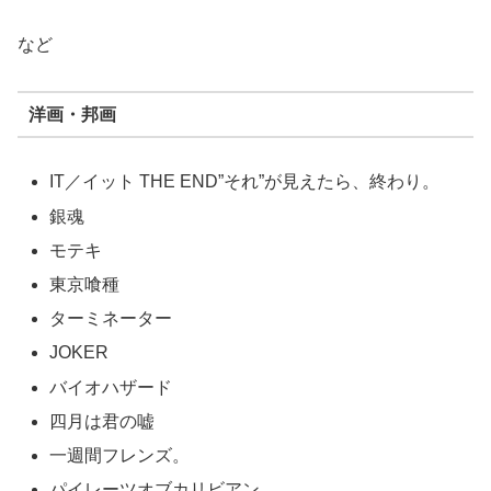
など
洋画・邦画
IT／イット THE END”それ”が見えたら、終わり。
銀魂
モテキ
東京喰種
ターミネーター
JOKER
バイオハザード
四月は君の嘘
一週間フレンズ。
パイレーツオブカリビアン