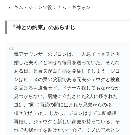
キム・ジュンソ役：ナム・ギウォン
『神との約束』のあらすじ
気アナウンサーのジヨンは、一人息子ヒョヌと再
婚した夫ミノと幸せな毎日を送っていた。そんな
ある日、ヒョヌが白血病を発症してしまう。ジヨ
ンはヒョヌの実の父親である元夫ジェウクと検査
を受けるも適合せず、ドナーを探してもなかなか
見つからない。窮地に立たされた2人に残された
道は、“同じ両親の間に生まれた兄弟からの移
植”だけだった。しかし、ジヨンはすでに離婚後
再婚し、ジェウクも新しい家庭を持っている。そ
れでも我が子を助けたい一心で、ミノの了承とジ