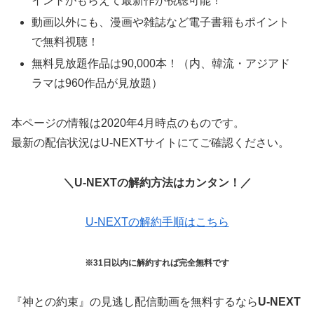
イントがもらえて最新作が視聴可能！
動画以外にも、漫画や雑誌など電子書籍もポイント
で無料視聴！
無料見放題作品は90,000本！（内、韓流・アジアド
ラマは960作品が見放題）
本ページの情報は2020年4月時点のものです。
最新の配信状況はU-NEXTサイトにてご確認ください。
＼U-NEXTの解約方法はカンタン！／
U-NEXTの解約手順はこちら
※31日以内に解約すれば完全無料です
『神との約束』の見逃し配信動画を無料するなら
U-NEXT