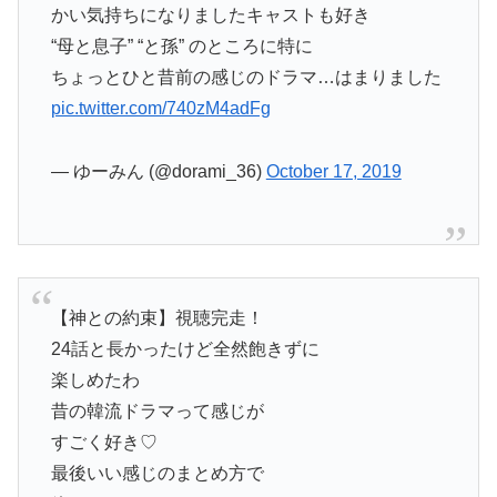
かい気持ちになりましたキャストも好き
“母と息子” “と孫” のところに特に
ちょっとひと昔前の感じのドラマ…はまりました
pic.twitter.com/740zM4adFg
— ゆーみん (@dorami_36)
October 17, 2019
【神との約束】視聴完走！
24話と長かったけど全然飽きずに
楽しめたわ
昔の韓流ドラマって感じが
すごく好き♡
最後いい感じのまとめ方で