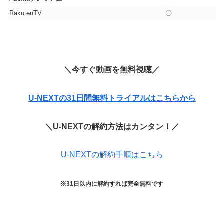
RakutenTV
〇
＼今すぐ動画を無料視聴／
U-NEXTの31日間無料トライアルはこちらから
＼U-NEXTの解約方法はカンタン！／
U-NEXTの解約手順はこちら
※31日以内に解約すれば完全無料です