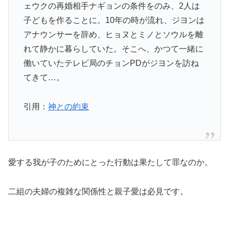
ェウクの再婚相手ナギョンの条件をのみ、2人は
子どもを作ることに。10年の時が流れ、ジヨンは
アナウンサーを辞め、ヒョヌとミノとソウルを離
れて静かに暮らしていた。そこへ、かつて一緒に
働いていたテレビ局のチョンPDがジヨンを訪ね
てきて…。
引用：
神との約束
愛する我が子のためにとった行動は果たして罪なのか。
二組の夫婦の複雑な関係性と親子愛は必見です。