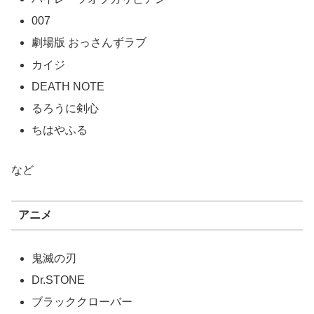
007
劇場版 おっさんずラブ
カイジ
DEATH NOTE
るろうに剣心
ちはやふる
など
アニメ
鬼滅の刃
Dr.STONE
ブラッククローバー