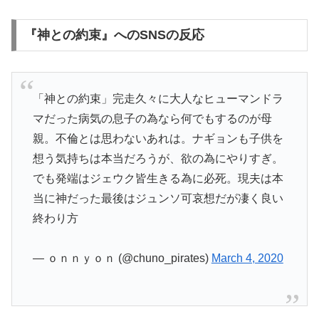
『神との約束』へのSNSの反応
「神との約束」完走久々に大人なヒューマンドラ
マだった病気の息子の為なら何でもするのが母
親。不倫とは思わないあれは。ナギョンも子供を
想う気持ちは本当だろうが、欲の為にやりすぎ。
でも発端はジェウク皆生きる為に必死。現夫は本
当に神だった最後はジュンソ可哀想だが凄く良い
終わり方
— ｏｎｎｙｏｎ (@chuno_pirates)
March 4, 2020