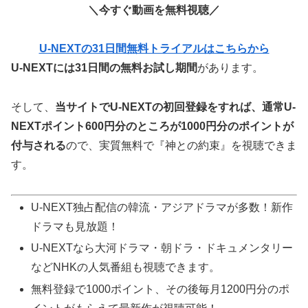
＼今すぐ動画を無料視聴／
U-NEXTの31日間無料トライアルはこちらから
U-NEXTには31日間の無料お試し期間
があります。
そして、
当サイトでU-NEXTの初回登録をすれば、通常U-
NEXTポイント600円分のところが
1000
円分のポイントが
付与される
ので、実質無料で『神との約束』を視聴できま
す。
U-NEXT独占配信の韓流・アジアドラマが多数！新作
ドラマも見放題！
U-NEXTなら大河ドラマ・朝ドラ・ドキュメンタリー
などNHKの人気番組も視聴できます。
無料登録で1000ポイント、その後毎月1200円分のポ