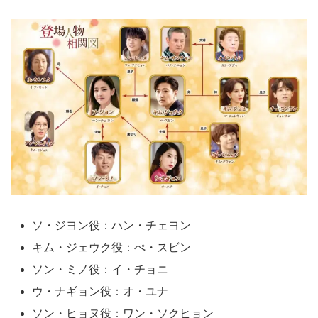
ソ・ジヨン役：ハン・チェヨン
キム・ジェウク役：ぺ・スビン
ソン・ミノ役：イ・チョニ
ウ・ナギョン役：オ・ユナ
ソン・ヒョヌ役：ワン・ソクヒョン