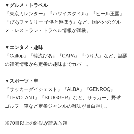
▼グルメ・トラベル
『東京カレンダー』『ハワイスタイル』『ビール王国』
『ぴあファミリー 子供と遊ぼう』など、国内外のグル
メ・レストラン・トラベル情報が満載。
▼エンタメ・趣味
『Gallop』『韓流ぴあ』『CAPA』『つり人』など、話題
の韓流情報から定番の趣味までカバー。
▼スポーツ・車
『サッカーダイジェスト』『ALBA』『GENROQ』
『LEVOLANT』『SLUGGER』など、サッカー、野球、
ゴルフ、車など定番ジャンルの雑誌が目白押し。
※70冊以上の雑誌が読み放題