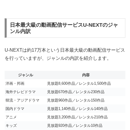
日本最大級の動画配信サービスU-NEXTのジャ
ンル内訳
U-NEXTは約17万本という日本最大級の動画配信サービス
を行っていますが、ジャンルの内訳を紹介します。
ジャンル
内容
洋画・邦画
見放題8,600作品／レンタル1,500作品
海外テレビドラマ
見放題670作品／レンタル230作品
韓流・アジアドラマ
見放題960作品／レンタル150作品
国内ドラマ
見放題1,140作品／レンタル140作品
アニメ
見放題3,200作品／レンタル210作品
キッズ
見放題920作品／レンタル10作品