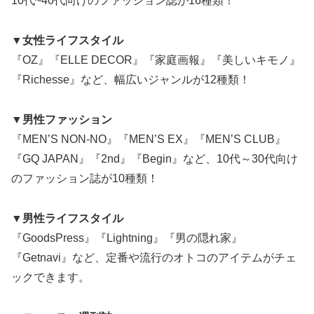
10代~40代向けのファッション誌が16種類！
▼女性ライフスタイル
『OZ』『ELLE DECOR』『家庭画報』『美しいキモノ』
『Richesse』など、幅広いジャンルが12種類！
▼男性ファッション
『MEN’S NON-NO』『MEN’S EX』『MEN’S CLUB』
『GQ JAPAN』『2nd』『Begin』など、10代～30代向け
のファッション誌が10種類！
▼男性ライフスタイル
『GoodsPress』『Lightning』『男の隠れ家』
『Getnavi』など、定番や流行のオトコのアイテムがチェ
ックできます。