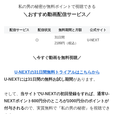
私の男の秘密が無料ポイントで視聴できる
＼おすすめ動画配信サービス／
配信サービス
配信状況
無料期間と月額
公式サイト
31日間
◎
U-NEXT
2189円（税込）
＼今すぐ動画を無料視聴／
U-NEXTの31日間無料トライアルはこちらから
U-NEXTには31日間の無料お試し期間
があります。
そして、
当サイトでU-NEXTの初回登録をすれば、通常U-
NEXTポイント600円分のところが
1000
円分のポイントが
付与される
ので、実質無料で『私の男の秘密』を視聴でき