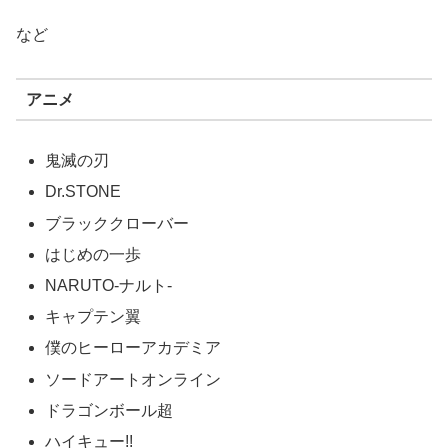
など
アニメ
鬼滅の刃
Dr.STONE
ブラッククローバー
はじめの一歩
NARUTO‐ナルト‐
キャプテン翼
僕のヒーローアカデミア
ソードアートオンライン
ドラゴンボール超
ハイキュー!!