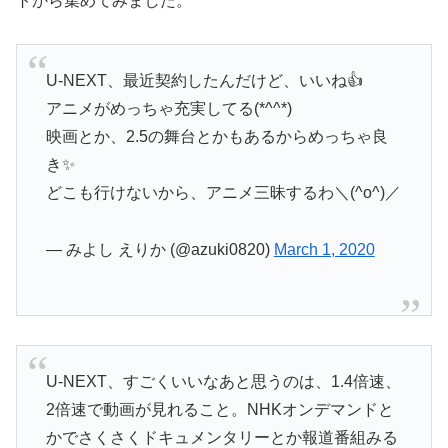
トから集めてみました。
U-NEXT、最近契約したんだけど、いいね👍
アニメがめっちゃ充実してる(*^^*)
映画とか、2.5の舞台とかもあるからめっちゃ良
き✨
どこも行けないから、アニメ三昧するわ＼(^o^)／
— みよし えりか (@azuki0820)
March 1, 2020
U-NEXT、すごくいいなあと思うのは、1.4倍速、
2倍速で動画が見れること。NHKオンデマンドと
かでさくさくドキュメンタリーとか報道番組みる