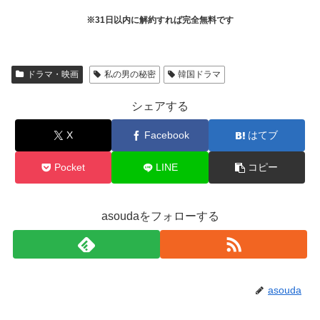
※31日以内に解約すれば完全無料です
ドラマ・映画
私の男の秘密
韓国ドラマ
シェアする
X
Facebook
はてブ
Pocket
LINE
コピー
asoudaをフォローする
asouda