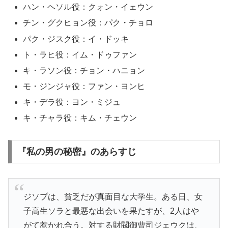
ハン・ヘソル役：クォン・イェウン
チン・グクヒョン役：パク・チョロ
パク・ジスク役：イ・ドッキ
ト・ラヒ役：イム・ドゥファン
キ・ラソン役：チョン・ハニョン
モ・ジンジャ役：ファン・ヨンヒ
キ・デラ役：ヨン・ミジュ
キ・チャラ役：キム・チェウン
『私の男の秘密』のあらすじ
ジソプは、貧乏だが真面目な大学生。ある日、女
子高生ソラと最悪な出会いを果たすが、2人はや
がて惹かれ合う。対する財閥御曹司ジェウクは、