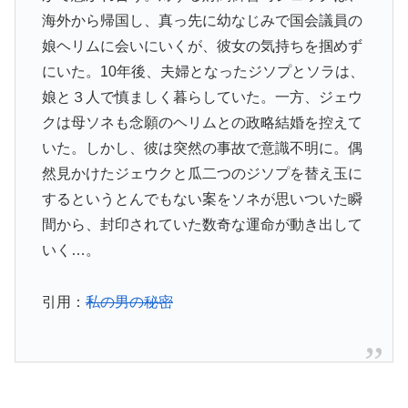
海外から帰国し、真っ先に幼なじみで国会議員の
娘ヘリムに会いにいくが、彼女の気持ちを掴めず
にいた。10年後、夫婦となったジソプとソラは、
娘と３人で慎ましく暮らしていた。一方、ジェウ
クは母ソネも念願のヘリムとの政略結婚を控えて
いた。しかし、彼は突然の事故で意識不明に。偶
然見かけたジェウクと瓜二つのジソプを替え玉に
するというとんでもない案をソネが思いついた瞬
間から、封印されていた数奇な運命が動き出して
いく…。
引用：
私の男の秘密