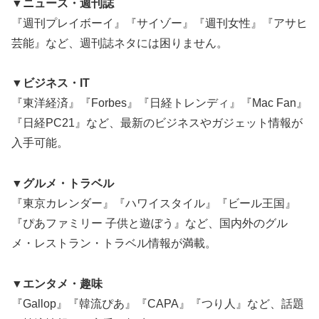
▼ニュース・週刊誌
『週刊プレイボーイ』『サイゾー』『週刊女性』『アサヒ
芸能』など、週刊誌ネタには困りません。
▼ビジネス・IT
『東洋経済』『Forbes』『日経トレンディ』『Mac Fan』
『日経PC21』など、最新のビジネスやガジェット情報が
入手可能。
▼グルメ・トラベル
『東京カレンダー』『ハワイスタイル』『ビール王国』
『ぴあファミリー 子供と遊ぼう』など、国内外のグル
メ・レストラン・トラベル情報が満載。
▼エンタメ・趣味
『Gallop』『韓流ぴあ』『CAPA』『つり人』など、話題