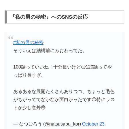
『私の男の秘密』へのSNSの反応
#私の男の秘密
そういえば結構前にみおわってた。
100話っていいね！十分長いけど🙄120話ってや
っぱり長すぎ。
あるあるな展開たくさんありつつ、ちょっと毛色
がちがっててなかなか面白かったです😚特にラス
トが少し意外😳
— なつごろう (@natsusabu_kor)
October 23,