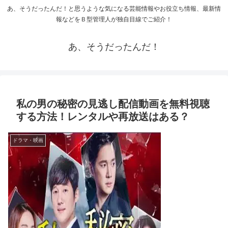
あ、そうだったんだ！と思うような気になる芸能情報やお役立ち情報、最新情
報などをＢ型管理人が独自目線でご紹介！
あ、そうだったんだ！
私の男の秘密の見逃し配信動画を無料視聴
する方法！レンタルや再放送はある？
ドラマ・映画