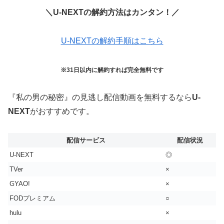
＼U-NEXTの解約方法はカンタン！／
U-NEXTの解約手順はこちら
※31日以内に解約すれば完全無料です
『私の男の秘密』の見逃し配信動画を無料するなら
U-
NEXT
がおすすめです。
配信サービス
配信状況
U-NEXT
◎
TVer
×
GYAO!
×
FODプレミアム
○
hulu
×