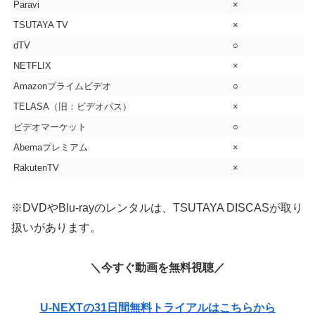
Paravi
×
TSUTAYA TV
×
dTV
○
NETFLIX
×
Amazonプライムビデオ
○
TELASA（旧：ビデオパス）
×
ビデオマーケット
○
Abemaプレミアム
×
RakutenTV
×
※DVDやBlu-rayのレンタルは、TSUTAYA DISCASが取り
扱いがあります。
＼今すぐ動画を無料視聴／
U-NEXTの31日間無料トライアルはこちらから