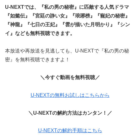
U-NEXTでは、『私の男の秘密』に匹敵する人気ドラマ
『如懿伝』『宮廷の諍い女』『琅琊榜』『寵妃の秘密』
『神龍』『七日の王妃』『雲が描いた月明かり』『シン
イ』なども無料視聴できます。
本放送や再放送を見逃しても、U-NEXTで『私の男の秘
密』を無料視聴できますよ！
＼今すぐ動画を無料視聴／
U-NEXTの無料お試しはこちらから
＼U-NEXTの解約方法はカンタン！／
U-NEXTの解約手順はこちら