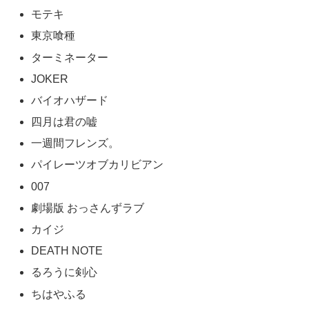
モテキ
東京喰種
ターミネーター
JOKER
バイオハザード
四月は君の嘘
一週間フレンズ。
パイレーツオブカリビアン
007
劇場版 おっさんずラブ
カイジ
DEATH NOTE
るろうに剣心
ちはやふる