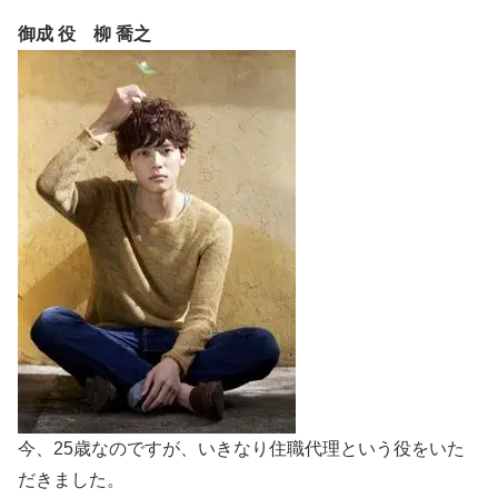
御成 役 柳 喬之
今、25歳なのですが、いきなり住職代理という役をいた
だきました。