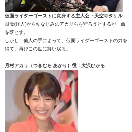
仮面ライダーゴースト
に変身する
主人公・天空寺タケル
。
眼魔(怪人)から幼なじみのアカリらを守ろうとするが、命
を落とす。
しかし、仙人の手によって、仮面ライダーゴーストの力を
得て、再びこの世に舞い戻る。
月村アカリ（つきむら あかり）役：大沢ひかる