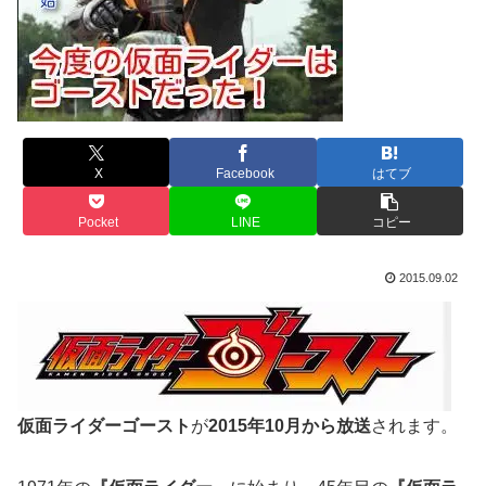
X
Facebook
はてブ
Pocket
LINE
コピー
2015.09.02
仮面ライダーゴースト
が
2015年10月から放送
されます。