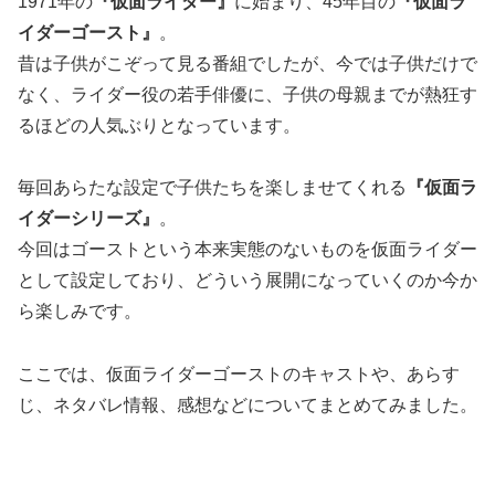
1971年の
『仮面ライダー』
に始まり、45年目の
『仮面ラ
イダーゴースト』
。
昔は子供がこぞって見る番組でしたが、今では子供だけで
なく、ライダー役の若手俳優に、子供の母親までが熱狂す
るほどの人気ぶりとなっています。
毎回あらたな設定で子供たちを楽しませてくれる
『仮面ラ
イダーシリーズ』
。
今回はゴーストという本来実態のないものを仮面ライダー
として設定しており、どういう展開になっていくのか今か
ら楽しみです。
ここでは、仮面ライダーゴーストのキャストや、あらす
じ、ネタバレ情報、感想などについてまとめてみました。