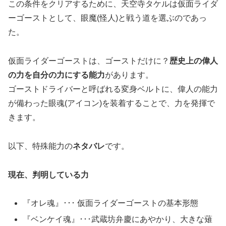
この条件をクリアするために、天空寺タケルは仮面ライダ
ーゴーストとして、眼魔(怪人)と戦う道を選ぶのであっ
た。
仮面ライダーゴーストは、ゴーストだけに？
歴史上の偉人
の力を自分の力にする能力
があります。
ゴーストドライバーと呼ばれる変身ベルトに、偉人の能力
が備わった眼魂(アイコン)を装着することで、力を発揮で
きます。
以下、特殊能力の
ネタバレ
です。
現在、判明している力
『オレ魂』･･･ 仮面ライダーゴーストの基本形態
『ベンケイ魂』･･･武蔵坊弁慶にあやかり、大きな薙