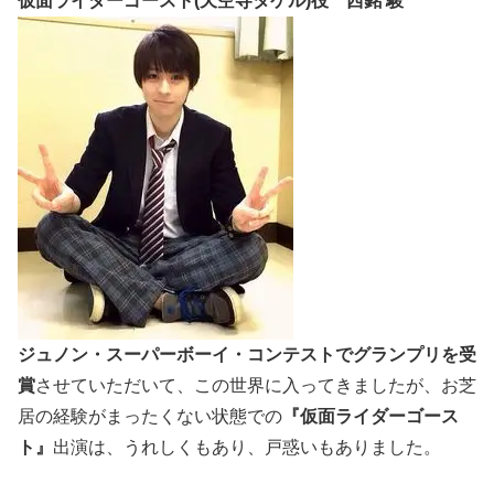
仮面ライダーゴースト(天空寺タケル)役 西銘 駿
ジュノン・スーパーボーイ・コンテストでグランプリを受
賞
させていただいて、この世界に入ってきましたが、お芝
居の経験がまったくない状態での
『仮面ライダーゴース
ト』
出演は、うれしくもあり、戸惑いもありました。