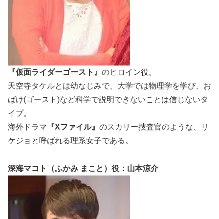
『仮面ライダーゴースト』
の
ヒロイン役
。
天空寺タケルとは幼なじみで、大学では物理学を学び、お
ばけ(ゴースト)など科学で説明できないことは信じないタ
イプ。
海外ドラマ
『Xファイル』
のスカリー捜査官のような、
リ
ケジョ
と呼ばれる理系女子である。
深海マコト（ふかみ まこと）役：山本涼介