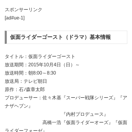
スポンサーリンク
[ad#ue-1]
仮面ライダーゴースト（ドラマ）基本情報
タイトル：仮面ライダーゴースト
放送期間：2015年10月4日（日）～
放送時間：朝8:00～8:30
放送局：テレビ朝日
原作：石ﾉ森章太郎
プロデューサー：佐々木基『スーバー戦隊シリーズ』『ア
ナザヘブン』
『内村プロデュース』
高橋一浩『仮面ライダーオーズ』『仮面
ライダーフォーゼ』