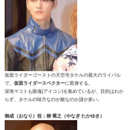
仮面ライダーゴーストの天空寺タケルの最大のライバル
で、
仮面ライダースペクター
に変身する。
深海マコトも眼魂(アイコン)を集めているが、目的はわか
らず、タケルの味方なのか敵なのか謎が多い。
御成（おなり）役：柳 喬之（やなぎ たかゆき）