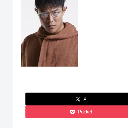
X
Pocket