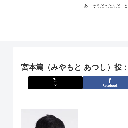
あ、そうだったんだ！と
宮本篤（みやもと あつし）役：
X
Facebook