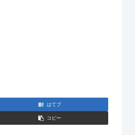
はてブ
コピー