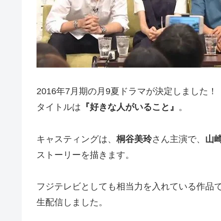
2016年7月期の月9夏ドラマが決定しました！
タイトルは
『好きな人がいること』
。
キャスティングは、
桐谷美玲
さん主演で、
山
ストーリーを描きます。
フジテレビとしても相当力を入れている作品で、5
生配信しました。