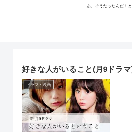
あ、そうだったんだ！と
好きな人がいること(月9ドラ
ドラマ・映画