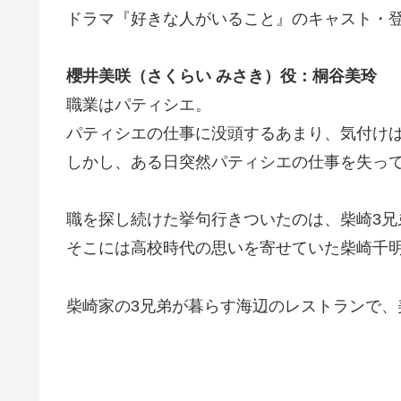
ドラマ『好きな人がいること』のキャスト・
櫻井美咲（さくらい みさき）役：桐谷美玲
職業はパティシエ。
パティシエの仕事に没頭するあまり、気付け
しかし、ある日突然パティシエの仕事を失っ
職を探し続けた挙句行きついたのは、柴崎3兄
そこには高校時代の思いを寄せていた柴崎千
柴崎家の3兄弟が暮らす海辺のレストランで、