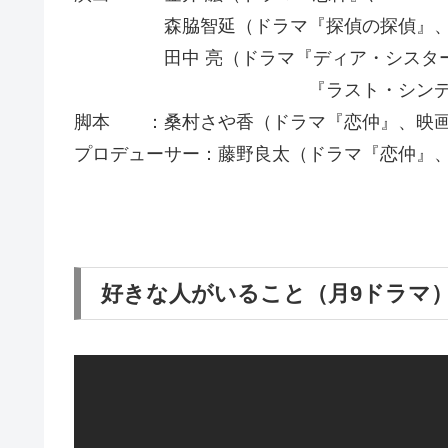
森脇智延（ドラマ『探偵の探偵』、『H
田中 亮（ドラマ『ディア・シスター
『ラスト・シンデレ
脚本 ：桑村さや香（ドラマ『恋仲』、映画
プロデューサー：藤野良太（ドラマ『恋仲』
好きな人がいること（月9ドラマ）