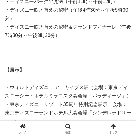
・ディズニーパークの魔法（午前11時～午前12時）
・ディズニー吹き替えの秘密（午後4時30分～午後5時30
分）
・ディズニー吹き替えの秘密＆グランドフィナーレ（午後
7時30分～午後8時30分）
【展示】
・ウォルトディズニー アーカイブス展（会場：東京ディ
ズニーシー・ホテルミラコスタ宴会場「パラディーゾ」）
・東京ディズニーリゾート35周年特別記念展示（会場：
東京ディズニーランドホテル大宴会場「シンデレラドリー
ム」）
ホーム
検索
トップ