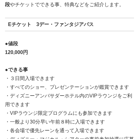
段
やチケットでできる事、特典などをご紹介します。
Eチケット 3デー・ファンタジアパス
●値段
120,000
円
●できる事
・３日間入場できます
・すべてのショー、プレゼンテーションが鑑賞できます
・ディズニーアンバサダーホテル内のVIPラウンジをご利
用できます
・VIPラウンジ限定プログラムにも参加できます
・一般より30分早い午前８時に入場できます
・各会場で優先レーンを通って入場できます