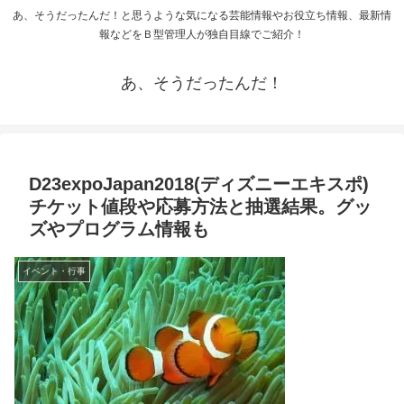
あ、そうだったんだ！と思うような気になる芸能情報やお役立ち情報、最新情
報などをＢ型管理人が独自目線でご紹介！
あ、そうだったんだ！
D23expoJapan2018(ディズニーエキスポ)
チケット値段や応募方法と抽選結果。グッ
ズやプログラム情報も
イベント・行事