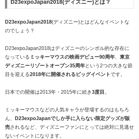
D23expoJapan2018(ディズニー)とは？
D23expoJapan2018
(ディズニー)とはどんなイベントな
のでしょう？
D23expoJapan2018はディズニーのシンボル的な存在に
なっている
ミッキーマウスの映画デビュー90周年
、
東京
ディズニーリゾートオープン35周年
という2つの大きな節
目を迎える
2018年に開催されるビッグイベント
です。
日本での開催は2013年・2015年に続き
3度目
。
ミッキーマウスなどの人気キャラが登場するのはもちろ
ん、
D23expoJapanでしか手に入らない限定グッズが販
売
されるなど、ディズニーファンにとっては絶対に見逃せ
ないイベントになります。