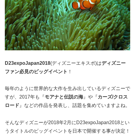
D23expoJapan2018
(ディズニーエキスポ)は
ディズニー
ファン必見のビッグイベント
！
毎年のように世界的な大作を生み出しているディズニーで
すが、2017年も『
モアナと伝説の海
』や『
カーズ/クロス
ロード
』などの作品を発表し、話題を集めていますよね。
そんなディズニーが2018年2月にD23expoJapan2018とい
うタイトルのビッグイベントを日本で開催する事が決定！