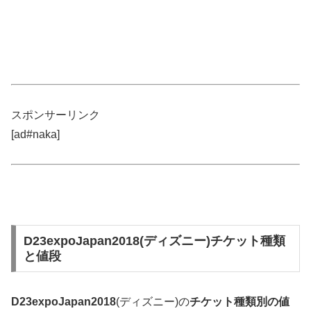
スポンサーリンク
[ad#naka]
D23expoJapan2018(ディズニー)チケット種類
と値段
D23expoJapan2018
(ディズニー)の
チケット種類別の値