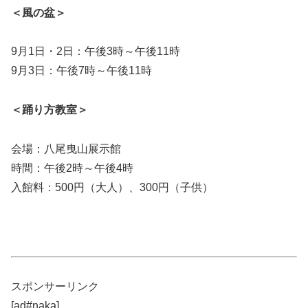
＜風の盆＞
9月1日・2日：午後3時～午後11時
9月3日：午後7時～午後11時
＜踊り方教室＞
会場：八尾曳山展示館
時間：午後2時～午後4時
入館料：500円（大人）、300円（子供）
スポンサーリンク
[ad#naka]