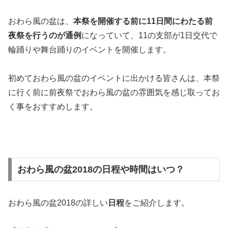
おわら風の盆は、
本祭を開催する前に11日間にわたる前
夜祭を行うのが通例
になっていて、11の支部が1日交代で
輪踊りや舞台踊りのイベントを開催します。
初めておわら風の盆のイベントに出かける皆さんは、本祭
に行く前に前夜祭でおわら風の盆の雰囲気を感じ取ってお
く事をおすすめします。
おわら風の盆2018の日程や時間はいつ？
おわら風の盆2018の詳しい
日程
をご紹介します。