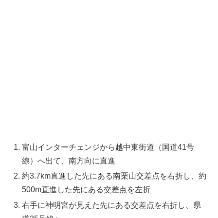
富山インターチェンジから越中東街道（国道41号
線）へ出て、南方向に直進
約3.7km直進した先にある南栗山交差点を右折し、約
500m直進した先にある交差点を左折
右手に神明宮が見えた先にある交差点を右折し、県