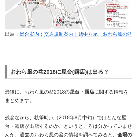
出展：
総合案内：交通規制案内｜越中八尾 おわら風の盆
おわら風の盆2018に屋台(露店)は出る？
最後に、おわら風の盆2018の
屋台・露店
に関する情報を
まとめます。
残念ながら、執筆時点（2018年8月中旬）ではどんな屋
台・露店が出店するのか、というところは分かっていませ
んが、過去のおわら風の盆の情報を調べてみると、
会場の