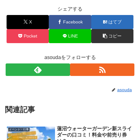
シェアする
X
Facebook
はてブ
Pocket
LINE
コピー
asoudaをフォローする
asouda
関連記事
蓮沼ウォーターガーデン新スライ
イベント・行事
ダーの口コミ！料金や前売り券