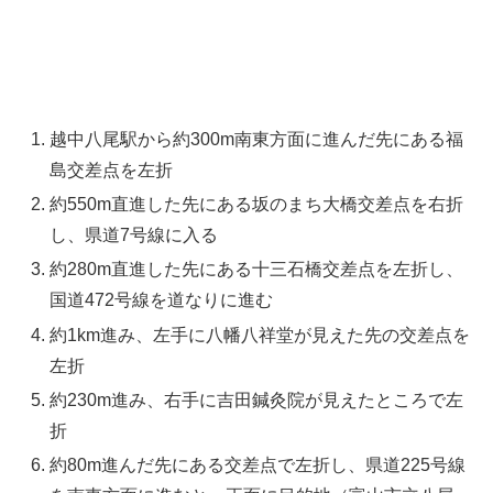
越中八尾駅から約300m南東方面に進んだ先にある福
島交差点を左折
約550m直進した先にある坂のまち大橋交差点を右折
し、県道7号線に入る
約280m直進した先にある十三石橋交差点を左折し、
国道472号線を道なりに進む
約1km進み、左手に八幡八祥堂が見えた先の交差点を
左折
約230m進み、右手に吉田鍼灸院が見えたところで左
折
約80m進んだ先にある交差点で左折し、県道225号線