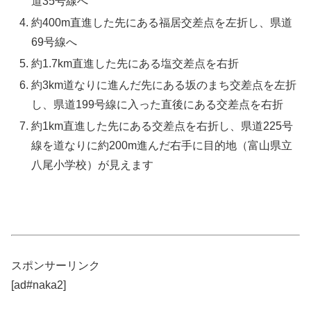
道35号線へ
約400m直進した先にある福居交差点を左折し、県道
69号線へ
約1.7km直進した先にある塩交差点を右折
約3km道なりに進んだ先にある坂のまち交差点を左折
し、県道199号線に入った直後にある交差点を右折
約1km直進した先にある交差点を右折し、県道225号
線を道なりに約200m進んだ右手に目的地（富山県立
八尾小学校）が見えます
スポンサーリンク
[ad#naka2]