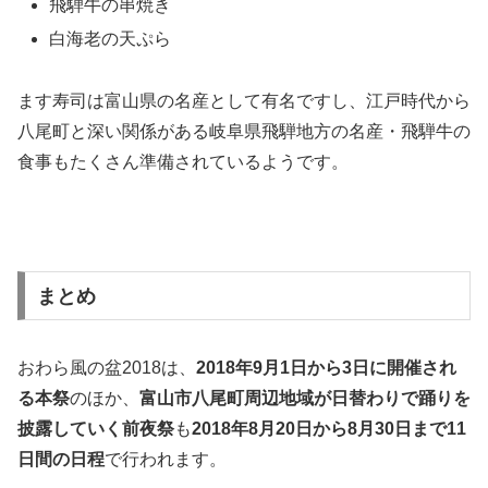
飛騨牛の串焼き
白海老の天ぷら
ます寿司は富山県の名産として有名ですし、江戸時代から
八尾町と深い関係がある岐阜県飛騨地方の名産・飛騨牛の
食事もたくさん準備されているようです。
まとめ
おわら風の盆2018は、
2018年9月1日から3日に開催され
る本祭
のほか、
富山市八尾町周辺地域が日替わりで踊りを
披露していく前夜祭
も
2018年8月20日から8月30日まで11
日間の日程
で行われます。