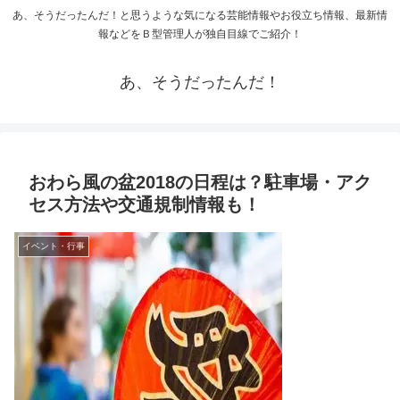
あ、そうだったんだ！と思うような気になる芸能情報やお役立ち情報、最新情
報などをＢ型管理人が独自目線でご紹介！
あ、そうだったんだ！
おわら風の盆2018の日程は？駐車場・アク
セス方法や交通規制情報も！
イベント・行事