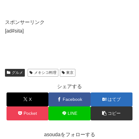
スポンサーリンク
[ad#sita]
グルメ
メキシコ料理
東京
シェアする
X
Facebook
はてブ
Pocket
LINE
コピー
asoudaをフォローする