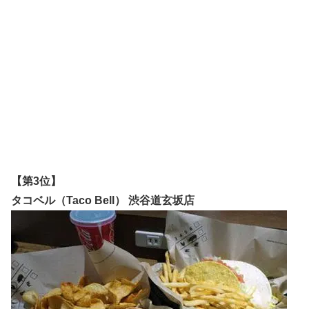
【第3位】
タコベル（Taco Bell） 渋谷道玄坂店