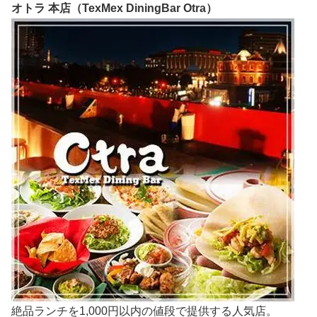
オトラ 本店（TexMex DiningBar Otra）
絶品ランチを1,000円以内の値段で提供する人気店。