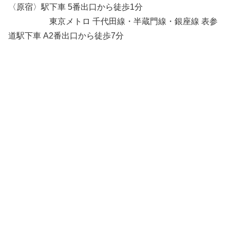
〈原宿〉駅下車 5番出口から徒歩1分
東京メトロ 千代田線・半蔵門線・銀座線 表参
道駅下車 A2番出口から徒歩7分