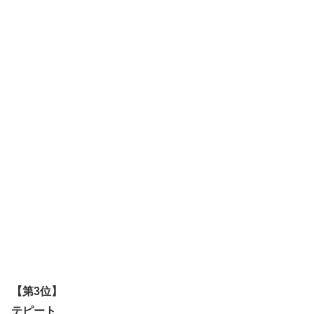
【第3位】
テピート