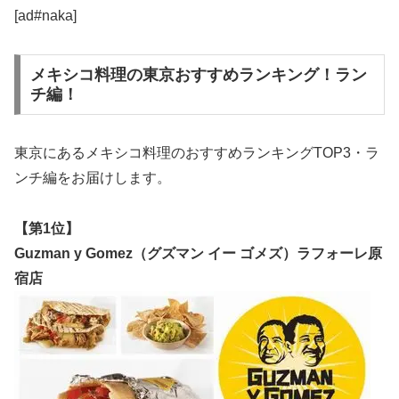
[ad#naka]
メキシコ料理の東京おすすめランキング！ラン
チ編！
東京にあるメキシコ料理のおすすめランキングTOP3・
ラ
ンチ編
をお届けします。
【第1位】
Guzman y Gomez（グズマン イー ゴメズ）ラフォーレ原
宿店