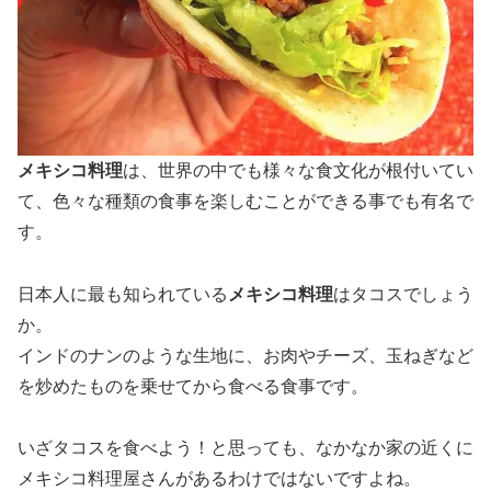
メキシコ料理
は、世界の中でも様々な食文化が根付いてい
て、色々な種類の食事を楽しむことができる事でも有名で
す。
日本人に最も知られている
メキシコ料理
は
タコス
でしょう
か。
インドのナンのような生地に、お肉やチーズ、玉ねぎなど
を炒めたものを乗せてから食べる食事です。
いざタコスを食べよう！と思っても、なかなか家の近くに
メキシコ料理屋さんがあるわけではないですよね。