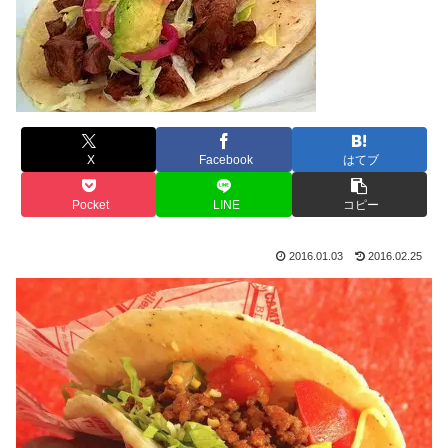
X
Facebook
はてブ
Pocket
LINE
コピー
2016.01.03
2016.02.25