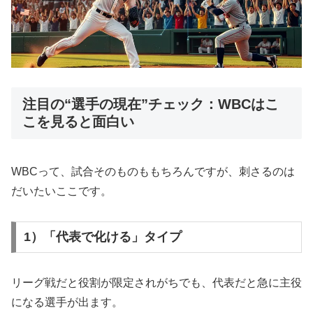
注目の“選手の現在”チェック：WBCはこ
こを見ると面白い
WBCって、試合そのものももちろんですが、刺さるのは
だいたいここです。
1）「代表で化ける」タイプ
リーグ戦だと役割が限定されがちでも、代表だと急に主役
になる選手が出ます。