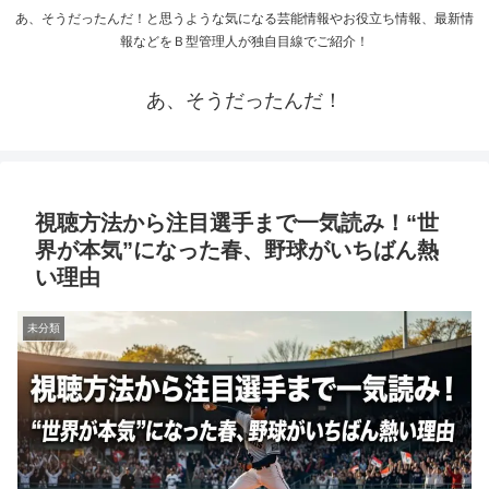
あ、そうだったんだ！と思うような気になる芸能情報やお役立ち情報、最新情
報などをＢ型管理人が独自目線でご紹介！
あ、そうだったんだ！
視聴方法から注目選手まで一気読み！“世
界が本気”になった春、野球がいちばん熱
い理由
未分類