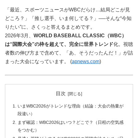
「最近、スポーツニュースがWBCだらけ…結局どこが見
どころ？」「推し選手、いま何してる？」──そんな“今知
りたい”に、さくっと答えるまとめです。
2026年3月、
WORLD BASEBALL CLASSIC（WBC）
は“国際大会”の枠を超えて、完全に
世界トレンド
化。視聴
者数の伸び方まで含めて、「あ、そうだったんだ！」が詰
まった大会になっています。 (
apnews.com
)
目次
いまWBC2026がトレンドな理由（結論：大会の熱量が
段違い）
まず確認：WBC2026はいつ？どこで？（日程の空気感
をつかむ）