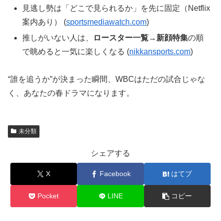
見逃し勢は「どこで見られるか」を先に固定（Netflix
案内あり） (
sportsmediawatch.com
)
推しがいない人は、
ロースター一覧→新顔特集
の順
で眺めると一気に楽しくなる (
nikkansports.com
)
“誰を追うか”が決まった瞬間、WBCはただの試合じゃな
く、あなたの春ドラマになります。
未分類
シェアする
X
Facebook
はてブ
Pocket
LINE
コピー