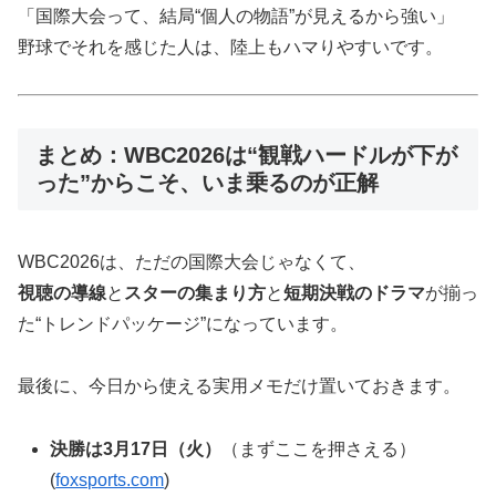
「国際大会って、結局“個人の物語”が見えるから強い」
野球でそれを感じた人は、陸上もハマりやすいです。
まとめ：WBC2026は“観戦ハードルが下が
った”からこそ、いま乗るのが正解
WBC2026は、ただの国際大会じゃなくて、
視聴の導線
と
スターの集まり方
と
短期決戦のドラマ
が揃っ
た“トレンドパッケージ”になっています。
最後に、今日から使える実用メモだけ置いておきます。
決勝は3月17日（火）
（まずここを押さえる）
(
foxsports.com
)