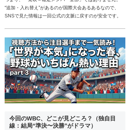
“追加・入れ替え”があるのが国際大会あるあるなので、
SNSで見た情報は一回公式の文脈に戻すのが安全です。
今回のWBC、どこが見どころ？（独自目
線：結局“準決〜決勝”がドラマ）