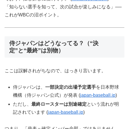
「知らない選手を知って、次の試合が楽しみになる」──
これがWBCの沼ポイント。
侍ジャパンはどうなってる？（“決
定”と“最終”は別物）
ここは誤解されがちなので、はっきり言います。
侍ジャパンは、
一部決定の出場予定選手
を日本野球
機構（侍ジャパン公式）が発表 (
japan-baseball.jp
)
ただし、
最終ロースターは別途確定
という流れが明
記されています (
japan-baseball.jp
)
つまり、「発表＝確定メンバー全部」ではありません。