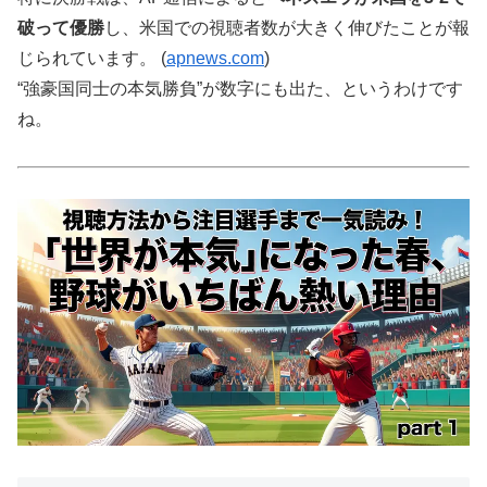
破って優勝
し、米国での視聴者数が大きく伸びたことが報
じられています。 (
apnews.com
)
“強豪国同士の本気勝負”が数字にも出た、というわけです
ね。