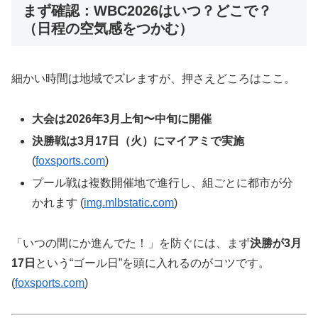
まず確認：WBC2026はいつ？どこで？
（日程の空気感をつかむ）
細かい時間は地域でズレますが、押さえどころはここ。
大会は2026年3月上旬〜中旬に開催
決勝戦は3月17日（火）にマイアミで実施
(
foxsports.com
)
プール戦は複数開催地で進行し、組ごとに都市が分
かれます (
img.mlbstatic.com
)
「いつの間にか進んでた！」を防ぐには、まず
決勝が3月
17日
という“ゴール日”を頭に入れるのがコツです。
(
foxsports.com
)