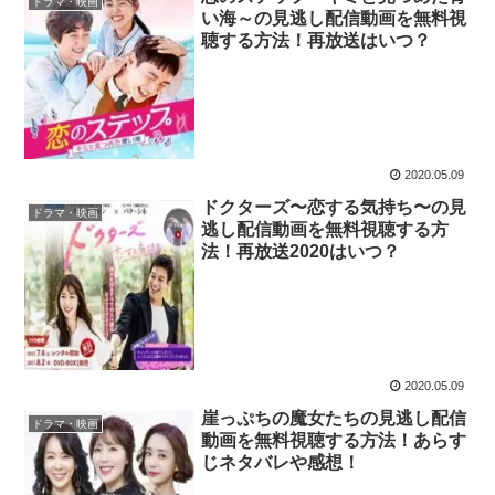
ドラマ・映画
い海～の見逃し配信動画を無料視
聴する方法！再放送はいつ？
2020.05.09
ドクターズ〜恋する気持ち〜の見
ドラマ・映画
逃し配信動画を無料視聴する方
法！再放送2020はいつ？
2020.05.09
崖っぷちの魔女たちの見逃し配信
ドラマ・映画
動画を無料視聴する方法！あらす
じネタバレや感想！