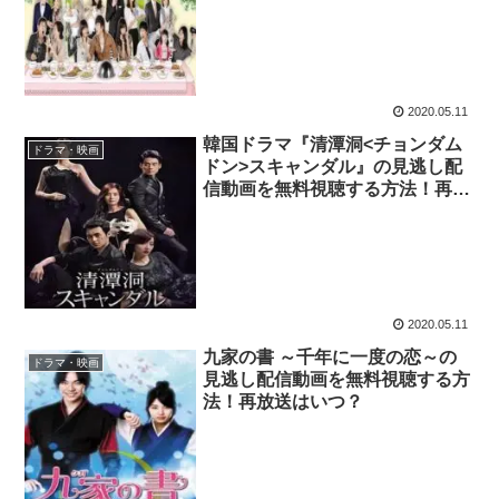
2020.05.11
韓国ドラマ『清潭洞<チョンダム
ドラマ・映画
ドン>スキャンダル』の見逃し配
信動画を無料視聴する方法！再放
送はいつ？
2020.05.11
九家の書 ～千年に一度の恋～の
ドラマ・映画
見逃し配信動画を無料視聴する方
法！再放送はいつ？