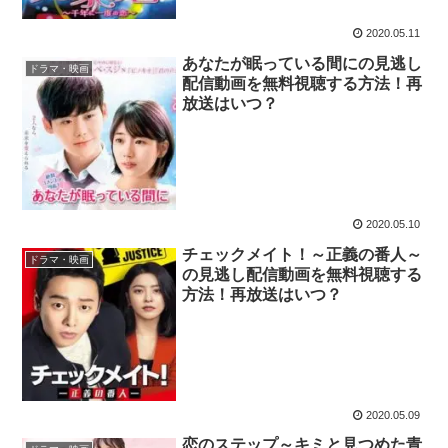
2020.05.11
あなたが眠っている間にの見逃し
ドラマ・映画
配信動画を無料視聴する方法！再
放送はいつ？
2020.05.10
チェックメイト！～正義の番人～
ドラマ・映画
の見逃し配信動画を無料視聴する
方法！再放送はいつ？
2020.05.09
恋のステップ～キミと見つめた青