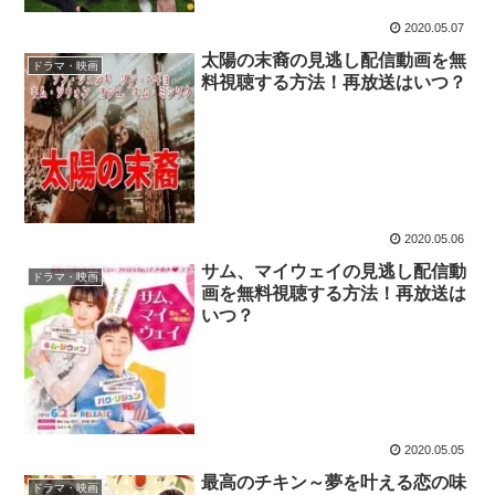
2020.05.07
太陽の末裔の見逃し配信動画を無
ドラマ・映画
料視聴する方法！再放送はいつ？
2020.05.06
サム、マイウェイの見逃し配信動
ドラマ・映画
画を無料視聴する方法！再放送は
いつ？
2020.05.05
最高のチキン～夢を叶える恋の味
ドラマ・映画