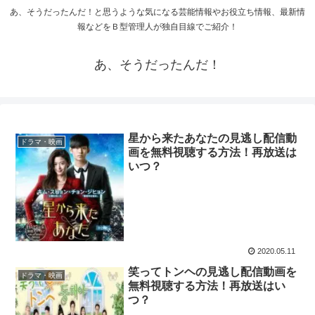
あ、そうだったんだ！と思うような気になる芸能情報やお役立ち情報、最新情
報などをＢ型管理人が独自目線でご紹介！
あ、そうだったんだ！
星から来たあなたの見逃し配信動
ドラマ・映画
画を無料視聴する方法！再放送は
いつ？
2020.05.11
笑ってトンヘの見逃し配信動画を
ドラマ・映画
無料視聴する方法！再放送はい
つ？