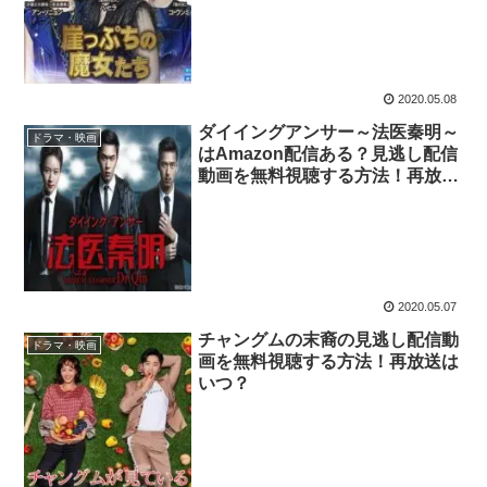
2020.05.08
ダイイングアンサー～法医秦明～
ドラマ・映画
はAmazon配信ある？見逃し配信
動画を無料視聴する方法！再放送
はいつ？
2020.05.07
チャングムの末裔の見逃し配信動
ドラマ・映画
画を無料視聴する方法！再放送は
いつ？