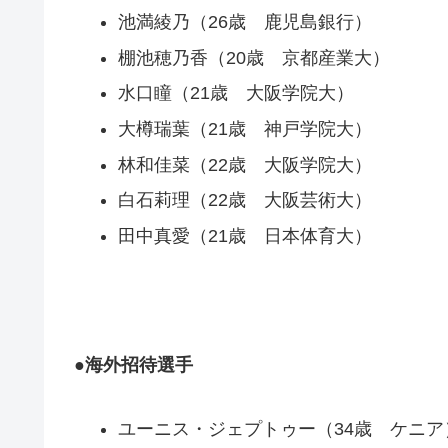
池満綾乃（26歳 鹿児島銀行）
棚池穂乃香（20歳 京都産業大）
水口瞳（21歳 大阪学院大）
大樽瑞葉（21歳 神戸学院大）
林和佳菜（22歳 大阪学院大）
白石莉理（22歳 大阪芸術大）
田中真愛（21歳 日本体育大）
●海外招待選手
ユーニス・ジェプトゥー（34歳 ケニア