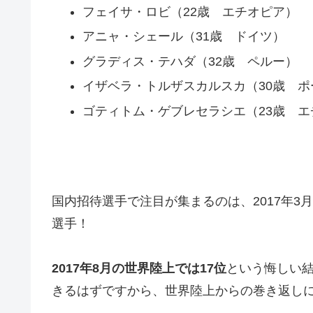
フェイサ・ロビ（22歳 エチオピア）
アニャ・シェール（31歳 ドイツ）
グラディス・テハダ（32歳 ペルー）
イザベラ・トルザスカルスカ（30歳 ポ
ゴティトム・ゲブレセラシエ（23歳 エ
国内招待選手で注目が集まるのは、2017年3
選手！
2017年8月の世界陸上では
17
位
という悔しい
きるはずですから、世界陸上からの巻き返し