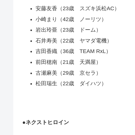
安藤友香（23歳 スズキ浜松AC）
小崎まり（42歳 ノーリツ）
岩出玲亜（23歳 ドーム）
石井寿美（22歳 ヤマダ電機）
吉田香織（36歳 TEAM RxL）
前田穂南（21歳 天満屋）
古瀬麻美（29歳 京セラ）
松田瑞生（22歳 ダイハツ）
●ネクストヒロイン