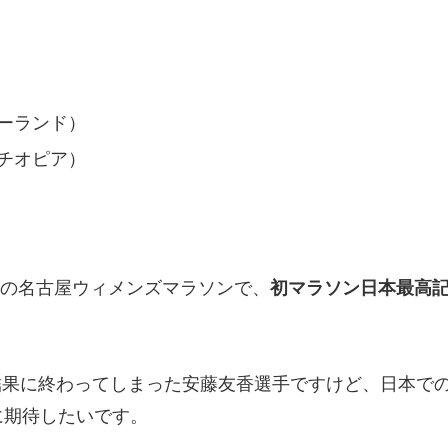
ーランド）
チオピア）
月の名古屋ウィメンズマラソンで、
初マラソン日本最高記録
結果に終わってしまった安藤友香選手ですけど、日本で
に期待したいです。