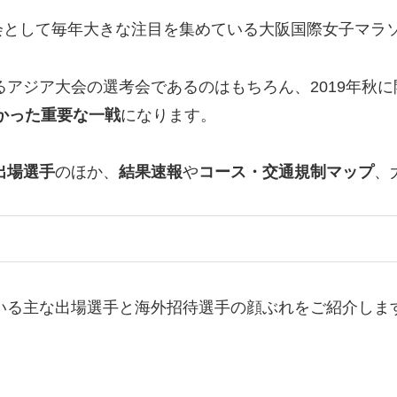
会として毎年大きな注目を集めている大阪国際女子マラ
るアジア大会の選考会であるのはもちろん、2019年秋
かった重要な一戦
になります。
出場選手
のほか、
結果速報
や
コース・交通規制マップ
、
いる主な出場選手と海外招待選手の顔ぶれをご紹介しま