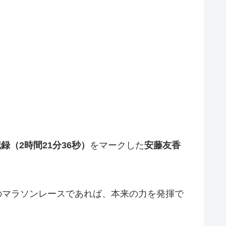
（2時間21分36秒）
をマークした
安藤友香
のマラソンレースであれば、本来の力を発揮で