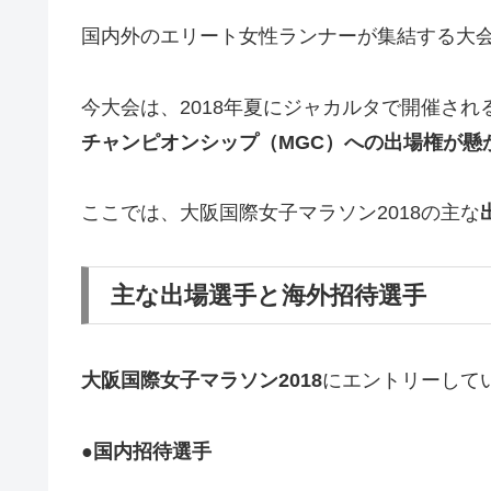
国内外のエリート女性ランナーが集結する大
今大会は、2018年夏にジャカルタで開催され
チャンピオンシップ（MGC）への出場権が懸
ここでは、大阪国際女子マラソン2018の主な
主な出場選手と海外招待選手
大阪国際女子マラソン2018
にエントリーして
●国内招待選手