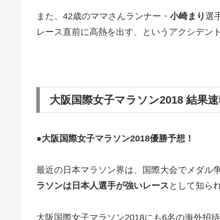
また、42歳のママさんランナー・
小崎まり
選
レース直前に高熱を出す、というアクシデント
大阪国際女子マラソン2018 結果速
●大阪国際女子マラソン2018優勝予想！
最近の日本マラソン界は、国際大会でメダル
ラソンは日本人選手が強いレース
として知ら
大阪国際女子マラソン2018にも6名の海外