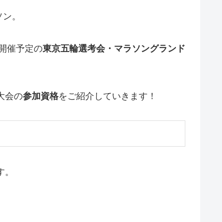
ソン。
に開催予定の
東京五輪選考会・マラソングランド
大会の
参加資格
をご紹介していきます！
す。