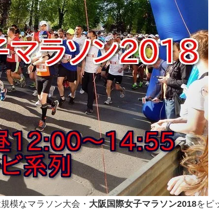
大規模なマラソン大会・
大阪国際女子マラソン2018
をピ