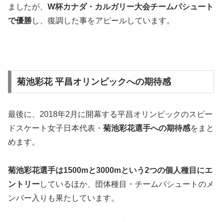
ましたが、
W杯カナダ・カルガリー大会チームパシュート
で
優勝
し、復調した事をアピールしています。
菊池彩花 平昌オリンピックへの期待感
最後に、2018年2月に開幕する平昌オリンピックのスピー
ドスケート女子日本代表・
菊池彩花選手への
期待感
をまと
めます。
菊池彩花選手は
1500
mと
3000
mという2つの個人種目にエ
ントリー
しているほか、団体種目・チームパシュートのメ
ンバー入りも果たしています。