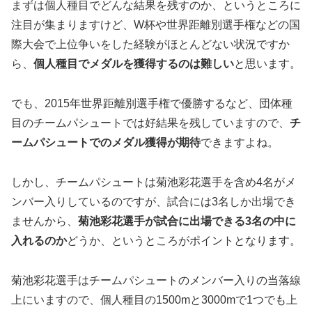
まずは個人種目でどんな結果を残すのか、というところに
注目が集まりますけど、W杯や世界距離別選手権などの国
際大会で上位争いをした経験がほとんどない状況ですか
ら、
個人種目でメダルを獲得するのは難しい
と思います。
でも、2015年世界距離別選手権で優勝するなど、団体種
目のチームパシュートでは好結果を残していますので、
チ
ームパシュートでのメダル獲得が期待
できますよね。
しかし、チームパシュートは菊池彩花選手を含め4名がメ
ンバー入りしているのですが、試合には3名しか出場でき
ませんから、
菊池彩花選手が試合に出場できる3名の中に
入れるのか
どうか、というところがポイントとなります。
菊池彩花選手はチームパシュートのメンバー入りの当落線
上にいますので、個人種目の1500mと3000mで1つでも上