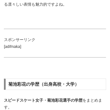
る凛々しい表情も魅力的ですよね。
スポンサーリンク
[ad#naka]
菊池彩花の学歴（出身高校・大学）
スピードスケート女子・菊池彩花選手の
学歴
をまとめま
す。