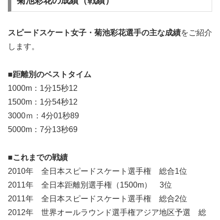
菊池彩花の成績（戦績）
スピードスケート女子・菊池彩花選手の主な
成績
をご紹介
します。
■距離別のベストタイム
1000m：1分15秒12
1500m：1分54秒12
3000ｍ：4分01秒89
5000m：7分13秒69
■これまでの戦績
2010年 全日本スピードスケート選手権 総合1位
2011年 全日本距離別選手権（1500m） 3位
2011年 全日本スピードスケート選手権 総合2位
2012年 世界オールラウンド選手権アジア地区予選 総