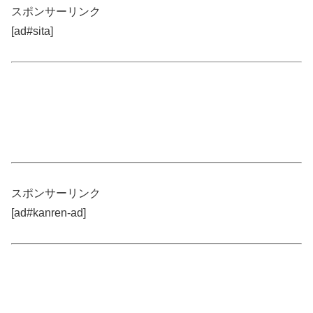
スポンサーリンク
[ad#sita]
スポンサーリンク
[ad#kanren-ad]