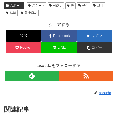
スポーツ
スケート
可愛い
夫
子供
旦那
結婚
菊池彩花
シェアする
X
Facebook
はてブ
Pocket
LINE
コピー
asoudaをフォローする
asouda
関連記事