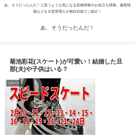
あ、そうだったんだ！と思うような気になる芸能情報やお役立ち情報、最新情
報などをＢ型管理人が独自目線でご紹介！
あ、そうだったんだ！
菊池彩花(スケート)が可愛い！結婚した旦
那(夫)や子供はいる？
スポーツ