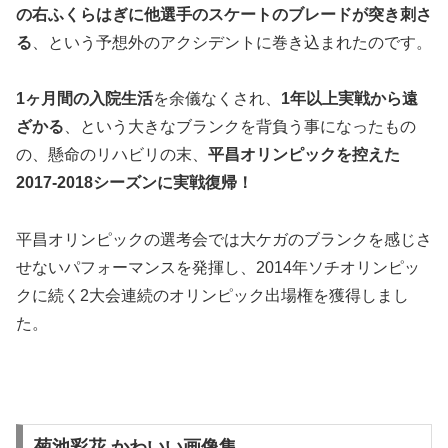
の右ふくらはぎに他選手のスケートのブレードが突き刺さ
る
、という予想外のアクシデントに巻き込まれたのです。
1ヶ月間の入院生活
を余儀なくされ、
1年以上実戦から遠
ざかる
、という大きなブランクを背負う事になったもの
の、懸命のリハビリの末、
平昌オリンピックを控えた
2017-2018シーズンに実戦復帰！
平昌オリンピックの選考会では大ケガのブランクを感じさ
せないパフォーマンスを発揮し、2014年ソチオリンピッ
クに続く2大会連続のオリンピック出場権を獲得しまし
た。
菊池彩花 かわいい画像集