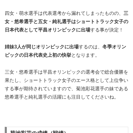
四女・萌水選手は代表選考から漏れてしまったものの、
三
女・悠希選手と五女・純礼選手はショートトラック女子の
日本代表として平昌オリンピックに出場
する事が決定！
姉妹3人が同じオリンピックに出場
するのは、
冬季オリン
ピックの
日本代表史上初
の快挙
となります。
三女・悠希選手は平昌オリンピックの選考会で総合優勝を
果たし、ショートトラック女子のエース格として上位争い
する事が期待されていますので、菊池彩花選手の妹である
悠希選手と純礼選手の活躍にも注目してくださいね。