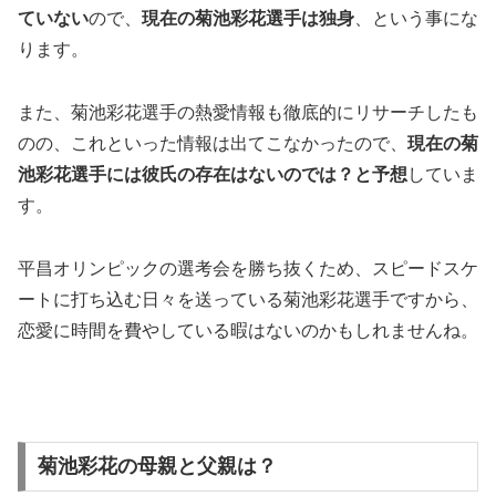
ていない
ので、
現在の菊池彩花選手は独身
、という事にな
ります。
また、菊池彩花選手の熱愛情報も徹底的にリサーチしたも
のの、これといった情報は出てこなかったので、
現在の菊
池彩花選手には
彼氏
の存在はないのでは？と予想
していま
す。
平昌オリンピックの選考会を勝ち抜くため、スピードスケ
ートに打ち込む日々を送っている菊池彩花選手ですから、
恋愛に時間を費やしている暇はないのかもしれませんね。
菊池彩花の母親と父親は？