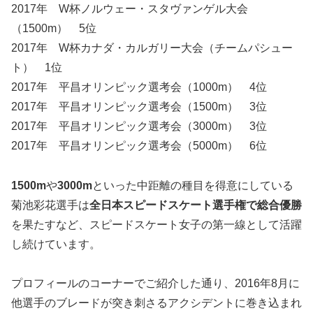
2017年 W杯ノルウェー・スタヴァンゲル大会
（1500m） 5位
2017年 W杯カナダ・カルガリー大会（チームパシュー
ト） 1位
2017年 平昌オリンピック選考会（1000m） 4位
2017年 平昌オリンピック選考会（1500m） 3位
2017年 平昌オリンピック選考会（3000m） 3位
2017年 平昌オリンピック選考会（5000m） 6位
1500m
や
3000m
といった中距離の種目を得意にしている
菊池彩花選手は
全日本スピードスケート選手権で
総合優勝
を果たすなど、スピードスケート女子の第一線として活躍
し続けています。
プロフィールのコーナーでご紹介した通り、2016年8月に
他選手のブレードが突き刺さるアクシデントに巻き込まれ