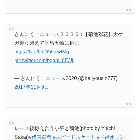
きんにく ニュース２０２０ : 【菊池彩花】大ケ
ガ乗り越えて平昌五輪に挑む
https://t.co/QLN5GcwtMg
pic.twitter.com/bqahH6EJfj
— きんにく ニュース2020 (@heijyousin777)
2017年11月9日
レース後称え合う小平と菊池(photo by Yuichi
Sakai)
#代表選考
#スピードスケート
#平昌オリン