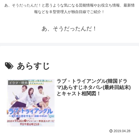
あ、そうだったんだ！と思うような気になる芸能情報やお役立ち情報、最新情
報などをＢ型管理人が独自目線でご紹介！
あ、そうだったんだ！
あらすじ
ラブ・トライアングル(韓国ドラ
ドラマ・映画
マ)あらすじネタバレ(最終回結末)
とキャスト相関図！
2019.04.28