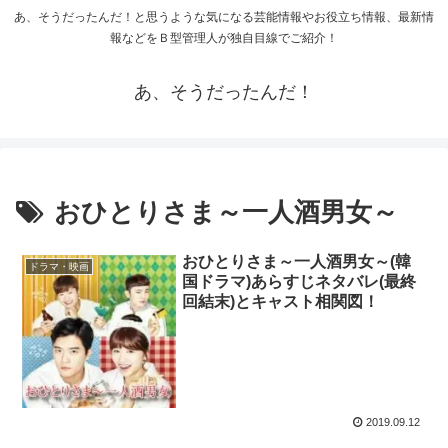
あ、そうだったんだ！と思うような気になる芸能情報やお役立ち情報、最新情
報などをＢ型管理人が独自目線でご紹介！
あ、そうだったんだ！
おひとりさま～一人酒男女～
おひとりさま～一人酒男女～(韓
ドラマ・映画
国ドラマ)あらすじネタバレ(最終
回結末)とキャスト相関図！
2019.09.12