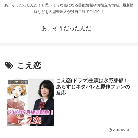
あ、そうだったんだ！と思うような気になる芸能情報やお役立ち情報、最新情
報などをＢ型管理人が独自目線でご紹介！
あ、そうだったんだ！
こえ恋
こえ恋(ドラマ)主演は永野芽郁！
ドラマ・映画
あらすじネタバレと原作ファンの
反応
2016.05.31