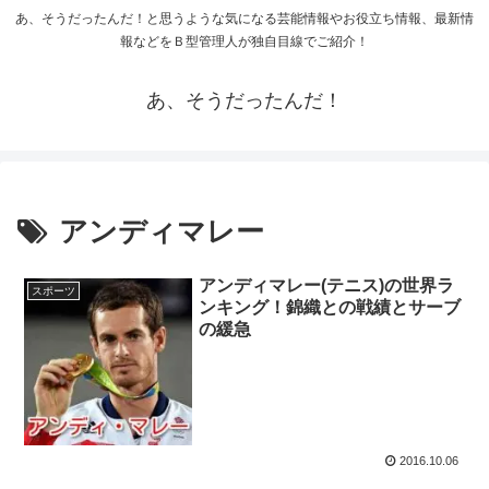
あ、そうだったんだ！と思うような気になる芸能情報やお役立ち情報、最新情
報などをＢ型管理人が独自目線でご紹介！
あ、そうだったんだ！
アンディマレー
アンディマレー(テニス)の世界ラ
スポーツ
ンキング！錦織との戦績とサーブ
の緩急
2016.10.06