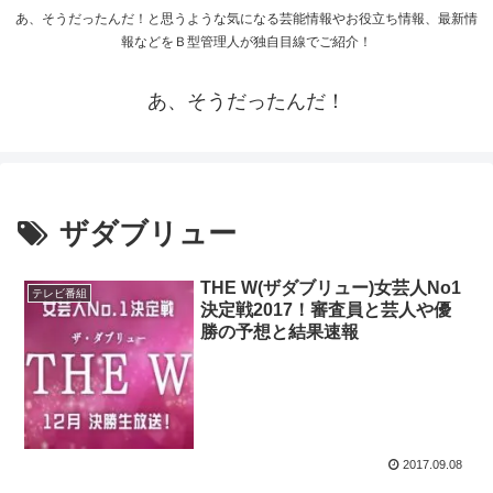
あ、そうだったんだ！と思うような気になる芸能情報やお役立ち情報、最新情
報などをＢ型管理人が独自目線でご紹介！
あ、そうだったんだ！
ザダブリュー
THE W(ザダブリュー)女芸人No1
テレビ番組
決定戦2017！審査員と芸人や優
勝の予想と結果速報
2017.09.08