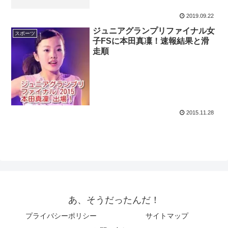
2019.09.22
ジュニアグランプリファイナル女
スポーツ
子FSに本田真凜！速報結果と滑
走順
2015.11.28
あ、そうだったんだ！
プライバシーポリシー
サイトマップ