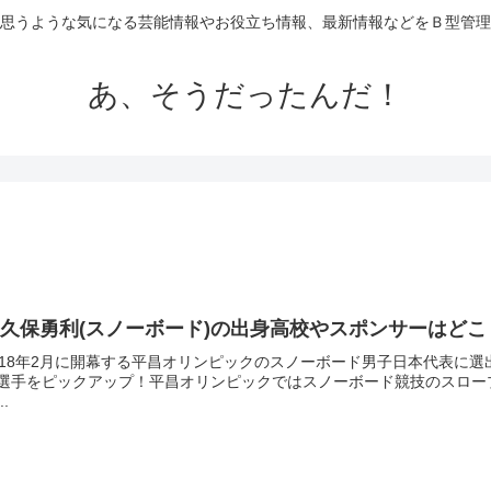
思うような気になる芸能情報やお役立ち情報、最新情報などをＢ型管理
あ、そうだったんだ！
久保勇利(スノーボード)の出身高校やスポンサーはど
018年2月に開幕する平昌オリンピックのスノーボード男子日本代表に
選手をピックアップ！平昌オリンピックではスノーボード競技のスロー
..