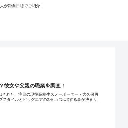
人が独自目線でご紹介！
こ？彼女や父親の職業を調査！
選出された、注目の現役高校生スノーボーダー・大久保勇
プスタイルとビッグエアの2種目に出場する事が決まり、