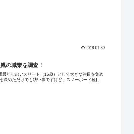
2018.01.30
父親の職業を調査！
手団最年少のアスリート（15歳）として大きな注目を集め
場を決めただけでも凄い事ですけど、スノーボード種目