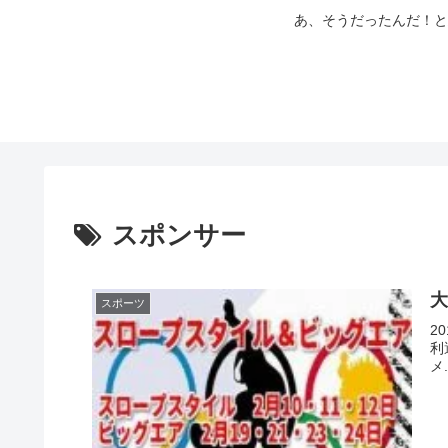
あ、そうだったんだ！と
スポンサー
大
スポーツ
2
利
メ.